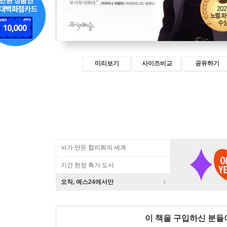
미리보기
사이즈비교
공유하기
뇌가 만든 합리화의 세계
기간 한정 특가 도서
오직, 예스24에서만
이 책을 구입하신 분