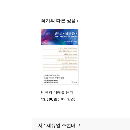
작가의 다른 상품
인류의 미래를 묻다
13,500
원
(10% 할인)
저 :
새뮤얼 스턴버그