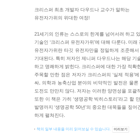
크리스퍼 최초 개발자 다우드나 교수가 말하는
유전자가위의 위대한 여정!
21세기의 인류는 스스로의 한계를 넘어서려 하고 있
기술인 ‘크리스퍼 유전자가위’에 대해 다룬다. 미래
유전자가위란 타깃 유전자만을 정밀하게 조준해서 
기대된다. 특히 저자인 제니퍼 다우드나는 해당 기술
하고 명쾌하게 밝힌다. 크리스퍼에 대한 가장 적확한
주목할 만한 점은 저자가 크리스퍼의 ‘실제 적용’
싸, 의학과 농축산업 분야의 비약적인 발전은 물
도전도 만만치 않다. 저자는 이러한 양면성을 포괄
또한 이 책은 가히 ‘생명공학 빅히스토리’라고 할 
발명까지 ‘생명공학 50년’의 중요한 대목들을 짚어
하게 펼쳐진다.
책의 일부 내용을 미리 읽어보실 수 있습니다.
미리보기