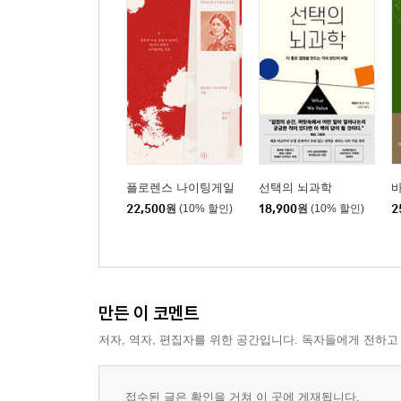
플로렌스 나이팅게일
선택의 뇌과학
22,500
원
(10% 할인)
18,900
원
(10% 할인)
2
만든 이 코멘트
저자, 역자, 편집자를 위한 공간입니다. 독자들에게 전하고
접수된 글은 확인을 거쳐 이 곳에 게재됩니다.