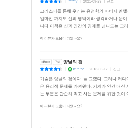
j*****7
2021-09-29
신고
|
|
|
크리스퍼를 통해 우리는 유전학의 아버지 멘델
얼마전 까지도 신의 영역이라 생각하거나 운이
니다 이책은 신과 인간의 경계를 넘나드는 크리
이 리뷰가 도움이 되었나요?
양날의 검
eBook
구매
b*****c
2018-08-17
신고
|
|
|
기술은 양날의 검이다. 늘 그랬다. 그러나 러
은 윤리적 문제를 가져왔다. 기계가 인간 대신
는 부분은 단순히 먹고 사는 문제를 위한 것이 
이 리뷰가 도움이 되었나요?