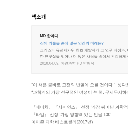
책소개
MD 한마디
신의 기술을 손에 넣은 인간의 미래는?
크리스퍼 유전자가위 최초 개발자가 그 연구 과정과, 
한 연구실을 벗어나 더 많은 사람들 속에서 건강하게 
2018.04.09.
자연과학 PD 박형욱
“이 책은 곧바로 고전의 반열에 오를 것이다.”_싯
“과학계의 가장 선구적인 여성이 쓴 책. 무시무시
『네이처』 『사이언스』 선정 ‘가장 뛰어난 과학적
『타임』 선정 ‘가장 영향력 있는 인물 100’
아마존 과학 베스트셀러(2017년)