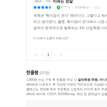
미래는 정말
eBook
구매
b*****c
2018-08-17
신고
|
|
|
제목은 '특이점이 온다' 패러디다. 그렇다고 
라고 생각한다. 물론, 특이점이 온다에서 나온
법칙이 본격적으로 발휘되는 4차 산업혁명 시대에
이 리뷰가 도움이 되었나요?
1
한줄평
(27건)
1,000원 이상 구매 후 한줄평 작성 시
일반회원 50원, 마니
eBook은 다운로드 후 작성한 리뷰만 YES포인트 지급됩니
클래스는 첫번째 회차 주문확정 시점부터 마지막 회차 주문
eBook 페이백, CD/LP, DVD/Blu-ray, 패션 및 판매금