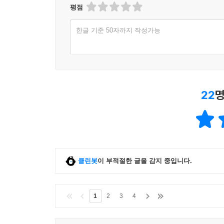
평점
한글 기준 50자까지 작성가능
22
명
클린봇
이 부적절한 글을 감지 중입니다.
1
2
3
4