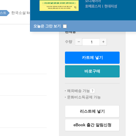
한국소설 top100 6주
스트
오늘은 그만 보기
판매중
수량
카트에 넣기
바로구매
해외배송 가능
문화비소득공제 가능
리스트에 넣기
eBook 출간 알림신청