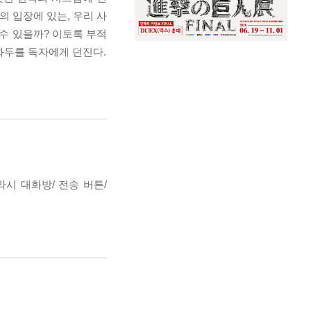
의 입장에 있는, 우리 사
 수 있을까? 이토록 부적
화두를 독자에게 던진다.
찌라시 대화방/ 전송 버튼/