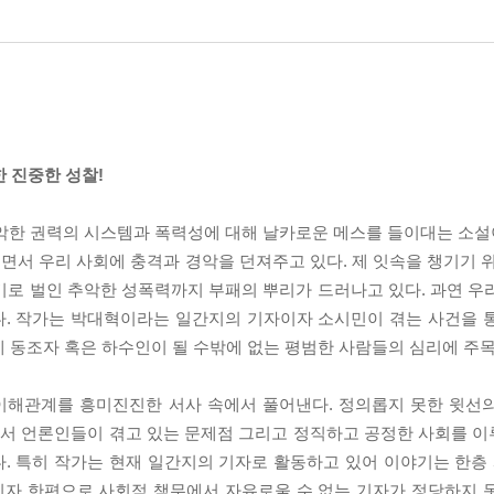
한 진중한 성찰!
 권력의 시스템과 폭력성에 대해 날카로운 메스를 들이대는 소설이다
서 우리 사회에 충격과 경악을 던져주고 있다. 제 잇속을 챙기기 위
기로 벌인 추악한 성폭력까지 부패의 뿌리가 드러나고 있다. 과연 우
다. 작가는 박대혁이라는 일간지의 기자이자 소시민이 겪는 사건을 
게 동조자 혹은 하수인이 될 수밖에 없는 평범한 사람들의 심리에 주목
이해관계를 흥미진진한 서사 속에서 풀어낸다. 정의롭지 못한 윗선
실에서 언론인들이 겪고 있는 문제점 그리고 정직하고 공정한 사회를 
다. 특히 작가는 현재 일간지의 기자로 활동하고 있어 이야기는 한
이자 한편으로 사회적 책무에서 자유로울 수 없는 기자가 정당하지 