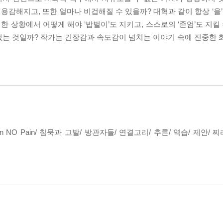
감해지고, 또한 얼마나 비겁해질 수 있을까? 대혁과 같이 항상 ‘을’
 상황에서 어떻게 해야 ‘밥벌이’도 지키고, 스스로의 ‘존엄’도 지킬
없는 것일까? 작가는 긴장감과 속도감이 넘치는 이야기 속에 진중한 
n NO Pain/ 침묵과 고발/ 방관자들/ 연결고리/ 추론/ 역습/ 제안/ 