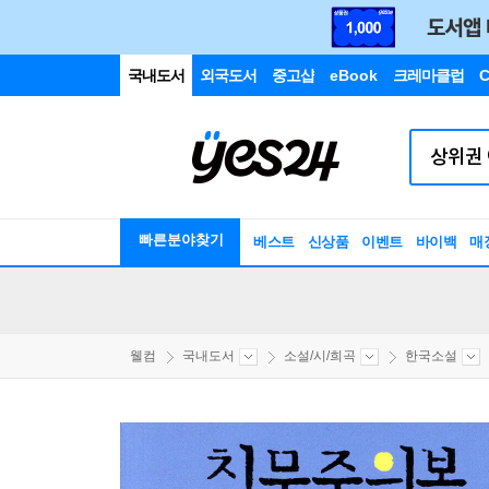
국내도서
외국도서
중고샵
eBook
크레마클럽
C
빠른분야찾기
베스트
신상품
이벤트
바이백
매
웰컴
국내도서
소설/시/희곡
한국소설