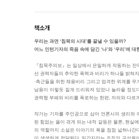
책소개
우리는 과연 ‘침묵의 시대’를 끝낼 수 있을까?
어느 인턴기자의 죽음 속에 담긴 ‘나’와 ‘우리’에 대
『침묵주의보』는 일상에서 은밀하게 작동하는 잔악한
선 권력자들의 추악한 폭력과 비리가 하나둘 밝혀지면
·측근들을 위한 채용비리 그리고 엄격한 위계를 무
남용이 이렇듯 짙게 드리워져 있었나 놀라울 정도
권력형 부패와 비리를 폭로하는 한편, 자의와 다르
작가는 기자를 주인공으로 삼아 언론사의 생리와 
된 힘없는 을이 겪게 되는 내적 갈등은 물론, 현
의 역할까지 소설은 이야기의 폭을 점점 넓혀나간
이 생생하게 전달된다. 일간지라는 조직의 구성원