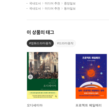
국내도서
미디어 추천
중앙일보
국내도서
미디어 추천
동아일보
이 상품의 태그
#영화드라마원작
#드라마원작
오디세이아
프로젝트 헤일메리