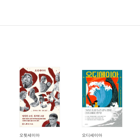
오뒷세이아
오디세이아