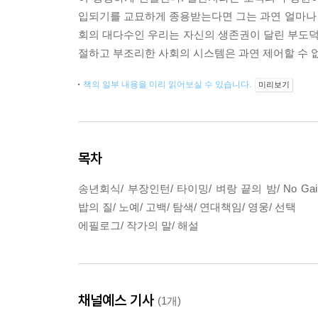
입되기를 교묘하게 종용받는다면 그는 과연 얼마나 용
회의 대다수인 우리는 자신의 생존권이 달린 부도덕한
절하고 부조리한 사회의 시스템은 과연 제어할 수 
책의 일부 내용을 미리 읽어보실 수 있습니다.
미리보기
목차
송년회식/ 부장인턴/ 타이밍/ 벼랑 끝의 밤/ No Gai
밥의 질/ 노예/ 고백/ 탐색/ 연대책임/ 영웅/ 선택
에필로그/ 작가의 말/ 해설
채널예스 기사
(1개)