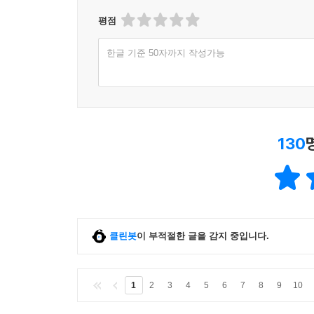
평점
한글 기준 50자까지 작성가능
130
클린봇
이 부적절한 글을 감지 중입니다.
1
2
3
4
5
6
7
8
9
10