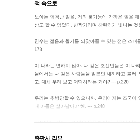
책 속으로
노아는 엄청난 일을, 거의 불가능에 가까운 일을 해
상도 할 수 없었다. 반짝거리며 찬란하게 빛나는 것을 
한수는 젊음과 활기를 되찾아줄 수 있는 젊은 소녀를 
173
이 나라는 변하지 않아. 나 같은 조선인들은 이 나
울에서는 나 같은 사람들을 일본인 새끼라고 불러.
고. 대체 우리 보고 어떡하라는 거야? --- p.220
우리는 추방당할 수 있으니까. 우리에게는 조국이 없
내 아들은 살아남아야 해. --- p.248
고생이라, 선자는 그 말을 들을 때마다 신물이 났다
만 그것만으로는 충분하지 않았다. 아들에게 자신
출판사 리뷰
아들이려고 하지 않았다. 아들에게 고생이 닥칠 거