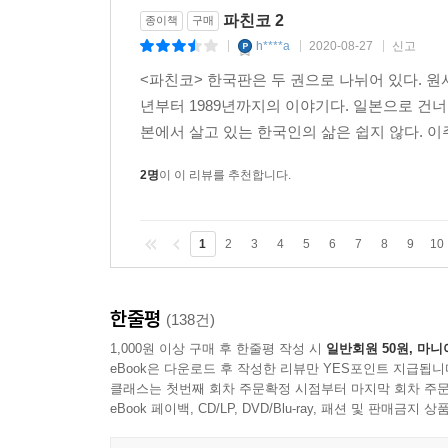
파친코 2
종이책
구매
h****a
2020-08-27
신고
|
|
|
<파친코> 한국판은 두 권으로 나뉘어 있다. 원서
년부터 1989년까지의 이야기다. 일본으로 건
본에서 살고 있는 한국인의 삶은 쉽지 않다. 이
2명
이 이 리뷰를 추천합니다.
1
2
3
4
5
6
7
8
9
10
한줄평
(138건)
1,000원 이상 구매 후 한줄평 작성 시
일반회원 50원, 마니
eBook은 다운로드 후 작성한 리뷰만 YES포인트 지급됩니
클래스는 첫번째 회차 주문확정 시점부터 마지막 회차 주문
eBook 페이백, CD/LP, DVD/Blu-ray, 패션 및 판매금