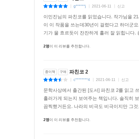
g******j
2021-06-11
신고
|
|
|
이민진님의 파친코를 읽었습니다. 작가님을 2
이 이 작품을 쓰는데30년이 걸렸다고 하더군요
기가 물 흐르듯이 잔잔하게 흘러 잘 읽힙니다. 
2명
이 이 리뷰를 추천합니다.
파친코 2
종이책
구매
c********4
2021-06-11
신고
|
|
|
문학사상에서 출간된 [도서] 파친코 2를 읽고 
흘러가게 되는지 보여주는 책입니다. 솔직히 
끔찍했거든요. 나라의 비극도 비극이지만 그것보
2명
이 이 리뷰를 추천합니다.