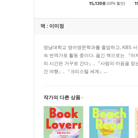
15,120
원
(10% 할인)
1
역 :
이미정
영남대학교 영어영문학과를 졸업하고, KBS 
속 번역가로 활동 중이다. 옮긴 책으로는 『마
의 시간은 거꾸로 간다』, 『사람의 마음을 얻
간 여행』, 『크리스털 세계』...
작가의 다른 상품