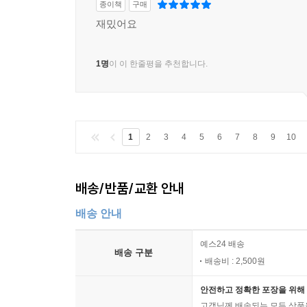
종이책
구매
재밌어요
1명
이 이 한줄평을 추천합니다.
1
2
3
4
5
6
7
8
9
10
배송/반품/교환 안내
배송 안내
예스24 배송
배송 구분
배송비 : 2,500원
안전하고 정확한 포장을 위해 
고객님께 배송되는 모든 상품을