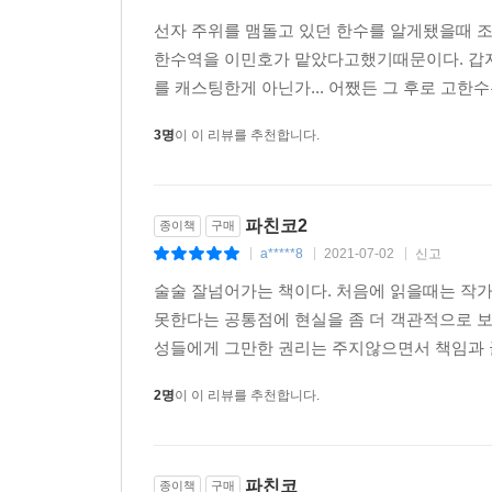
선자 주위를 맴돌고 있던 한수를 알게됐을때 조
한수역을 이민호가 맡았다고했기때문이다. 갑자
를 캐스팅한게 아닌가... 어쨌든 그 후로 고한수
3명
이 이 리뷰를 추천합니다.
파친코2
종이책
구매
a*****8
2021-07-02
신고
|
|
|
술술 잘넘어가는 책이다. 처음에 읽을때는 작가
못한다는 공통점에 현실을 좀 더 객관적으로 보
성들에게 그만한 권리는 주지않으면서 책임과 굴
2명
이 이 리뷰를 추천합니다.
파친코
종이책
구매