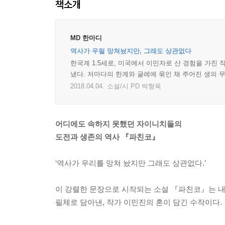
책소개
MD 한마디
역사가 우릴 망쳐놨지만, 그래도 상관없다
한국계 1.5세로, 미국에서 이민자로 산 경험을 가진
냈다. 저마다의 한계와 굴레에 묶인 채 주어진 생의 무
2018.04.04.
소설/시 PD 박형욱
어디에도 속하지 못했던 자이니치들의
도전과 생존의 역사 『파친코』
‘역사가 우리를 망쳐 놨지만 그래도 상관없다.’
이 강렬한 문장으로 시작되는 소설 『파친코』는 
필체로 담아낸, 작가 이민진의 혼이 담긴 수작이다.