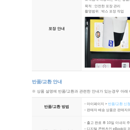
목적 : 안전한 포장 관리
촬영범위 : 박스 포장 작업
포장 안내
반품/교환 안내
※ 상품 설명에 반품/교환과 관련한 안내가 있는경우 아래 
마이페이지 >
반품/교환 신청
반품/교환 방법
판매자 배송 상품은 판매자와
출고 완료 후 10일 이내의 
디지털 콘텐츠인 eBook의 