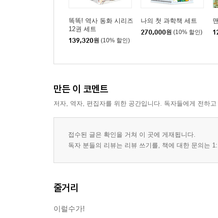
똑똑! 역사 동화 시리즈
나의 첫 과학책 세트
맨
12권 세트
270,000
원
(10% 할인)
1
139,320
원
(10% 할인)
만든 이 코멘트
저자, 역자, 편집자를 위한 공간입니다. 독자들에게 전하고
접수된 글은 확인을 거쳐 이 곳에 게재됩니다.
독자 분들의 리뷰는 리뷰 쓰기를, 책에 대한 문의는 1:
줄거리
이럴수가!