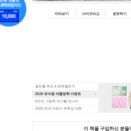
미리보기
사이즈비교
공유하기
골든벨 퀴즈 & 완독챌린지
2026 유아동 여름방학 이벤트
6인의 그림책 작가를 만나다
2026 전국 어린이 독후감 대회
이 책을 구입하신 분