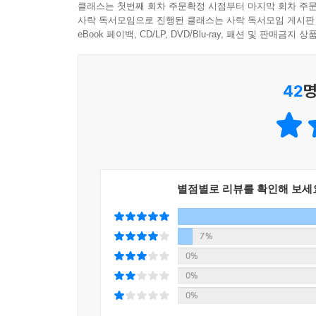
클래스는 첫번째 회차 주문확정 시점부터 마지막 회차 주문
사락 독서모임으로 진행된 클래스는 사락 독서모임 게시판
eBook 페이백, CD/LP, DVD/Blu-ray, 패션 및 판매금
42
명
별점별로 리뷰를 확인해 보세
7%
0%
0%
0%