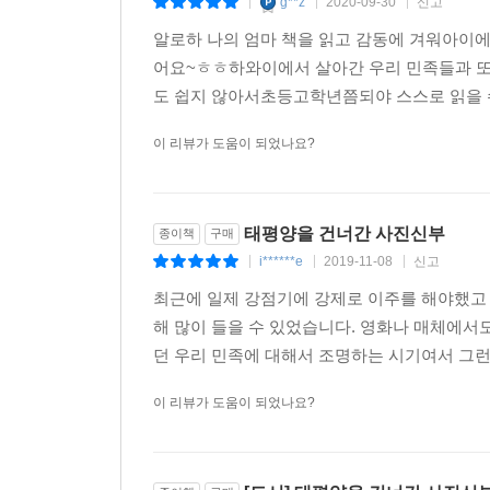
g**z
2020-09-30
신고
|
|
|
알로하 나의 엄마 책을 읽고 감동에 겨워아이
어요~ㅎㅎ하와이에서 살아간 우리 민족들과 또
도 쉽지 않아서초등고학년쯤되야 스스로 읽을 수
이 리뷰가 도움이 되었나요?
태평양을 건너간 사진신부
종이책
구매
i******e
2019-11-08
신고
|
|
|
최근에 일제 강점기에 강제로 이주를 해야했고 
해 많이 들을 수 있었습니다. 영화나 매체에서
던 우리 민족에 대해서 조명하는 시기여서 그런
이 리뷰가 도움이 되었나요?