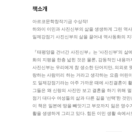
책소개
아르코문학창작기금 수상작!
하와이 이민과 사진신부의 삶을 생생하게 그린 역
일제강점기 사진신부의 삶을 끌어내 역사동화의 지
『태평양을 건너간 사진신부』는 ‘사진신부’의 삶에
화의 지평을 한층 넓힌 것은 물론, 감동적인 내용까지
사진신부는 우리에게 참 생소한 단어지만, 의외로 뜻
랑하는 사람끼리 하는 거라고 생각하는 요즘 어린이들
도 일제강점기라는 아주 가까운 때에 사진결혼이 활
그들은 왜 신랑의 사진만 보고 결혼을 하기 위해 
점기 대다수 여성들의 삶과 다른 길을 ‘선택’한 것
이 책은 일본에 땅을 빼앗기고 부모까지 잃은 영수
활을 생생하게 그리고 있다. 힘든 이민 생활 속에서