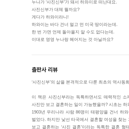
누나가 ‘사진신부’가 돼서 하와이로 떠난대요.
사진신부가 대체 뭘까요?
게다가 하와이라니!
하와이는 바다 건너 멀고 먼 미국 땅이라는데.
한 번 가면 언제 돌아올지 알 수도 없다는데.
이대로 영영 누나랑 헤어지는 것 아닐까요?
출판사 리뷰
‘사진신부’의 삶을 본격적으로 다룬 최초의 역사동
이 책은 사진신부라는 독특하면서도 매력적인 소재
사진만 보고 결혼하는 일이 가능했을까? 시초는 하
1903년 우리나라 사람 86명이 태평양을 건너 
벌었다. 하지만 낯선 타국에서 결혼할 여성을 찾는 
보고 결혼하는 ‘사진 결혼’이라는 독특한 결혼 형