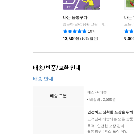
나는 윤봉구다
나는
임은하 글/정용환 그림
비룡소
|
10건
13,500
원
(10% 할인)
9,00
배송/반품/교환 안내
배송 안내
예스24 배송
배송 구분
배송비 : 2,500원
안전하고 정확한 포장을 위해 
고객님께 배송되는 모든 상품을
목적 : 안전한 포장 관리
촬영범위 : 박스 포장 작업