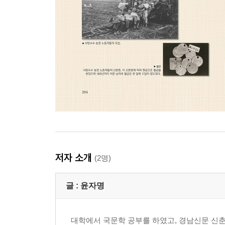
저자 소개
(2명)
글 :
윤자명
대학에서 국문학 공부를 하였고, 경남신문 신춘