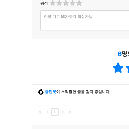
평점
한글 기준 50자까지 작성가능
6
명
클린봇
이 부적절한 글을 감지 중입니다.
1