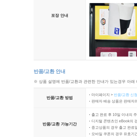
포장 안내
반품/교환 안내
※ 상품 설명에 반품/교환과 관련한 안내가 있는경우 아래 
마이페이지 >
반품/교환 신청
반품/교환 방법
판매자 배송 상품은 판매자와
출고 완료 후 10일 이내의 
디지털 콘텐츠인 eBook의 
반품/교환 가능기간
중고상품의 경우 출고 완료일
모바일 쿠폰의 경우 유효기간(