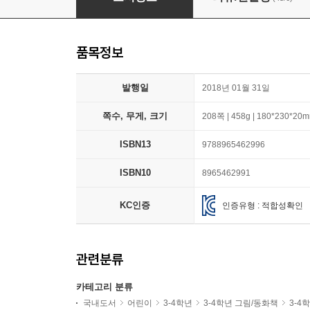
품목정보
발행일
2018년 01월 31일
쪽수, 무게, 크기
208쪽 | 458g | 180*230*20
ISBN13
9788965462996
ISBN10
8965462991
KC인증
인증유형 : 적합성확인
관련분류
카테고리 분류
국내도서
어린이
3-4학년
3-4학년 그림/동화책
3-4