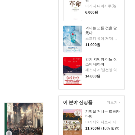
권
이케다 다이사쿠(池田大作) 저
6,000
원
괴테는 모든 것을 말
했다
스즈키 유이 저/이지수 역
11,900
원
긴키 지방의 어느 장
소에 대하여
세스지 저/전선영 역
14,000
원
이 분야 신상품
더보기
기억을 건너는 트릉카
다방
야기사와 사토시 저/임희선 역
11,700
원
(10% 할인)