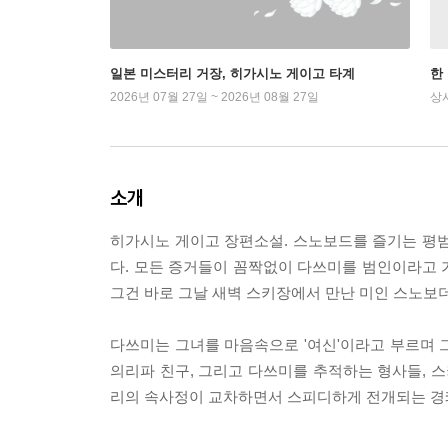
일본 미스터리 거장, 히가시노 게이고 타계
한
2026년 07월 27일 ~ 2026년 08월 27일
상
소개
히가시노 게이고 장편소설. 스노보드를 즐기는 평범
다. 모든 증거들이 꼼짝없이 다쓰미를 범인이라고 
그건 바로 그날 새벽 스키장에서 만난 미인 스노보더
다쓰미는 그녀를 마음속으로 '여신'이라고 부르며 
의리파 친구, 그리고 다쓰미를 추적하는 형사들, 스
리의 속사정이 교차하면서 스피디하게 전개되는 경