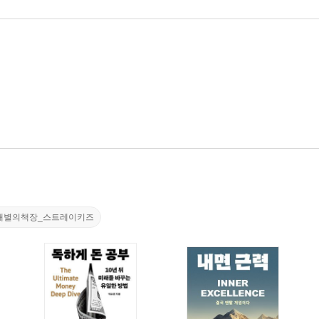
내별의책장_스트레이키즈