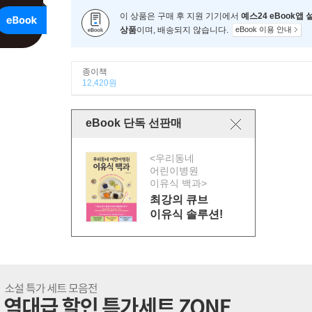
이 상품은 구매 후 지원 기기에서
예스24 eBook앱
상품
이며, 배송되지 않습니다.
eBook 이용 안내
종이책
12,420원
eBook 단독 선판매
<우리동네
어린이병원
이유식 백과>
최강의 큐브
이유식 솔루션!