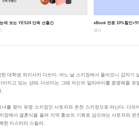
 눈에 보는 YES24 단독 선출간
eBook 전종 10%할인
시
상시
한 대학생 와키사카 다쓰미. 어느 날 스키장에서 돌아오니 갑자기 
가리키고 있는 상태. 다쓰미는 그때 자신의 알리바이를 증명해줄 유
.
그녀를 찾아 유명 스키장인 사토자와 온천 스키장으로 떠난다. 다쓰
키장에서 결혼식을 올려 지역 홍보의 기회로 삼으려는 사토자와 온천 
쾌한 미스터리 스릴러.