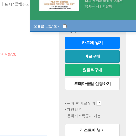
원서 :
雪煙チェイス
오늘은 그만 보기
판매중
카트에 넣기
37% 할인)
바로구매
원클릭구매
크레마클럽 신청하기
구매 후 바로 읽기
제한없음
문화비소득공제 가능
리스트에 넣기