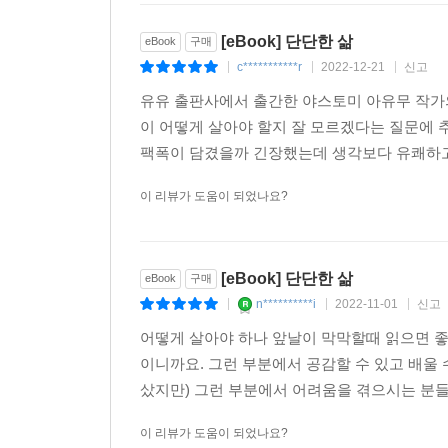
[eBook] 단단한 삶
eBook
구매
c***********r
2022-12-21
신고
|
|
|
유유 출판사에서 출간한 야스토미 아유무 작가의 
이 어떻게 살아야 할지 잘 모르겠다는 질문에 
팩폭이 담겼을까 긴장했는데 생각보다 유쾌하고 
이 리뷰가 도움이 되었나요?
[eBook] 단단한 삶
eBook
구매
n**********i
2022-11-01
신고
|
|
|
어떻게 살아야 하나 앞날이 막막할때 읽으면 좋
이니까요. 그런 부분에서 공감할 수 있고 배울 
샀지만) 그런 부분에서 어려움을 겪으시는 분들 
이 리뷰가 도움이 되었나요?