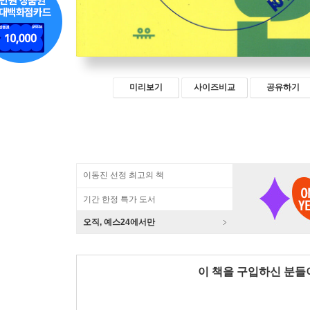
미리보기
사이즈비교
공유하기
이동진 선정 최고의 책
기간 한정 특가 도서
오직, 예스24에서만
이 책을 구입하신 분