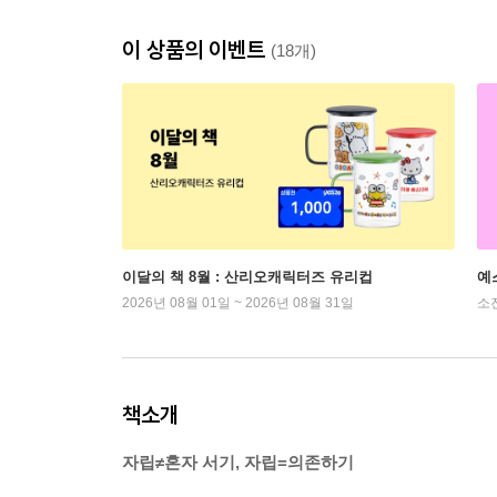
이 상품의 이벤트
(18개)
이달의 책 8월 : 산리오캐릭터즈 유리컵
예
2026년 08월 01일 ~ 2026년 08월 31일
소
책소개
자립≠혼자 서기, 자립=의존하기