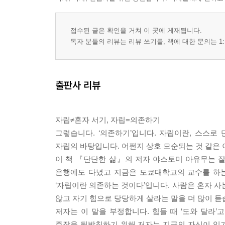
접수된 글은 확인을 거쳐 이 곳에 게재됩니다.
독자 분들의 리뷰는 리뷰 쓰기를, 책에 대한 문의는 1:
출판사 리뷰
자립≠혼자 서기, 자립=의존하기
그렇습니다. ‘의존하기’입니다. 자립이란, 스스로
자립의 바탕입니다. 어쩐지 상호 모순되는 것 같은 
이 책 『단단한 삶』의 저자 야스토미 아유무는 
은행에도 다녔고 지금은 도쿄대학교의 교수를 하는
‘자립이란 의존하는 것이다’입니다. 사람은 혼자 사
않고 자기 힘으로 당당하게 살라는 말을 더 많이 듣
저자는 이 말을 부정합니다. 힘들 때 ‘도와 달라’
주장을 뒷받침하기 위해 저자는 지금의 자신이 있