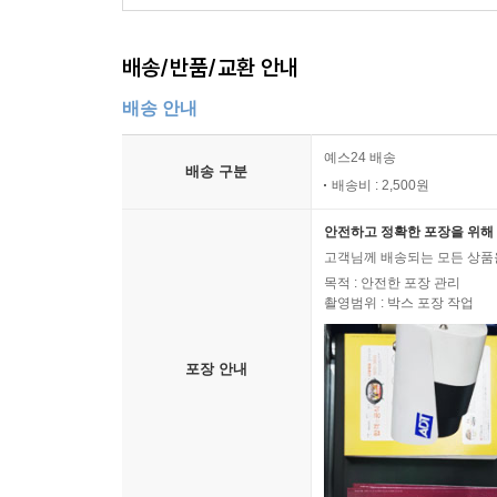
배송/반품/교환 안내
배송 안내
예스24 배송
배송 구분
배송비 : 2,500원
안전하고 정확한 포장을 위해 
고객님께 배송되는 모든 상품을
목적 : 안전한 포장 관리
촬영범위 : 박스 포장 작업
포장 안내