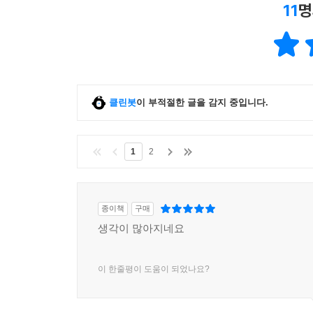
11
명
클린봇
이 부적절한 글을 감지 중입니다.
1
2
종이책
구매
생각이 많아지네요
이 한줄평이 도움이 되었나요?