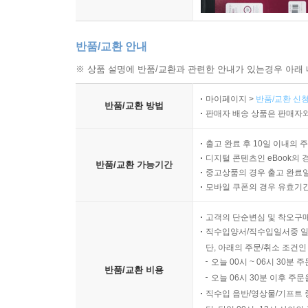
반품/교환 안내
※ 상품 설명에 반품/교환과 관련한 안내가 있는경우 아래 
마이페이지 >
반품/교환 신청
반품/교환 방법
판매자 배송 상품은 판매자와
출고 완료 후 10일 이내의 
디지털 콘텐츠인 eBook의 
반품/교환 가능기간
중고상품의 경우 출고 완료일
모바일 쿠폰의 경우 유효기간(
고객의 단순변심 및 착오구
직수입양서/직수입일서중 일
단, 아래의 주문/취소 조건인
오늘 00시 ~ 06시 30분 
반품/교환 비용
오늘 06시 30분 이후 주문
직수입 음반/영상물/기프트 