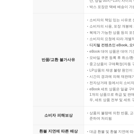
단, 당일 00시~13시 사이
박스 포장은 택배 배송이 가
소비자의 책임 있는 사유로 
소비자의 사용, 포장 개봉에 
복제가 가능한 상품 등의 포장을 
소비자의 요청에 따라 개별
디지털 컨텐츠인 eBook, 
eBook 대여 상품은 대여 기
모바일 쿠폰 등록 후 취소/환
반품/교환 불가사유
중고상품이 구매확정(자동 
LP상품의 재생 불량 원인이 기
시간의 경과에 의해 재판매가
전자상거래 등에서의 소비자
eBook 세트 상품은 일괄 
1개의 상품으로 취급 및 판매
우, 세트 상품 전부 및 세트
상품의 불량에 의한 반품, 교
소비자 피해보상
준하여 처리됨
환불 지연에 따른 배상
대금 환불 및 환불 지연에 