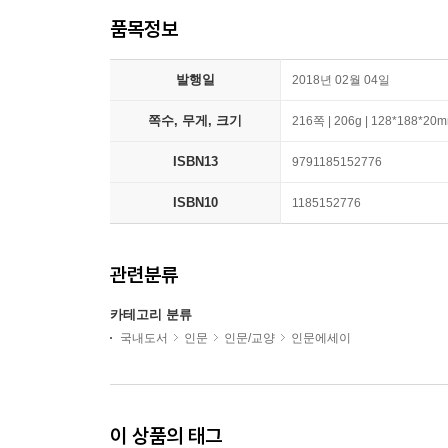
품목정보
발행일
2018년 02월 04일
쪽수, 무게, 크기
216쪽 | 206g | 128*188*20
ISBN13
9791185152776
ISBN10
1185152776
관련분류
카테고리 분류
국내도서
인문
인문/교양
인문에세이
이 상품의 태그