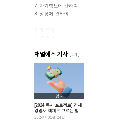
7. 자기혐오에 관하여
8. 성장에 관하여
저자 후기
역자 후기
채널예스 기사
본문에 나온 도서의 목록
(1개)
읽다
[2024 독서 프로젝트] 경제
경영서 제대로 고르는 법 -
김얀 작가
2024년 01월 24일