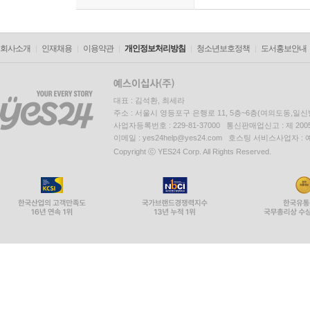
회사소개
인재채용
이용약관
개인정보처리방침
청소년보호정책
도서홍보안내
대표 : 김석환, 최세라
주소 : 서울시 영등포구 은행로 11, 5층~6층(여의도동,일신
사업자등록번호 : 229-81-37000 통신판매업신고 : 제 200
이메일 : yes24help@yes24.com 호스팅 서비스사업자 :
Copyright ⓒ YES24 Corp. All Rights Reserved.