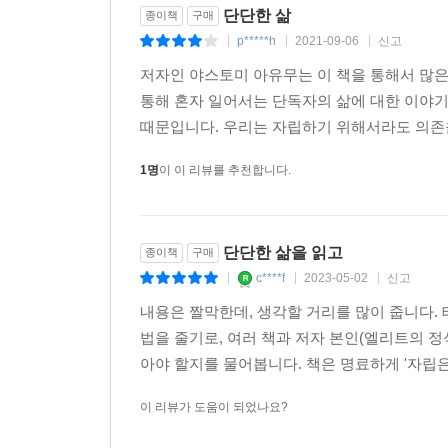
단단한 삶
종이책
구매
p*****h
2021-09-06
신고
|
|
|
저자인 야스토미 아유무는 이 책을 통해서 많은
통해 혼자 일어서는 단독자의 삶에 대한 이야기
때문입니다. 우리는 자립하기 위해서라도 의존
1명
이 이 리뷰를 추천합니다.
단단한 삶을 읽고
종이책
구매
c****f
2023-05-02
신고
|
|
|
내용은 짤막한데, 생각할 거리를 많이 줍니다.
법을 줄기로, 여러 책과 저자 본인(엘리트의 
아야 할지를 물어봅니다. 책은 명료하게 '자립은
이 리뷰가 도움이 되었나요?