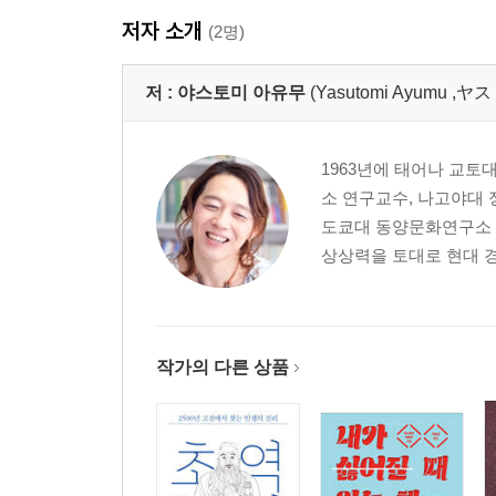
저자 소개
(2명)
저 :
야스토미 아유무
(Yasutomi Ayumu ,
1963년에 태어나 교토
소 연구교수, 나고야대
도쿄대 동양문화연구소 교
상상력을 토대로 현대 경
작가의 다른 상품