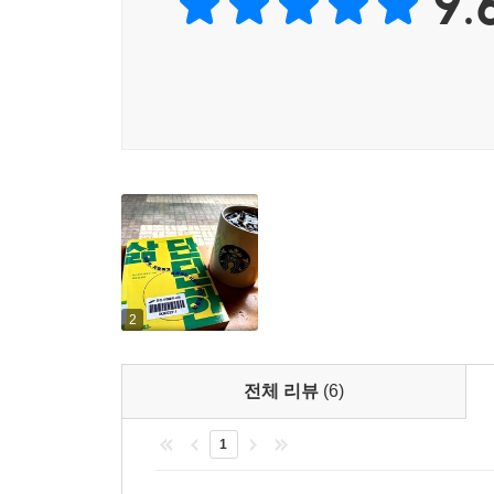
9.
2
전체 리뷰
(6)
1