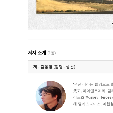
저자 소개
(1명)
저 :
김동영
(필명 : 생선)
‘생선’이라는 필명으로 
했고, 마이앤트메리, 
어로즈(Xdinary He
해 델리스파이스, 이한철,