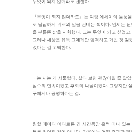
무엇이 되지 않더라도 괜찮아
『무엇이 되지 않더라도』는 여행 에세이의 돌풍을
로 담담하게 위로의 말을 건네는 책이다. 언제든 원
을 부릅뜬 삶을 지향했다. 그는 무엇이 되고 싶었고
그러나 세상은 유독 그에게만 엄격하고 거친 것 같았
었다는 걸 고백한다.
나는 사는 게 서툴렀다. 살다 보면 괜찮아질 줄 알
실수의 연속이었고 후회의 나날이었다. 그렇지만 살다
구에게나 공평하다는 걸.
원할 때마다 어디로든 긴 시간동안 훌쩍 떠나 있는 
투루 얻어진 것이 아니다. 자유에는 어떤 결과가 