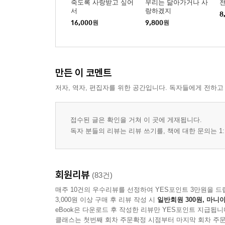
죽도록 사랑받고 싶어
우리는 닮아가거나 사
서
랑하겠지
8
16,000
원
9,800
원
만든 이 코멘트
저자, 역자, 편집자를 위한 공간입니다. 독자들에게 전하고
접수된 글은 확인을 거쳐 이 곳에 게재됩니다.
독자 분들의 리뷰는 리뷰 쓰기를, 책에 대한 문의는 1:
회원리뷰
(83건)
매주 10건의 우수리뷰를 선정하여 YES포인트 3만원을 드
3,000원 이상 구매 후 리뷰 작성 시
일반회원 300원, 마니아
eBook은 다운로드 후 작성한 리뷰만 YES포인트 지급됩니
클래스는 첫번째 회차 주문확정 시점부터 마지막 회차 주문