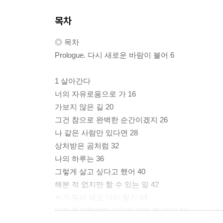
목차
◎ 목차
Prologue. 다시 새로운 바람이 불어 6
1 살아간다
너의 자유로움으로 가 16
가보지 않은 길 20
그건 참으로 완벽한 순간이겠지 26
나 같은 사람만 있다면 28
상처받은 곰처럼 32
나의 하루는 36
그렇게 살고 싶다고 했어 40
해본 적 없지만 할 수 있는 일 42
누가 뭐라 해도 다리 찢기 44
너도 투자해보면 세상을 알게 될 거야 47