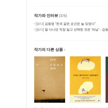
작가와 인터뷰
(3개)
[읽다]
김동영 “천국 같은 순간은 늘 있었다”
[읽다]
잘 다니던 직장 잃고 선택한 것은 ‘떠남’ - 김
작가의 다른 상품