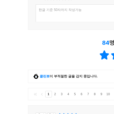
한글 기준 50자까지 작성가능
84
명
클린봇
이 부적절한 글을 감지 중입니다.
1
2
3
4
5
6
7
8
9
10