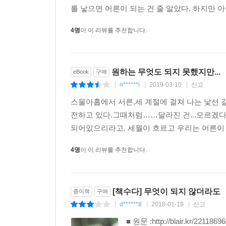
를 낳으면 어른이 되는 건 줄 알았다. 하지만 아
4명
이 이 리뷰를 추천합니다.
원하는 무엇도 되지 못했지만..
eBook
구매
n******i
2019-03-10
신고
|
|
|
스물아홉에서 서른,세 계절에 걸쳐 나는 낯선 길
전하고 있다.그때처럼……달라진 건...모르겠다.
되어있으리라고. 세월이 흐르고 우리는 어른이 되어
4명
이 이 리뷰를 추천합니다.
[책수다] 무엇이 되지 않더라도
종이책
구매
d******8
2018-01-19
신고
|
|
|
■ 원문 :http://blair.k