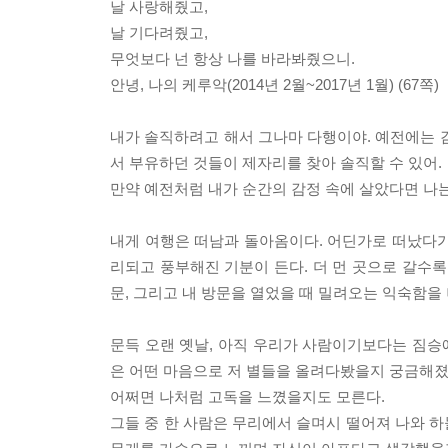
날 사랑해줬고,
날 기다려줬고,
무엇보다 넌 항상 나를 바라봐줬으니.
안녕, 나의 케루악(2014년 2월~2017년 1월) (67쪽)
내가 솔직하려고 해서 그나마 다행이야. 예전에는 
서 부유하던 것들이 제자리를 찾아 솔직할 수 있어.
만약 예전처럼 내가 순간의 감정 속에 살았다면 나는 
내게 여행은 떠남과 돌아옴이다. 어딘가로 떠났다가 
리되고 풍부해진 기분이 든다. 더 먼 곳으로 갈수록
문, 그리고 내 방문을 열었을 때 밀려오는 익숙함을 
문득 오랜 옛날, 아직 우리가 사람이기보다는 짐승에
은 어떤 마음으로 저 별들을 올려다봤을지 궁금해졌
어쩌면 나처럼 고독을 느꼈을지도 모른다.
그들 중 한 사람은 무리에서 슬며시 떨어져 나와 