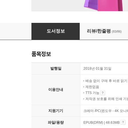
무엇이 되지 않더라도
도서정보
리뷰/한줄평
(83/86)
품목정보
발행일
2018년 01월 31일
배송 없이 구매 후 바로 읽
제한없음
이용안내
TTS 가능
저작권 보호를 위해 인쇄 기
지원기기
크레마 /PC(윈도우 - 4K 모
파일/용량
EPUB(DRM) | 48.63MB