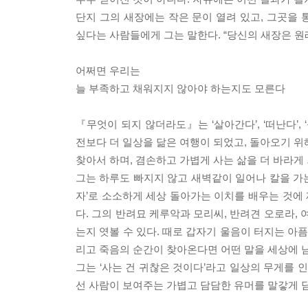
단지 그의 새장에는 작은 문이 열려 있고, 그곳을
싶다는 사람들에게 그는 말한다. “당신의 새장은 원
어쩌면 우리는
늘 부족하고 채워지지 않아야 하는지도 모른다
『무엇이 되지 않더라도』는 ‘살아간다’, ‘떠난다’,
전보다 더 일상을 닮은 여행이 되었고, 돌아오기 위해
찾아서 하며, 겸손하고 가볍게 사는 삶을 더 바라게
그는 하루도 빠지지 않고 새벽같이 일어나 칼을 가는
자’로 소소하게 세상 돌아가는 이치를 배우는 것에
다. 그의 반려묘 케루악과 모리씨, 반려견 오로라
는지 엿볼 수 있다. 때로 갑자기 울음이 터지는 아픔
리고 죽음의 순간이 찾아온다면 어떤 말을 세상에 
그는 ‘사는 건 귀찮은 것이다’라고 일상의 무게를 
선 사람이 보여주는 가볍고 담담한 유머를 말갛게 담