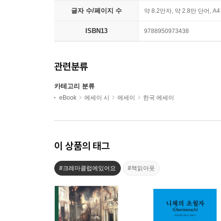
글자 수/페이지 수
약 8.2만자, 약 2.8만 단어, A
ISBN13
9788950973438
관련분류
카테고리 분류
eBook
에세이 시
에세이
한국 에세이
이 상품의 태그
#크레마클럽에있어요
#책읽아웃