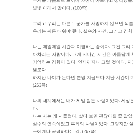
무게를 가슴으로 느끼며 자신이 아프다고 생각했을지도
별빛 아래서 말이다. (100쪽)
그리고 우리는 다른 누군가를 사랑하지 않으면 외롭
우리는 뭐든 배워야 했다. 실수와 사건, 그리고 경험
나는 매일매일 시간과 이별하는 중이다. 그건 그리 
아차리는 사람이다. 내게 지나간 시간은 아름답게
기억하는 경향이 있다. 언제까지나 그럴 것이다. 지
별로다.
하지만 나이가 든다면 분명 지금보다 지난 시간이 더
(263쪽)
나의 세계에서는 내가 제일 힘든 사람이었다. 세상은
다.
나는 사는 게 서툴렀다. 살다 보면 괜찮아질 줄 알
실수의 연속이었고 후회의 나날이었다. 그렇지만 살다
구에게나 공평하다는 걸. (267쪽)