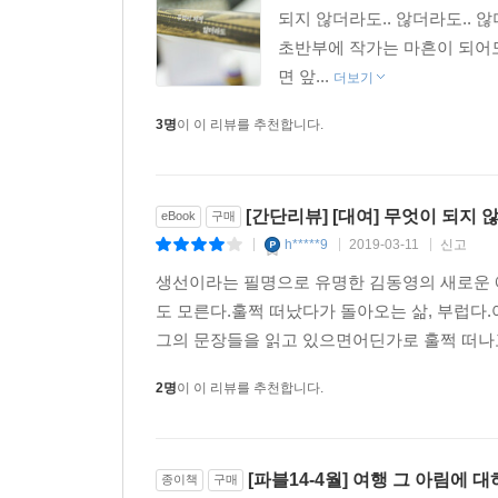
되지 않더라도.. 않더라도.. 
초반부에 작가는 마흔이 되어
면 앞...
더보기
3명
이 이 리뷰를 추천합니다.
[간단리뷰] [대여] 무엇이 되지 
eBook
구매
h*****9
2019-03-11
신고
|
|
|
생선이라는 필명으로 유명한 김동영의 새로운 
도 모른다.훌쩍 떠났다가 돌아오는 삶, 부럽다
그의 문장들을 읽고 있으면어딘가로 훌쩍 떠나고
2명
이 이 리뷰를 추천합니다.
[파블14-4월] 여행 그 아림에 
종이책
구매