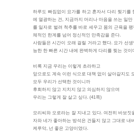
하루도 빠짐없이 요가를 하고 혼자서 다리 찢기를 한
에 열광하는 건, 지금까지 머리나 마음을 쓰는 일만
를 일자로 벌려 척추를 바로 세우고 몸의 근육을 팽
체적인 한계를 넘어 정신적인 만족감을 준다.
사람들은 시간이 오래 걸릴 거라고 했다. 요가 선생
능한 한 빠른 시간 내에 완벽하게 다리를 찢는 것이다.
비록 지금 우리는 이렇게 초라하고
앞으로도 계속 이런 식으로 대책 없이 살아갈지도 
모두 우리가 선택한 것이니까
후회하지 않고 지치지 않고 의심하지 않으며
우리는 그렇게 잘 살고 싶다. (41쪽)
모리씨와 오로라는 잘 지내고 있다. 여전히 바보짓을
자와 네가 좋아하는 방석은 건들지 않고 그대로 내버
케루악, 넌 좋은 고양이였다.