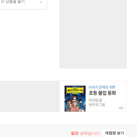
이 상품을 팔기
AD
절판
상태입니다.
개정판 보기