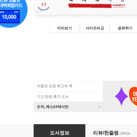
미리보기
사이즈비교
공유하기
이동진 선정 최고의 책
기간 한정 특가 도서
오직, 예스24에서만
35년 1
도서정보
리뷰/한줄평
(35/31)