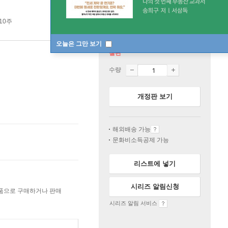
 10주
오늘은 그만 보기
절판
수량
개정판 보기
해외배송 가능
문화비소득공제 가능
리스트에 넣기
시리즈 알림신청
상품으로 구매하거나 판매
시리즈 알림 서비스