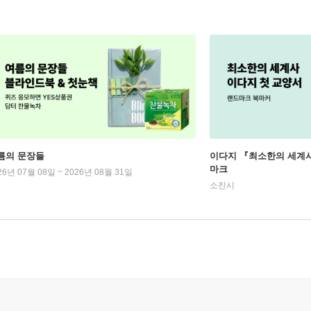
름의 문장들
이다지 『최소한의 세계사
마크
26년 07월 08일 ~ 2026년 08월 31일
소진시