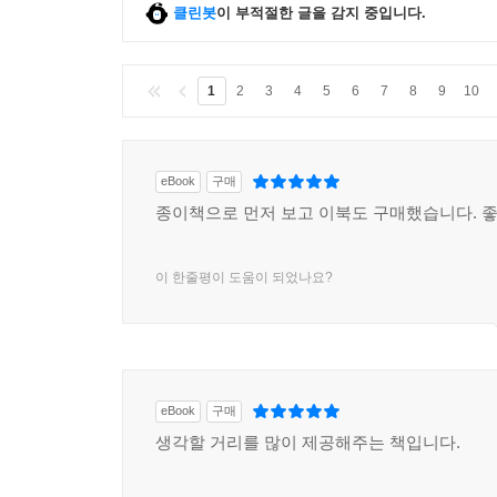
클린봇
이 부적절한 글을 감지 중입니다.
1
2
3
4
5
6
7
8
9
10
eBook
구매
종이책으로 먼저 보고 이북도 구매했습니다. 
이 한줄평이 도움이 되었나요?
eBook
구매
생각할 거리를 많이 제공해주는 책입니다.