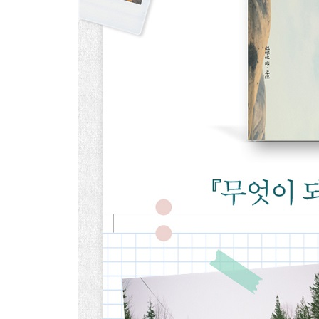
그런 개가 있었다
그 사람에게 지금 이 햇살을
그녀의 집에서
그걸 만난 건 행운이었다
독서 모임 ‘시간을 좀 주세요’
잠시라도 나를 의심하기 시작하면
배워야 했다
마지막으로 하고 싶은 말
그때는 가고 지금이 왔다
당연히 사라질 나를 위한 부고
그럼에도 무엇이 되고 싶다
Epilogue. 결국 마지막에 남는 것