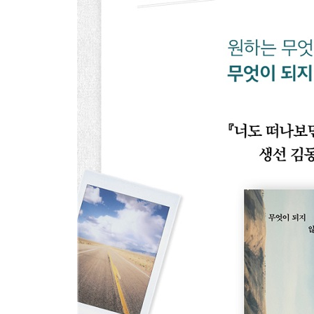
방콕에서 완벽한 겨울 보내기
낯선 곳에서 일상을 보낸다는 건
다음에는 여행 동행으로 만나자
한 박자 느린 사람의 빛나는 순간
막 시작된 또 다른 10년을 위하여
당신이 길 위에서 보게 될 것
지금이 당신이 집으로 돌아갈 때
3 돌아온다
그때 가서 같이 살자
어디서 오셨어요?
충분한 것 같지 않아
귀한 건 그런 식으로 사라지면 안 된다
나는 울었다
얼마나 좋을까?
사는 건 귀찮은 것
나를 놓지 않기를