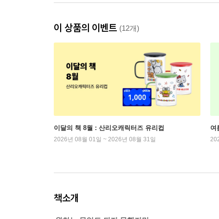
이 상품의 이벤트
(12개)
이달의 책 8월 : 산리오캐릭터즈 유리컵
여
2026년 08월 01일 ~ 2026년 08월 31일
20
책소개