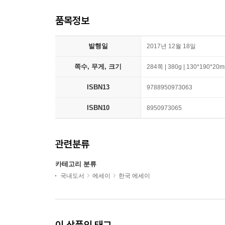
품목정보
발행일
2017년 12월 18일
쪽수, 무게, 크기
284쪽 | 380g | 130*190*20
ISBN13
9788950973063
ISBN10
8950973065
관련분류
카테고리 분류
국내도서
에세이
한국 에세이
이 상품의 태그