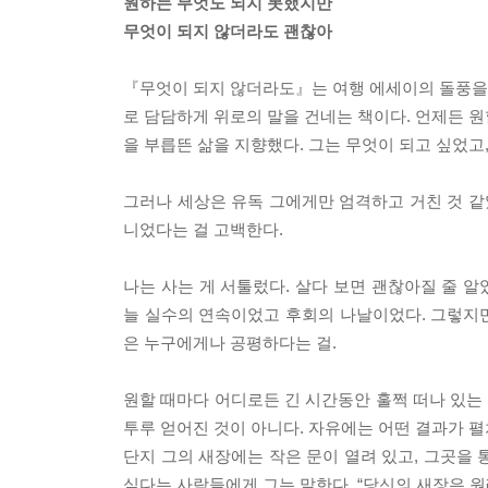
원하는 무엇도 되지 못했지만
무엇이 되지 않더라도 괜찮아
『무엇이 되지 않더라도』는 여행 에세이의 돌풍을
로 담담하게 위로의 말을 건네는 책이다. 언제든 원
을 부릅뜬 삶을 지향했다. 그는 무엇이 되고 싶었고
그러나 세상은 유독 그에게만 엄격하고 거친 것 같
니었다는 걸 고백한다.
나는 사는 게 서툴렀다. 살다 보면 괜찮아질 줄 
늘 실수의 연속이었고 후회의 나날이었다. 그렇지만 
은 누구에게나 공평하다는 걸.
원할 때마다 어디로든 긴 시간동안 훌쩍 떠나 있는 
투루 얻어진 것이 아니다. 자유에는 어떤 결과가 
단지 그의 새장에는 작은 문이 열려 있고, 그곳을
싶다는 사람들에게 그는 말한다. “당신의 새장은 원