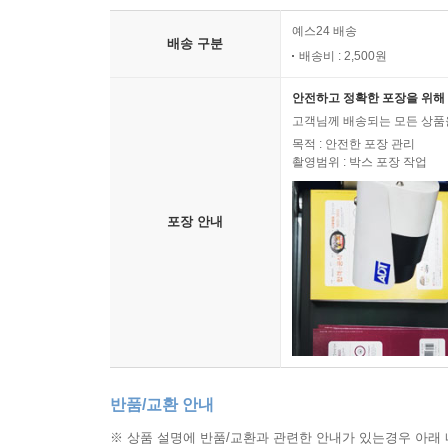
예스24 배송
배송 구분
배송비 : 2,500원
안전하고 정확한 포장을 위해 
고객님께 배송되는 모든 상품을
목적 : 안전한 포장 관리
촬영범위 : 박스 포장 작업
포장 안내
반품/교환 안내
※ 상품 설명에 반품/교환과 관련한 안내가 있는경우 아래 