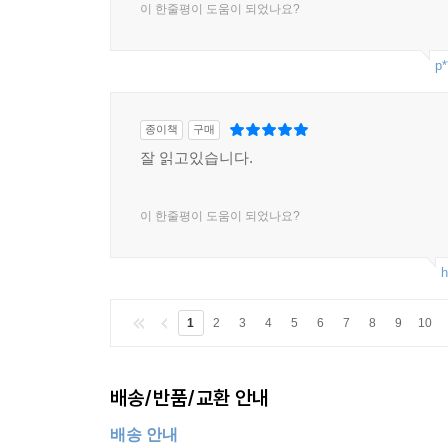
이 한줄평이 도움이 되었나요?
p*
종이책
구매
잘 읽고있습니다.
이 한줄평이 도움이 되었나요?
h
1
2
3
4
5
6
7
8
9
10
배송/반품/교환 안내
배송 안내