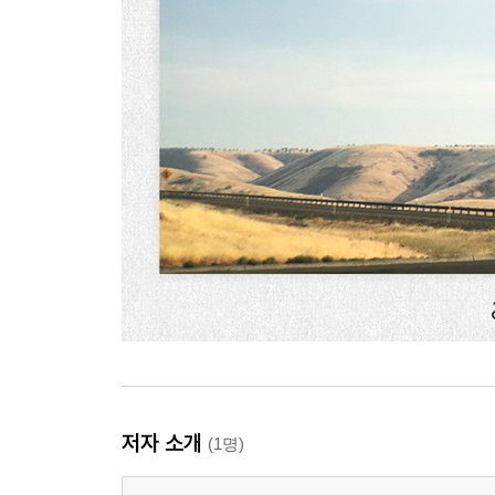
저자 소개
(1명)