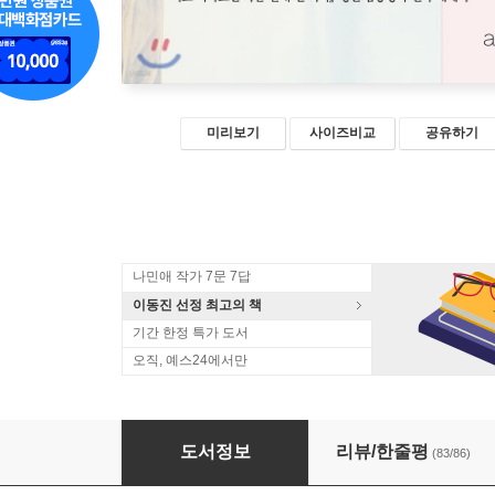
미리보기
사이즈비교
공유하기
나민애 작가 7문 7답
이동진 선정 최고의 책
기간 한정 특가 도서
오직, 예스24에서만
무엇이 되지 않더라도
도서정보
리뷰/한줄평
(83/86)