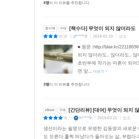
4명
이 이 리뷰를 추천합니다.
[책수다] 무엇이 되지 않더라도
종이책
구매
d******8
2018-01-19
신고
|
|
|
■ 원문 :http://blair.k
되지 않더라도.. 않더라도.. 
초반부에 작가는 마흔이 되어
면 앞...
더보기
3명
이 이 리뷰를 추천합니다.
[간단리뷰] [대여] 무엇이 되지 
eBook
구매
h*****9
2019-03-11
신고
|
|
|
생선이라는 필명으로 유명한 김동영의 새로운 
도 모른다.훌쩍 떠났다가 돌아오는 삶, 부럽다