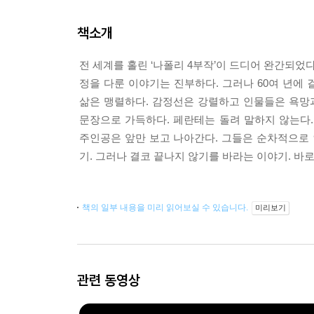
책소개
전 세계를 홀린 ‘나폴리 4부작’이 드디어 완간되었다
정을 다룬 이야기는 진부하다. 그러나 60여 년에
삶은 맹렬하다. 감정선은 강렬하고 인물들은 욕망
문장으로 가득하다. 페란테는 돌려 말하지 않는다
주인공은 앞만 보고 나아간다. 그들은 순차적으로 
기. 그러나 결코 끝나지 않기를 바라는 이야기. 바로 
책의 일부 내용을 미리 읽어보실 수 있습니다.
미리보기
관련 동영상