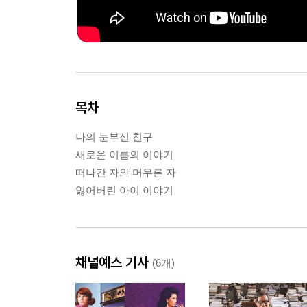
목차
나의 눈부신 친구
새로운 이름의 이야기
떠나간 자와 머무른 자
잃어버린 아이 이야기
채널예스 기사
(6개)