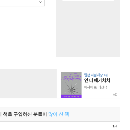
AD
이 책을 구입하신 분들이
많이 산 책
1
/4