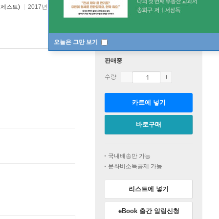
제스트)
2017년 12월 04일
오늘은 그만 보기
판매중
수량
카트에 넣기
바로구매
국내배송만 가능
문화비소득공제 가능
리스트에 넣기
eBook 출간 알림신청