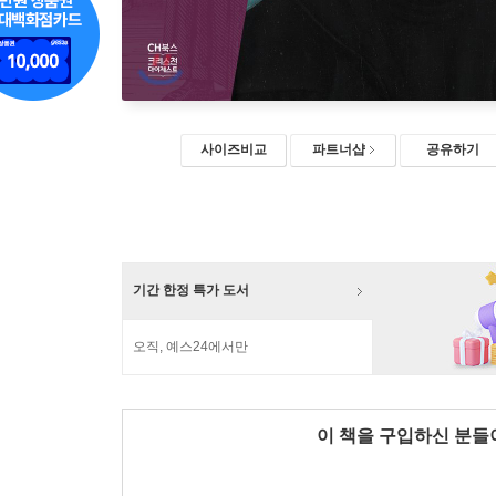
사이즈비교
파트너샵
공유하기
기간 한정 특가 도서
오직, 예스24에서만
이 책을 구입하신 분