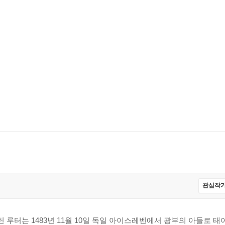
관심작가
루터는 1483년 11월 10일 독일 아이스레벤에서 광부의 아들로 태