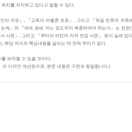
 위치를 차지하고 있다고 말할 수 있다.
도인의 자유』, 『교회의 바벨론 포로』, 그리고 『독일 민족의 귀족
논제』와 『세속 권세: 어느 정도까지 복종하여야 하는가』는 전문(全
 서문』, 그리고 『루터의 라틴어 저작 전집 서문』 등이 실려 있다
, 해당 저서의 핵심내용을 살피는 데 전혀 무리가 없다.
를 파악할 수 있을 것이다.
선』의 디자인 개선판으로, 본문 내용은 구판과 동일합니다.)