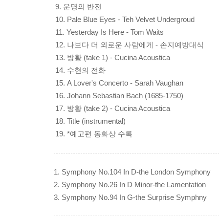
9. 운명의 반전
10. Pale Blue Eyes - Teh Velvet Undergroud
11. Yesterday Is Here - Tom Waits
12. 나보다 더 외로운 사람에게 - 손지예방대식
13. 방황 (take 1) - Cucina Acoustica
14. 수현의 전화
15. A Lover's Concerto - Sarah Vaughan
16. Johann Sebastian Bach (1685-1750)
17. 방황 (take 2) - Cucina Acoustica
18. Title (instrumental)
19. *예고편 동화상 수록
1. Symphony No.104 In D-the London Symphony
2. Symphony No.26 In D Minor-the Lamentation
3. Symphony No.94 In G-the Surprise Symphny