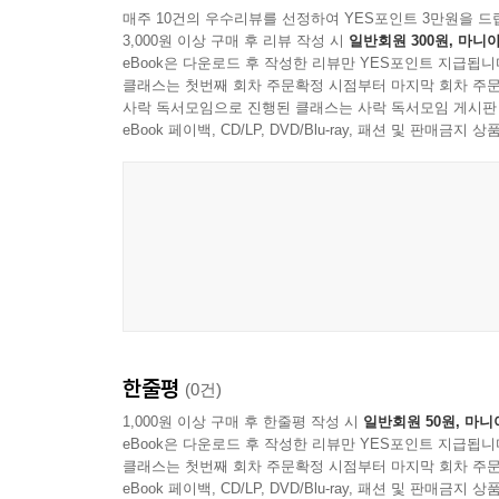
매주 10건의 우수리뷰를 선정하여 YES포인트 3만원을 드
3,000원 이상 구매 후 리뷰 작성 시
일반회원 300원, 마니아
eBook은 다운로드 후 작성한 리뷰만 YES포인트 지급됩니
클래스는 첫번째 회차 주문확정 시점부터 마지막 회차 주문
사락 독서모임으로 진행된 클래스는 사락 독서모임 게시판
eBook 페이백, CD/LP, DVD/Blu-ray, 패션 및 판매금
한줄평
(0건)
1,000원 이상 구매 후 한줄평 작성 시
일반회원 50원, 마니
eBook은 다운로드 후 작성한 리뷰만 YES포인트 지급됩니
클래스는 첫번째 회차 주문확정 시점부터 마지막 회차 주문
eBook 페이백, CD/LP, DVD/Blu-ray, 패션 및 판매금