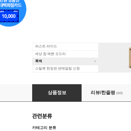
퍼스트 라이드
세상 참 예쁜 오드리
룩백
스틸북 한정판 판매알림 신청
O.S.T. - 접속 (미개봉)
상품정보
리뷰/한줄평
(0/0)
관련분류
카테고리 분류