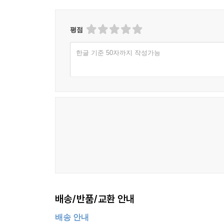
평점
한글 기준 50자까지 작성가능
배송/반품/교환 안내
배송 안내