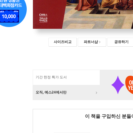
사이즈비교
파트너샵
공유하기
기간 한정 특가 도서
오직, 예스24에서만
이 책을 구입하신 분