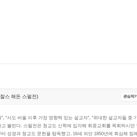
eon,찰스 해돈 스펄전)
관심작가
, “사도 바울 이후 가장 영향력 있는 설교자”, “위대한 설교자들 중
”라고 불린다. 스펄전은 청교도 신학에 입각해 회중교회를 목회하시던
 성경과 청교도 문헌을 탐독했고, 16세 되던 1850년에 회심해 침례를