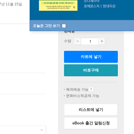
7년 11월 15일
오늘은 그만 보기
판매중
수량
카트에 넣기
바로구매
해외배송 가능
문화비소득공제 가능
리스트에 넣기
eBook 출간 알림신청