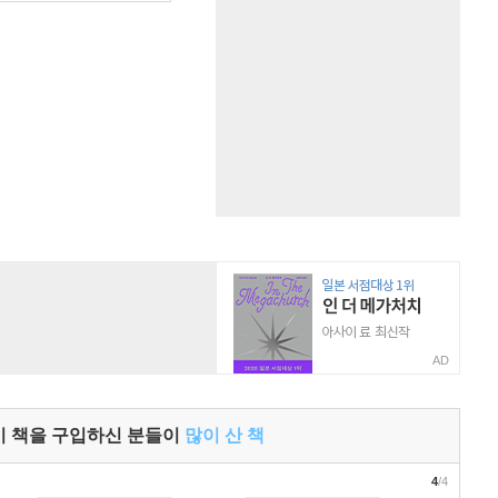
AD
이 책을 구입하신 분들이
많이 산 책
4
/4