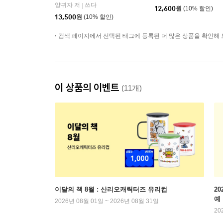
양귀자 저
쓰다
|
12,600
원
(10% 할인)
13,500
원
(10% 할인)
검색 페이지에서 선택된 태그에 등록된 더 많은 상품을 확인해 
이 상품의 이벤트
(11개)
이달의 책 8월 : 산리오캐릭터즈 유리컵
2
예
2026년 08월 01일 ~ 2026년 08월 31일
20