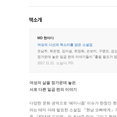
책소개
MD 한마디
여성의 시선과 목소리를 담은 소설집
조남주, 최은영, 김이설, 최정화, 손보미, 구병모,
정가운데 놓은 일곱 편의 이야기들이 "흘릴 필요가 없
2017.11.21.
소설/시 PD
여성의 삶을 정가운데 놓은
서로 다른 일곱 편의 이야기
다양한 문화 권역으로 ‘페미니즘’ 이슈가 한창인 현
라는 테마 아래 발표한 소설집 『현남 오빠에게』
준 『82년생 김지영』의 조남주 작가, 그리고 현재 