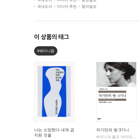
국내도서
미디어 추천
중앙일보
국내도서
미디어 추천
동아일보
이 상품의 태그
#페미니즘
나는 소망한다 내게 금
자기만의 방·3기니
지된 것을
버지니아 울프 저/이미애 역