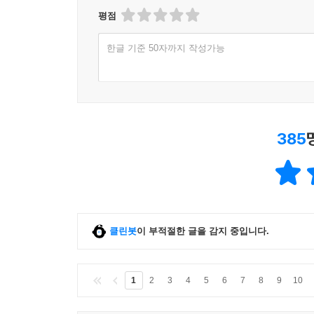
평점
한글 기준 50자까지 작성가능
385
클린봇
이 부적절한 글을 감지 중입니다.
1
2
3
4
5
6
7
8
9
10