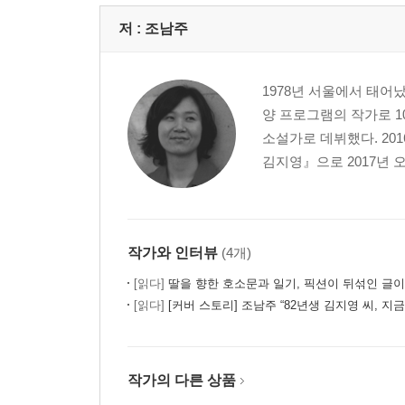
저 :
조남주
1978년 서울에서 태어났
양 프로그램의 작가로 1
소설가로 데뷔했다. 20
김지영』으로 2017년 
작가와 인터뷰
(4개)
[읽다]
딸을 향한 호소문과 일기, 픽션이 뒤섞인 글
[읽다]
[커버 스토리] 조남주 “82년생 김지영 씨, 지
작가의 다른 상품