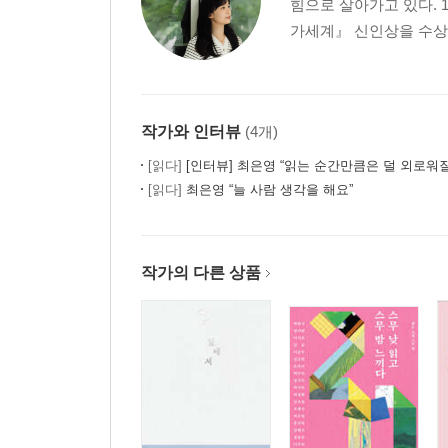
힘으로 살아가고 있다. 
가세계』 신인상을 수상하
작가와 인터뷰
(4개)
[읽다]
[인터뷰] 최은영 “읽는 순간만큼은 덜 외로워질 
[읽다]
최은영 “늘 사람 생각을 해요”
작가의 다른 상품