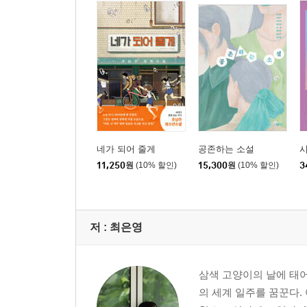
네가 되어 줄게
공존하는 소설
시
11,250
원
(10% 할인)
15,300
원
(10% 할인)
3
저 :
최은영
삼색 고양이의 날에 태
의 세계 일주를 꿈꾼다.