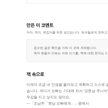
만든 이 코멘트
저자, 역자, 편집자를 위한 공간입니다. 독자들에게 전하고
접수된 글은 확인을 거쳐 이 곳에 게재됩니다.
독자 분들의 리뷰는 리뷰 쓰기를, 책에 대한 문의는 1:
책 속으로
이제야 조금 내 인생을 돌아보고 계획하고 스스로 살
습니다. 게다가 오빠는 기대에 차서 ‘강현남 주니어’
무감을 지고 싶지도 않아요.
---「조남주「현남 오빠에게」」중에서