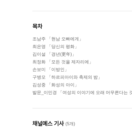
목차
조남주 「현남 오빠에게」
최은영 「당신의 평화」
김이설 「경년(更年)」
최정화 「모든 것을 제자리에」
손보미 「이방인」
구병모 「하르피아이와 축제의 밤」
김성중 「화성의 아이」
발문_이민경 「여성의 이야기에 오래 머무른다는 
채널예스 기사
(5개)