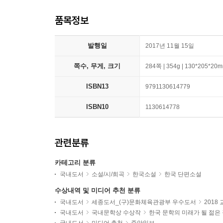
품목정보
발행일
2017년 11월 15일
쪽수, 무게, 크기
284쪽 | 354g | 130*205*20
ISBN13
9791130614779
ISBN10
1130614778
관련분류
카테고리 분류
국내도서
소설/시/희곡
한국소설
한국 단편소설
수상내역 및 미디어 추천 분류
국내도서
세종도서_(구)문화체육관광부 우수도서
2018
국내도서
국내문학상 수상작
한국 문학의 미래가 될 젊은