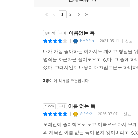
1
2
이름없는 독
종이책
구매
d*******h
2021-05-11
신고
|
|
|
내가 가장 좋아하는 히가시노 게이고 형님을 
명작을 차근차근 끌어모으고 있다. 그 중에 하나
셨다. 그래서인지 내용이 매끄럽고문구 하나하나
3명
이 이 리뷰를 추천합니다.
이름 없는 독
eBook
구매
s******2
2026-07-07
신고
|
|
|
오래전에 종이책으로 보고 이북으로 다시 보게 
의 제목인 이름 없는 독이 뭔지 잊어버리고 있었