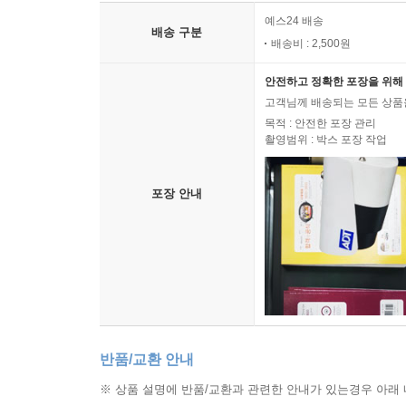
예스24 배송
배송 구분
배송비 : 2,500원
안전하고 정확한 포장을 위해 
고객님께 배송되는 모든 상품을
목적 : 안전한 포장 관리
촬영범위 : 박스 포장 작업
포장 안내
반품/교환 안내
※ 상품 설명에 반품/교환과 관련한 안내가 있는경우 아래 