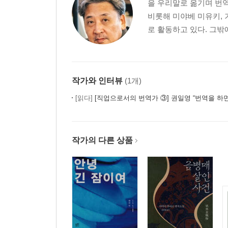
을 우리말로 옮기며 번역
비롯해 미야베 미유키, 
로 활동하고 있다. 그밖
작가와 인터뷰
(1개)
[읽다]
[직업으로서의 번역가 ③] 권일영 “번역을 하면서 계
작가의 다른 상품