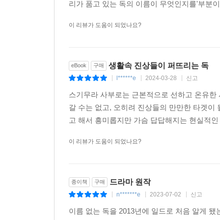
리가 품고 있는 독의 이름이 무엇인지를'부분이
이 리뷰가 도움이 되었나요?
생활속 진상들이 퍼뜨리는 독
eBook
구매
l******e
2024-03-28
신고
|
|
|
스기무라 사부로는 근본적으로 선하고 온유한 사
갈 수는 없고, 오히려 진상들의 만만한 타겟이 
고 해서 흥미롭지만 가슴 답답해지는 현실적인
이 리뷰가 도움이 되었나요?
드라마 원작
종이책
구매
n*******e
2023-07-02
신고
|
|
|
이름 없는 독을 2013년에 일드로 처음 알게 