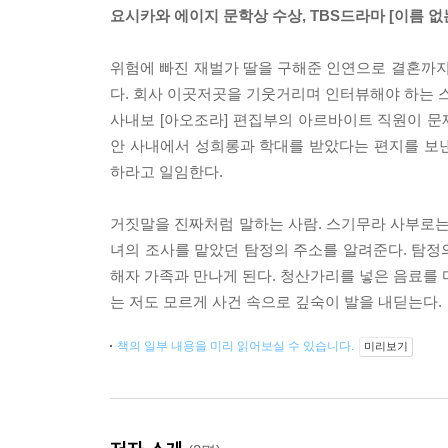
요시카와 에이지 문학상 수상, TBS드라마 [이름 없
위험에 빠진 재벌가 딸을 구해준 인연으로 결혼까지
다. 회사 이곳저곳을 기웃거리며 인터뷰해야 하는 스
사내보 [아오조라] 편집부의 아르바이트 직원이 
안 사내에서 성희롱과 학대를 받았다는 편지를 보
하라고 일임한다.
거짓말을 진짜처럼 말하는 사람. 스기무라 사부로는
녀의 조사를 맡았던 탐정의 주소를 알려준다. 탐정
해자 가족과 만나게 된다. 청산가리를 넣은 음료를 
는 저도 모르게 사건 속으로 깊숙이 발을 내딛는다.
책의 일부 내용을 미리 읽어보실 수 있습니다.
미리보기