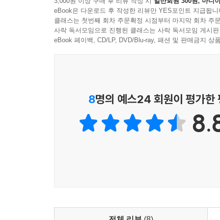
3,000원 이상 구매 후 리뷰 작성 시
일반회원 300원, 마니아
eBook은 다운로드 후 작성한 리뷰만 YES포인트 지급됩니
--- p.153
클래스는 첫번째 회차 주문확정 시점부터 마지막 회차 주문
사락 독서모임으로 진행된 클래스는 사락 독서모임 게시판
eBook 페이백, CD/LP, DVD/Blu-ray, 패션 및 판매금
8
명의 예스24 회원이 평가한
8.
전체 리뷰
(8)