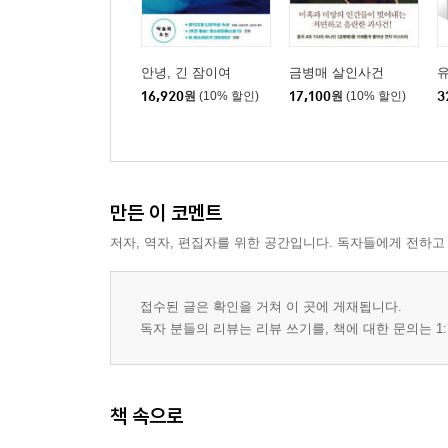
안녕, 긴 잠이여
금병매 살인사건
유
16,920
원
(10% 할인)
17,100
원
(10% 할인)
3
만든 이 코멘트
저자, 역자, 편집자를 위한 공간입니다. 독자들에게 전하고
접수된 글은 확인을 거쳐 이 곳에 게재됩니다.
독자 분들의 리뷰는 리뷰 쓰기를, 책에 대한 문의는 1:
책 속으로