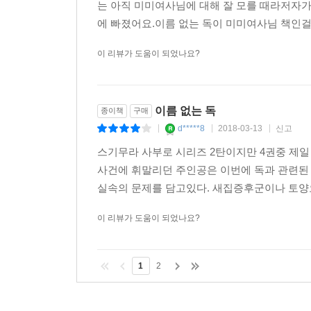
는 아직 미미여사님에 대해 잘 모를 때라저자
에 빠졌어요.이름 없는 독이 미미여사님 책인걸 
이 리뷰가 도움이 되었나요?
이름 없는 독
종이책
구매
d*****8
2018-03-13
신고
|
|
|
스기무라 사부로 시리즈 2탄이지만 4권중 제
사건에 휘말리던 주인공은 이번에 독과 관련된
실속의 문제를 담고있다. 새집증후군이나 토양오염
이 리뷰가 도움이 되었나요?
1
2