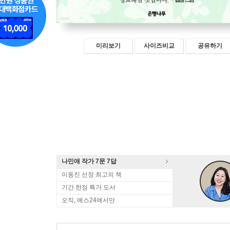
미리보기
사이즈비교
공유하기
나민애 작가 7문 7답
이동진 선정 최고의 책
기간 한정 특가 도서
오직, 예스24에서만