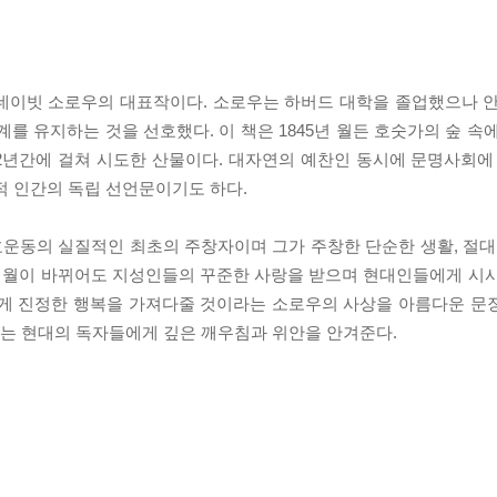
 데이빗 소로우의 대표작이다. 소로우는 하버드 대학을 졸업했으나 
를 유지하는 것을 선호했다. 이 책은 1845년 월든 호숫가의 숲 속
2년간에 걸쳐 시도한 산물이다. 대자연의 예찬인 동시에 문명사회에
적 인간의 독립 선언문이기도 하다.
운동의 실질적인 최초의 주창자이며 그가 주창한 단순한 생활, 절대
 세월이 바뀌어도 지성인들의 꾸준한 사랑을 받으며 현대인들에게 시
에게 진정한 행복을 가져다줄 것이라는 소로우의 사상을 아름다운 문
는 현대의 독자들에게 깊은 깨우침과 위안을 안겨준다.