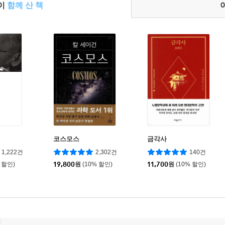
들이
함께 산 책
코스모스
금각사
1,222건
2,302건
140건
 할인)
19,800
원
(10% 할인)
11,700
원
(10% 할인)