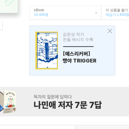
eBook
이 상품을 팔기
10,400원
매입가 2,600
김은성 작가
친필 메시지 수록
---------------
[예스리커버]
빵야 TRIGGER