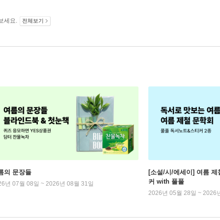
보세요.
전체보기
름의 문장들
[소설/시/에세이] 여름 제
커 with 풀풀
26년 07월 08일 ~ 2026년 08월 31일
2026년 05월 28일 ~ 2026