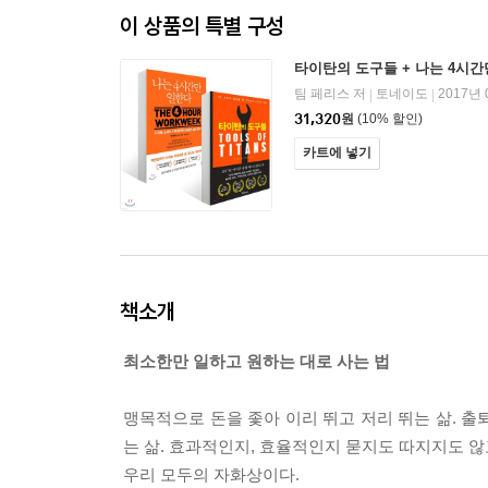
이 상품의 특별 구성
타이탄의 도구들 + 나는 4시간
팀 페리스 저
토네이도
2017년 
|
|
31,320
원
(10% 할인)
카트에 넣기
책소개
최소한만 일하고 원하는 대로 사는 법
맹목적으로 돈을 좇아 이리 뛰고 저리 뛰는 삶. 출
는 삶. 효과적인지, 효율적인지 묻지도 따지지도 않고
우리 모두의 자화상이다.