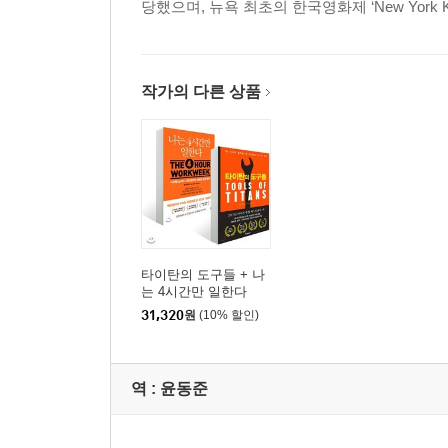
당했으며, 뉴욕 최초의 한국영화제 ‘New York K
작가의 다른 상품
타이탄의 도구들 + 나
는 4시간만 일한다
31,320
원
(10% 할인)
역 :
윤동준