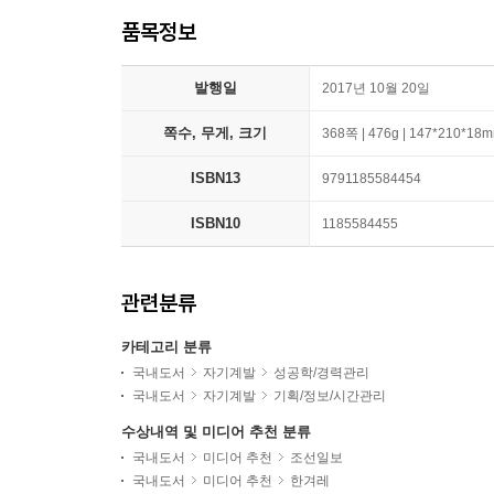
품목정보
발행일
2017년 10월 20일
쪽수, 무게, 크기
368쪽 | 476g | 147*210*18
ISBN13
9791185584454
ISBN10
1185584455
관련분류
카테고리 분류
국내도서
자기계발
성공학/경력관리
국내도서
자기계발
기획/정보/시간관리
수상내역 및 미디어 추천 분류
국내도서
미디어 추천
조선일보
국내도서
미디어 추천
한겨레