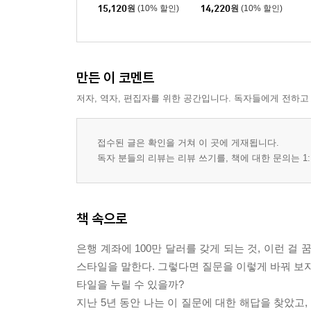
하는 법
15,120
원
(10% 할인)
14,220
원
(10% 할인)
만든 이 코멘트
저자, 역자, 편집자를 위한 공간입니다. 독자들에게 전하고
접수된 글은 확인을 거쳐 이 곳에 게재됩니다.
독자 분들의 리뷰는 리뷰 쓰기를, 책에 대한 문의는 1:
책 속으로
은행 계좌에 100만 달러를 갖게 되는 것, 이런 걸
스타일을 말한다. 그렇다면 질문을 이렇게 바꿔 보자
타일을 누릴 수 있을까?
지난 5년 동안 나는 이 질문에 대한 해답을 찾았고