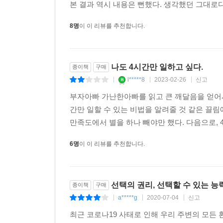
본 결과 역시 내용은 뻔했다. 생각했던 그대로다
8명
이 이 리뷰를 추천합니다.
나도 4시간만 일하고 싶다.
종이책
구매
l*****8
2023-02-26
신고
|
|
|
부자아빠 가난한아빠를 읽고 큰 깨달음을 얻어서
간만 일할 수 있는 비법을 알려줄 것 같은 끌림
만족도에서 별을 하나 빼야만 했다. 다음으로, 4
6명
이 이 리뷰를 추천합니다.
선택의 권리, 선택할 수 있는 
종이책
구매
a*****g
2020-07-04
신고
|
|
|
최근 코로나19 사태로 인해 우리 주변의 모든