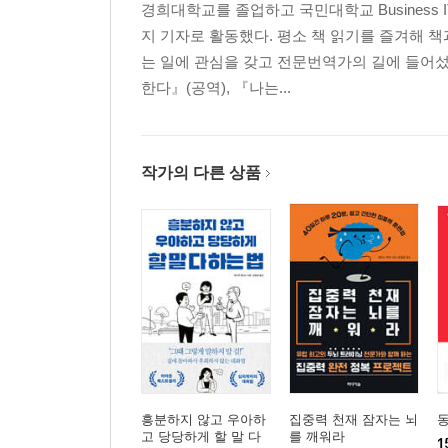
경희대학교를 졸업하고 국민대학교 Busines
지 기자로 활동했다. 평소 책 읽기를 즐겨해 
는 일에 관심을 갖고 전문번역가의 길에 들어섰다
한다』(공역), 『나는...
작가의 다른 상품
흥분하지 않고 우아하
집중력 천재 잠자는 뇌
고 당당하게 할 말 다
를 깨워라
1