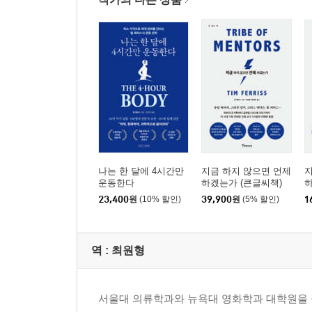
나는 한 달에 4시간만
지금 하지 않으면 언제
지
운동한다
하겠는가 (큰글씨책)
하
션
23,400
원
(10% 할인)
39,900
원
(5% 할인)
1
역 :
최원형
서울대 의류학과와 뉴욕대 영화학과 대학원을 졸