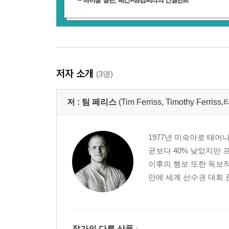
저자 소개
(3명)
저 :
팀 페리스
(Tim Ferriss, Timothy Ferr
1977년 미숙아로 태어
균보다 40% 낮았지만
이후의 행보 또한 독보적
만에 세계 선수권 대회 
작가의 다른 상품