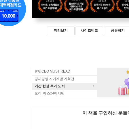
미리보기
사이즈비교
공유하기
휴넷CEO MUST READ
경제경영 자기계발 기획전
기간 한정 특가 도서
오직, 예스24에서만
이 책을 구입하신 분