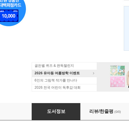
골든벨 퀴즈 & 완독챌린지
2026 유아동 여름방학 이벤트
6인의 그림책 작가를 만나다
2026 전국 어린이 독후감 대회
어디로 갔을까 내 이름은
도서정보
리뷰/한줄평
(0/0)