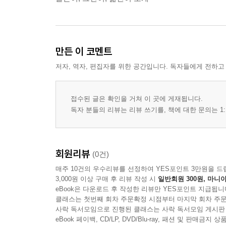
만든 이 코멘트
저자, 역자, 편집자를 위한 공간입니다. 독자들에게 전하고
접수된 글은 확인을 거쳐 이 곳에 게재됩니다.
독자 분들의 리뷰는 리뷰 쓰기를, 책에 대한 문의는 1:
회원리뷰
(0건)
매주 10건의 우수리뷰를 선정하여 YES포인트 3만원을 드
3,000원 이상 구매 후 리뷰 작성 시
일반회원 300원, 마니아
eBook은 다운로드 후 작성한 리뷰만 YES포인트 지급됩니
클래스는 첫번째 회차 주문확정 시점부터 마지막 회차 주문
사락 독서모임으로 진행된 클래스는 사락 독서모임 게시판
eBook 페이백, CD/LP, DVD/Blu-ray, 패션 및 판매금