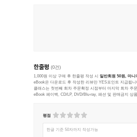
한줄평
(0건)
1,000원 이상 구매 후 한줄평 작성 시
일반회원 50원, 마니
eBook은 다운로드 후 작성한 리뷰만 YES포인트 지급됩니
클래스는 첫번째 회차 주문확정 시점부터 마지막 회차 주문
eBook 페이백, CD/LP, DVD/Blu-ray, 패션 및 판매금
평점
한글 기준 50자까지 작성가능