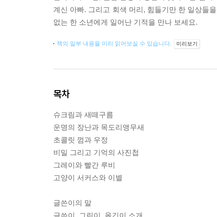
계신 아빠. 그리고 회색 머리, 힘들기만 한 일상들
없는 한 소년에게 일어난 기적을 만나 보세요.
책의 일부 내용을 미리 읽어보실 수 있습니다.
미리보기
목차
슈크림과 새떼구름
운명의 장난과 목도리앵무새
초콜릿 껌과 우정
비밀 그리고 기억의 사진첩
그레이와 빨간 루비
고양이 서커스와 이별
글쓴이의 말
글쓴이, 그린이, 옮긴이 소개