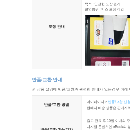
목적 : 안전한 포장 관리
촬영범위 : 박스 포장 작업
포장 안내
반품/교환 안내
※ 상품 설명에 반품/교환과 관련한 안내가 있는경우 아래 
마이페이지 >
반품/교환 신청
반품/교환 방법
판매자 배송 상품은 판매자와
출고 완료 후 10일 이내의 
디지털 콘텐츠인 eBook의 
반품/교환 가능기간