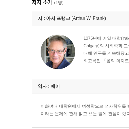
저자 소개
(1명)
저 :
아서 프랭크
(Arthur W. Frank)
1975년에 예일 대학(Yal
Calgary)의 사회학
대해 연구를 계속해왔고,
회고록인 『몸의 의지로:질병
역자 : 메이
이화여대 대학원에서 여성학으로 석사학위를 받았
이라는 문제에 관해 읽고 쓰는 일에 관심이 있다