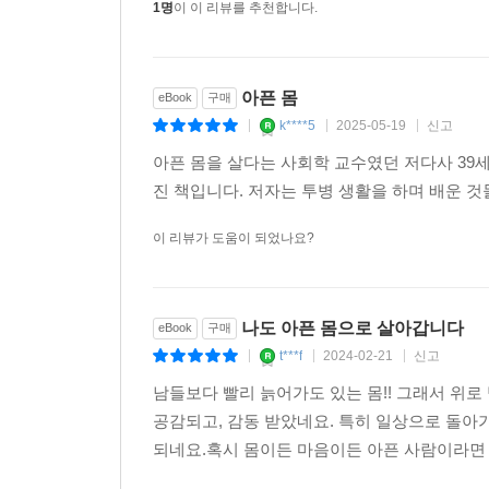
1명
이 이 리뷰를 추천합니다.
아픈 몸
eBook
구매
k****5
2025-05-19
신고
|
|
|
아픈 몸을 살다는 사회학 교수였던 저다사 39
진 책입니다. 저자는 투병 생활을 하며 배운 
이 리뷰가 도움이 되었나요?
나도 아픈 몸으로 살아갑니다
eBook
구매
t***f
2024-02-21
신고
|
|
|
남들보다 빨리 늙어가도 있는 몸!! 그래서 위로
공감되고, 감동 받았네요. 특히 일상으로 돌아
되네요.혹시 몸이든 마음이든 아픈 사람이라면 