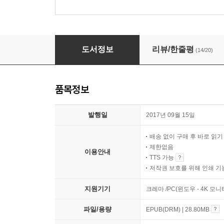
아픈 몸을 살다
도서정보
리뷰/한줄평
(14/20)
품목정보
발행일
2017년 09월 15일
배송 없이 구매 후 바로 읽
제한없음
이용안내
TTS 가능
저작권 보호를 위해 인쇄 기
지원기기
크레마 /PC(윈도우 - 4K 모
파일/용량
EPUB(DRM) | 28.80MB