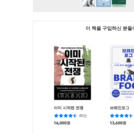
이 책을 구입하신 분
이미 시작된 전쟁
브레인포그
40건
14,000
원
13,600
원