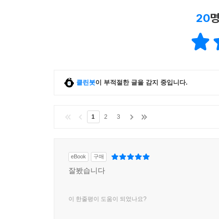
20
명
클린봇
이 부적절한 글을 감지 중입니다.
1
2
3
eBook
구매
잘봤습니다
이 한줄평이 도움이 되었나요?