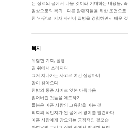
는 장르의 글에서 나올 것이라 기대하는 내용들,
일상으로의 복귀―다른 암환자들을 위한 조언으로 이어
한 ‘사유’로, 저자 자신이 질병을 경험하면서 배운
목차
위험한 기회, 질병
길 위에서 쓰러지다
그저 지나가는 사고로 여긴 심장마비
암이 찾아오다
한밤의 통증 사이로 엿본 아름다움
잃어버린 것들을 애도하기
돌봄은 아픈 사람의 고유함을 아는 것
의학의 식민지가 된 몸에서 경이를 발견하다
아픈 사람에게 강요되는 긍정적인 겉모습
화학요법 그리고 질병 안에서 발견한 모험