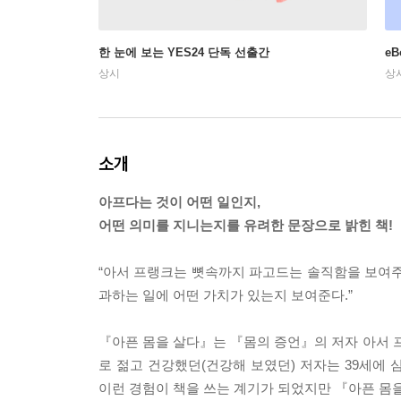
한 눈에 보는 YES24 단독 선출간
e
상시
상
소개
아프다는 것이 어떤 일인지,
어떤 의미를 지니는지를 유려한 문장으로 밝힌 책!
“아서 프랭크는 뼛속까지 파고드는 솔직함을 보여주
과하는 일에 어떤 가치가 있는지 보여준다.”
『아픈 몸을 살다』는 『몸의 증언』의 저자 아서 프랭크
로 젊고 건강했던(건강해 보였던) 저자는 39세에
이런 경험이 책을 쓰는 계기가 되었지만 『아픈 몸을