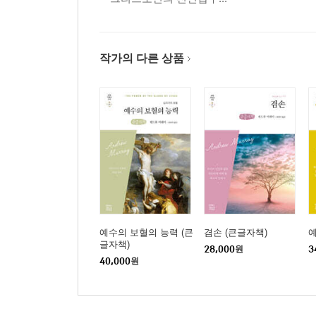
작가의 다른 상품
예수의 보혈의 능력 (큰
겸손 (큰글자책)
예
글자책)
28,000
원
3
40,000
원