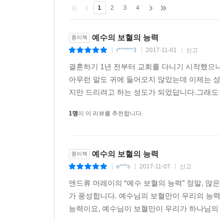
1
2
3
4
예수의 보혈의 능력
종이책
r******3
2017-11-01
신고
|
|
|
결혼하기 1년 전부터 교회를 다니기 시작했으니
아무런 말도 귀에 들어오지 않았는데 이제는 성
지만 드리려고 하는 성도가 되었답니다.그래도 
1명
이 이 리뷰를 추천합니다.
예수의 보혈의 능력
종이책
e***s
2017-11-07
신고
|
|
|
앤드류 머레이의 “예수 보혈의 능력” 정말, 
가 풍성합니다. 예수님의 보혈만이 우리의 능력
능력이요, 예수님이 보혈만이 우리가 하나님의 뜻