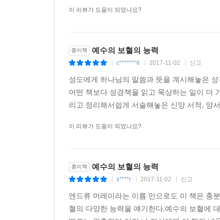
이 리뷰가 도움이 되었나요?
예수의 보혈의 능력
종이책
c*******6
2017-11-02
신고
|
|
|
성도에게 하나님의 말씀과 뜻을 계시해놓은 성경
어떤 책보다 성경책을 읽고 묵상하는 일이 더
리고 정리해서쉽게 서술해놓은 신앙 서적, 양서를
이 리뷰가 도움이 되었나요?
예수의 보혈의 능력
종이책
s****r
2017-11-02
신고
|
|
|
앤드류 머레이라는 이름 만으로도 이 책은 충분
혈의 다양한 능력을 얘기한다.예수의 보혈에 