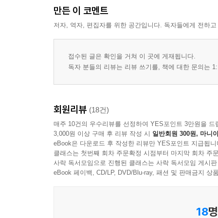
만든 이 코멘트
저자, 역자, 편집자를 위한 공간입니다. 독자들에게 전하고
접수된 글은 확인을 거쳐 이 곳에 게재됩니다.
독자 분들의 리뷰는 리뷰 쓰기를, 책에 대한 문의는 1:
회원리뷰
(18건)
매주 10건의 우수리뷰를 선정하여 YES포인트 3만원을 드
3,000원 이상 구매 후 리뷰 작성 시
일반회원 300원, 마니아
eBook은 다운로드 후 작성한 리뷰만 YES포인트 지급됩니
클래스는 첫번째 회차 주문확정 시점부터 마지막 회차 주문
사락 독서모임으로 진행된 클래스는 사락 독서모임 게시판
eBook 페이백, CD/LP, DVD/Blu-ray, 패션 및 판매금
18
명