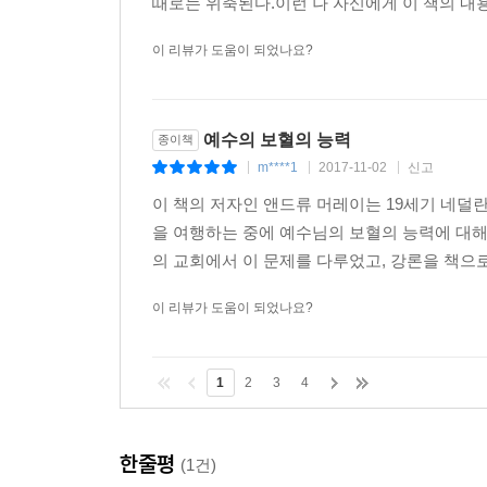
때로는 위축된다.이런 나 자신에게 이 책의 내용
이 리뷰가 도움이 되었나요?
예수의 보혈의 능력
종이책
m****1
2017-11-02
신고
|
|
|
이 책의 저자인 앤드류 머레이는 19세기 네덜
을 여행하는 중에 예수님의 보혈의 능력에 대
의 교회에서 이 문제를 다루었고, 강론을 책으로
이 리뷰가 도움이 되었나요?
1
2
3
4
한줄평
(1건)