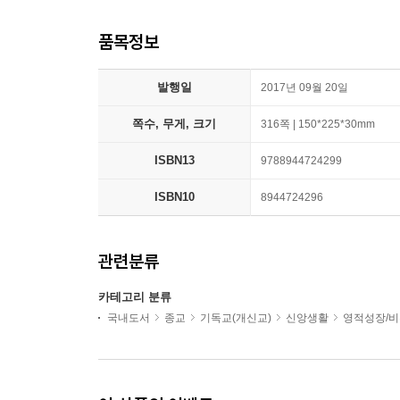
품목정보
발행일
2017년 09월 20일
쪽수, 무게, 크기
316쪽 | 150*225*30mm
ISBN13
9788944724299
ISBN10
8944724296
관련분류
카테고리 분류
국내도서
종교
기독교(개신교)
신앙생활
영적성장/