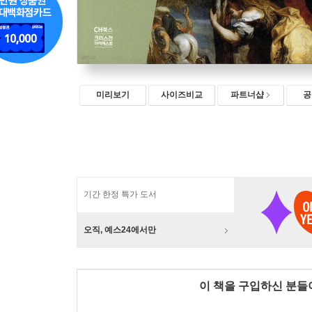
미리보기
사이즈비교
파트너샵
공
기간 한정 특가 도서
오직, 예스24에서만
이 책을 구입하신 분