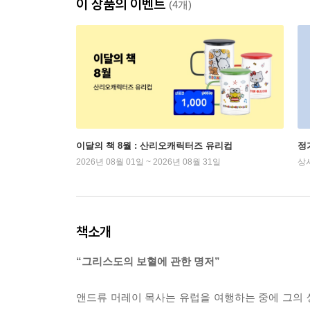
이 상품의 이벤트
(4개)
이달의 책 8월 : 산리오캐릭터즈 유리컵
정
2026년 08월 01일 ~ 2026년 08월 31일
상
책소개
“그리스도의 보혈에 관한 명저”
앤드류 머레이 목사는 유럽을 여행하는 중에 그의