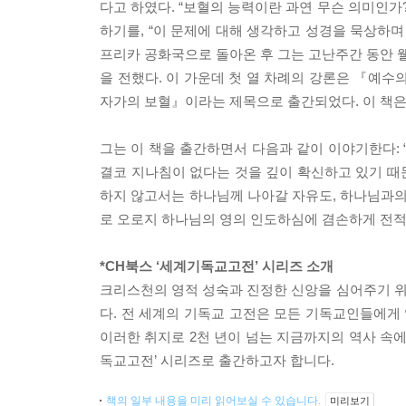
다고 하였다. “보혈의 능력이란 과연 무슨 의미인가
하기를, “이 문제에 대해 생각하고 성경을 묵상하며
프리카 공화국으로 돌아온 후 그는 고난주간 동안 웰
을 전했다. 이 가운데 첫 열 차례의 강론은 『예수
자가의 보혈』이라는 제목으로 출간되었다. 이 책은 
그는 이 책을 출간하면서 다음과 같이 이야기한다:
결코 지나침이 없다는 것을 깊이 확신하고 있기 때
하지 않고서는 하나님께 나아갈 자유도, 하나님과의
로 오로지 하나님의 영의 인도하심에 겸손하게 전적
*CH북스 ‘세계기독교고전’ 시리즈 소개
크리스천의 영적 성숙과 진정한 신앙을 심어주기 
다. 전 세계의 기독교 고전은 모든 기독교인들에게 
이러한 취지로 2천 년이 넘는 지금까지의 역사 속에
독교고전’ 시리즈로 출간하고자 합니다.
책의 일부 내용을 미리 읽어보실 수 있습니다.
미리보기