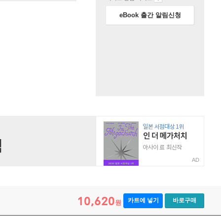
eBook 출간 알림신청
AD
10,620
카트에 넣기
바로구매
원