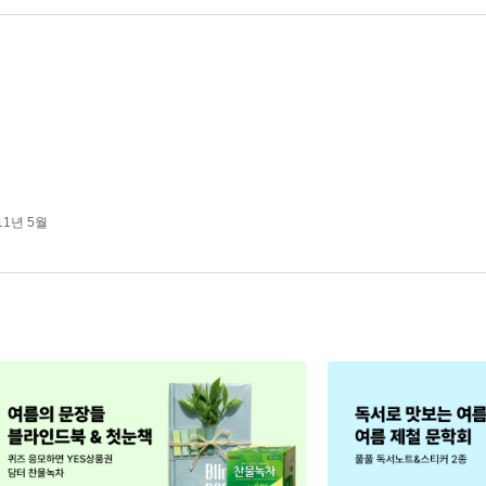
11년 5월