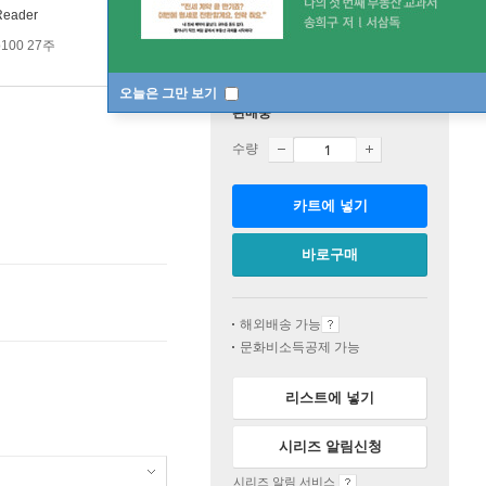
Reader
100 27주
오늘은 그만 보기
판매중
수량
카트에 넣기
바로구매
해외배송 가능
문화비소득공제 가능
리스트에 넣기
시리즈 알림신청
시리즈 알림 서비스