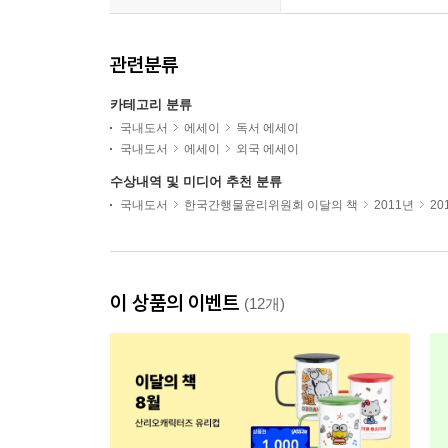
관련분류
카테고리 분류
국내도서
에세이
독서 에세이
국내도서
에세이
외국 에세이
수상내역 및 미디어 추천 분류
국내도서
한국간행물윤리위원회 이달의 책
2011년
20
이 상품의 이벤트
(12개)