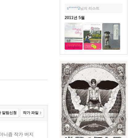
s******2
님의 리스트
2011년 5월
 알림신청
작가 파일
모더니즘 작가 버지