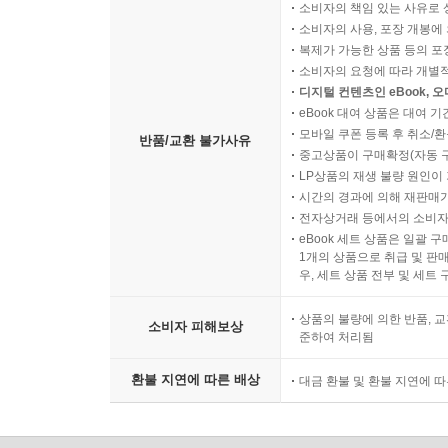
소비자의 책임 있는 사유로 
소비자의 사용, 포장 개봉에 
복제가 가능한 상품 등의 포장을 
소비자의 요청에 따라 개별
디지털 컨텐츠인 eBook, 
eBook 대여 상품은 대여 기
모바일 쿠폰 등록 후 취소/환
반품/교환 불가사유
중고상품이 구매확정(자동 
LP상품의 재생 불량 원인이 기
시간의 경과에 의해 재판매가
전자상거래 등에서의 소비자
eBook 세트 상품은 일괄 
1개의 상품으로 취급 및 판매
우, 세트 상품 전부 및 세트
상품의 불량에 의한 반품, 교
소비자 피해보상
준하여 처리됨
환불 지연에 따른 배상
대금 환불 및 환불 지연에 