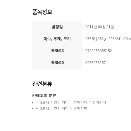
품목정보
발행일
2011년 03월 21일
쪽수, 무게, 크기
255쪽 | 852g | 206*241*20
ISBN13
9788956055152
ISBN10
8956055157
관련분류
카테고리 분류
국내도서
건강 취미
취미기타
취미기타
국내도서
건강 취미
취미기타