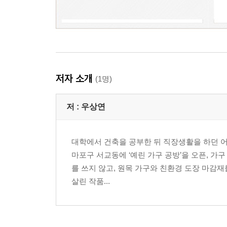
저자 소개
(1명)
저 :
우상연
대학에서 건축을 공부한 뒤 직장생활을 하던 어느
마포구 서교동에 ‘예린 가구 공방’을 오픈, 가구
를 쓰지 않고, 원목 가구와 친환경 도장 마감
살린 작품...