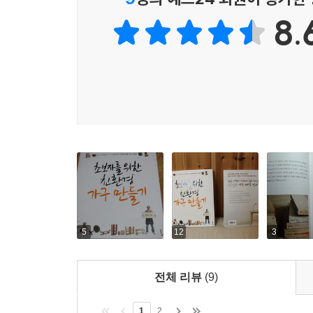
삼십대에 가구 디자이너를 꿈꾸며 목공을 배우기 시
8.
본인의 경험을 토대로 공방 창업에 참조가 될 만
이들에게 많은 시사점을 던져준다.
5
12
3
전체 리뷰
(9)
1
2