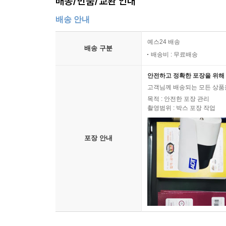
배송/반품/교환 안내
배송 안내
예스24 배송
배송 구분
배송비 : 무료배송
안전하고 정확한 포장을 위해 
고객님께 배송되는 모든 상품을
목적 : 안전한 포장 관리
촬영범위 : 박스 포장 작업
포장 안내