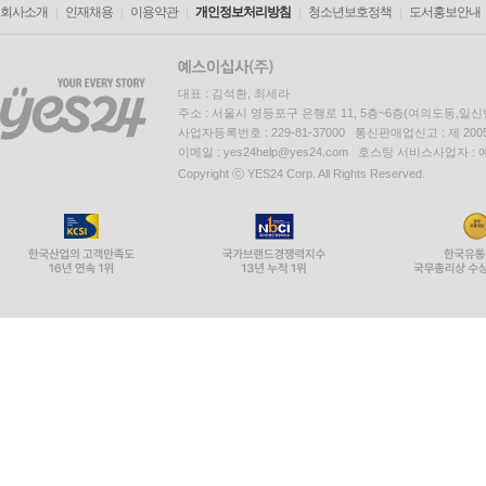
회사소개
인재채용
이용약관
개인정보처리방침
청소년보호정책
도서홍보안내
대표 : 김석환, 최세라
주소 : 서울시 영등포구 은행로 11, 5층~6층(여의도동,일신
사업자등록번호 : 229-81-37000 통신판매업신고 : 제 200
이메일 : yes24help@yes24.com 호스팅 서비스사업자 :
Copyright ⓒ YES24 Corp. All Rights Reserved.