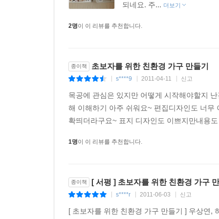
되네요. 주...
더보기
2명
이 이 리뷰를 추천합니다.
초보자를 위한 친환경 가구 만들기
종이책
s****9
2011-04-11
신고
|
|
|
목공에 관심은 있지만 어떻게 시작해야할지 난
해 이해하기 아주 쉬워요~ 편집디자인도 너무 
확띄더라구요~ 표지 디자인도 이쁘지만내용도 질
1명
이 이 리뷰를 추천합니다.
[ 서평 ] 초보자를 위한 친환경 가구 
종이책
s****r
2011-06-03
신고
|
|
|
[ 초보자를 위한 친환경 가구 만들기 ] 우상연,