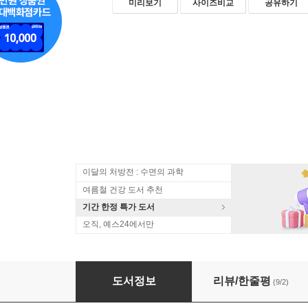
미리보기
사이즈비교
공유하기
이달의 처방전 : 수면의 과학
여름철 건강 도서 추천
기간 한정 특가 도서
오직, 예스24에서만
초보자를 위한 친환경 가구만들기
도서정보
리뷰/한줄평
(9/2)