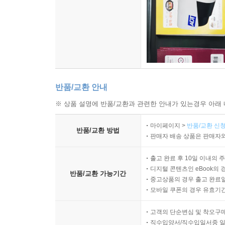
반품/교환 안내
※ 상품 설명에 반품/교환과 관련한 안내가 있는경우 아래 
마이페이지 >
반품/교환 신청
반품/교환 방법
판매자 배송 상품은 판매자와
출고 완료 후 10일 이내의 
디지털 콘텐츠인 eBook의 
반품/교환 가능기간
중고상품의 경우 출고 완료일
모바일 쿠폰의 경우 유효기간(
고객의 단순변심 및 착오구
직수입양서/직수입일서중 일