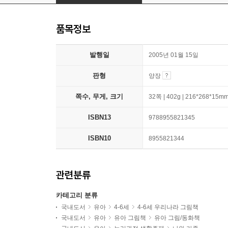
품목정보
발행일
2005년 01월 15일
판형
양장
쪽수, 무게, 크기
32쪽 | 402g | 216*268*15m
ISBN13
9788955821345
ISBN10
8955821344
관련분류
카테고리 분류
국내도서
유아
4-6세
4-6세 우리나라 그림책
국내도서
유아
유아 그림책
유아 그림/동화책