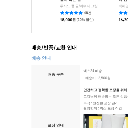
루시드 폴 글/이수지 그림
청어람아이(청어람
백혜영
|
48건
18,000
원
(10% 할인)
16,2
배송/반품/교환 안내
배송 안내
예스24 배송
배송 구분
배송비 : 2,500원
안전하고 정확한 포장을 위해 
고객님께 배송되는 모든 상품을
목적 : 안전한 포장 관리
촬영범위 : 박스 포장 작업
포장 안내