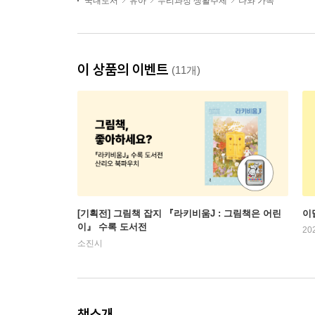
국내도서
유아
누리과정 생활주제
나와 가족
이 상품의 이벤트
(11개)
[기획전] 그림책 잡지 『라키비움J : 그림책은 어린
이
이』 수록 도서전
20
소진시
책소개