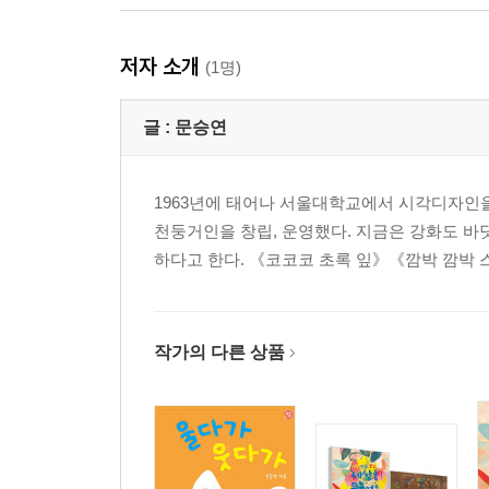
저자 소개
(1명)
글 :
문승연
1963년에 태어나 서울대학교에서 시각디자인을
천둥거인을 창립, 운영했다. 지금은 강화도 바
하다고 한다. 《코코코 초록 잎》《깜박 깜박
작가의 다른 상품