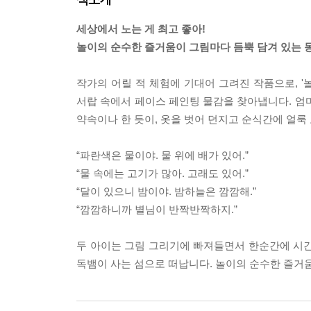
세상에서 노는 게 최고 좋아!
놀이의 순수한 즐거움이 그림마다 듬뿍 담겨 있는 
작가의 어릴 적 체험에 기대어 그려진 작품으로, 
서랍 속에서 페이스 페인팅 물감을 찾아냅니다. 엄
약속이나 한 듯이, 옷을 벗어 던지고 순식간에 얼
“파란색은 물이야. 물 위에 배가 있어.”
“물 속에는 고기가 많아. 고래도 있어.”
“달이 있으니 밤이야. 밤하늘은 깜깜해.”
“깜깜하니까 별님이 반짝반짝하지.”
두 아이는 그림 그리기에 빠져들면서 한순간에 시간
독뱀이 사는 섬으로 떠납니다. 놀이의 순수한 즐거