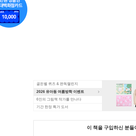
골든벨 퀴즈 & 완독챌린지
2026 유아동 여름방학 이벤트
6인의 그림책 작가를 만나다
기간 한정 특가 도서
이 책을 구입하신 분