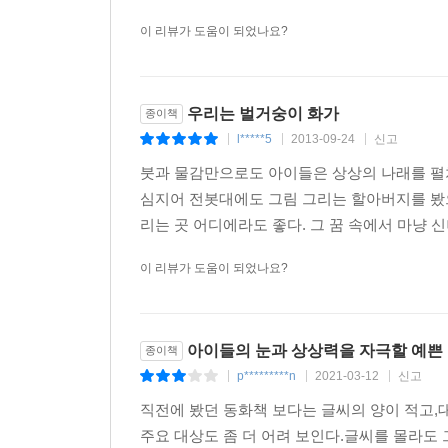
이 리뷰가 도움이 되었나요?
우리는 벌거숭이 화가
종이책
l*****5
2013-09-24
신고
|
|
|
붓과 물감만으로도 아이들은 상상의 나래를 펼쳐 
심지어 전봇대에도 그림 그리는 할아버지를 봤으
리는 곳 어디에라도 좋다. 그 꿈 속에서 마냥 신
이 리뷰가 도움이 되었나요?
아이들의 눈과 상상력을 자극할 예쁜
종이책
p*********n
2021-03-12
신고
|
|
|
직전에 봤던 동화책 보다는 글씨의 양이 적고,
주요 대상도 좀 더 어려 보인다.글씨를 몰라도 