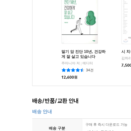
말기 암 진단 10년, 건강하
시 
게 잘 살고 있습니다
김하리
주마니아 저
에디터
|
7,50
34건
12,600
원
배송/반품/교환 안내
배송 안내
구매 후 즉시 다운로드 가능
배송 구분