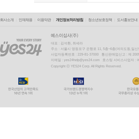
회사소개
인재채용
이용약관
개인정보처리방침
청소년보호정책
도서홍보안내
대표 : 김석환, 최세라
주소 : 서울시 영등포구 은행로 11, 5층~6층(여의도동,일신
사업자등록번호 : 229-81-37000 통신판매업신고 : 제 200
이메일 : yes24help@yes24.com 호스팅 서비스사업자 :
Copyright ⓒ YES24 Corp. All Rights Reserved.