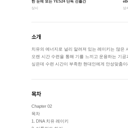
한 눈에 보는 YES24 단독 선출간
e
상시
상
소개
치유의 에너지로 널리 알려져 있는 레이키는 많은 
오랜 시간 수련을 통해 기를 느끼고 운용하는 기공
싶은데 수련 시간이 부족한 현대인에게 안성맞춤이
목차
Chapter 02
목차
1. DNA 치유 레이키