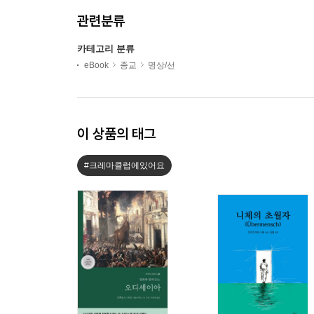
관련분류
카테고리 분류
eBook
종교
명상/선
이 상품의 태그
#크레마클럽에있어요