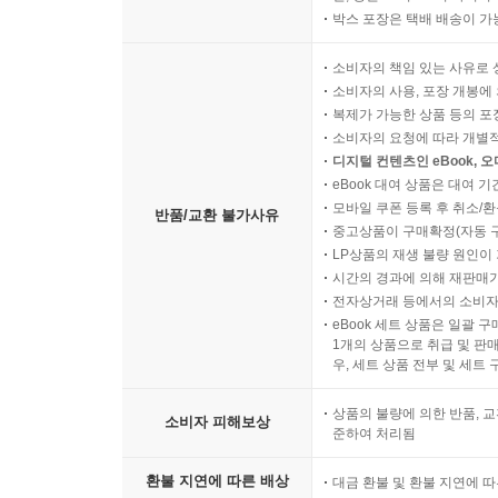
박스 포장은 택배 배송이 가
소비자의 책임 있는 사유로 
소비자의 사용, 포장 개봉에 
복제가 가능한 상품 등의 포장을 
소비자의 요청에 따라 개별
디지털 컨텐츠인 eBook, 
eBook 대여 상품은 대여 기
모바일 쿠폰 등록 후 취소/환
반품/교환 불가사유
중고상품이 구매확정(자동 
LP상품의 재생 불량 원인이 기
시간의 경과에 의해 재판매가
전자상거래 등에서의 소비자
eBook 세트 상품은 일괄 
1개의 상품으로 취급 및 판매
우, 세트 상품 전부 및 세트
상품의 불량에 의한 반품, 교
소비자 피해보상
준하여 처리됨
환불 지연에 따른 배상
대금 환불 및 환불 지연에 