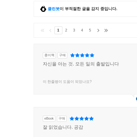
클린봇
이 부적절한 글을 감지 중입니다.
1
2
3
4
5
종이책
구매
자신을 아는 것. 모든 일의 출발입니다
이 한줄평이 도움이 되었나요?
eBook
구매
잘 읽었습니다. 공감