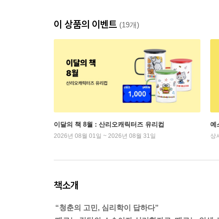
이 상품의 이벤트
(19개)
이달의 책 8월 : 산리오캐릭터즈 유리컵
예
2026년 08월 01일 ~ 2026년 08월 31일
상
책소개
“청춘의 고민, 심리학이 답하다”