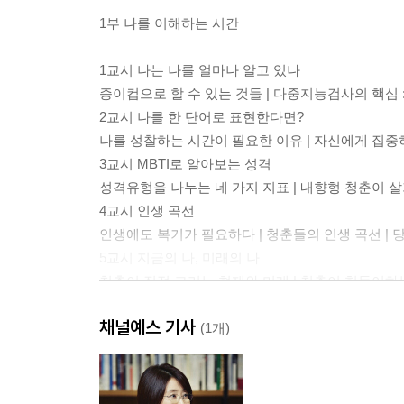
1부 나를 이해하는 시간
1교시 나는 나를 얼마나 알고 있나
종이컵으로 할 수 있는 것들 | 다중지능검사의 핵심 
2교시 나를 한 단어로 표현한다면?
나를 성찰하는 시간이 필요한 이유 | 자신에게 집중하기
3교시 MBTI로 알아보는 성격
성격유형을 나누는 네 가지 지표 | 내향형 청춘이 살
4교시 인생 곡선
인생에도 복기가 필요하다 | 청춘들의 인생 곡선 |
5교시 지금의 나, 미래의 나
청춘이 직접 그리는 현재와 미래 | 청춘이 힘들어하는 
채널예스 기사
2부 나를 위해주는 시간
(1개)
6교시 내 마음 알아주기
청춘들이 부정적 감정을 표현할 때 쓰는 한 단어 | 우