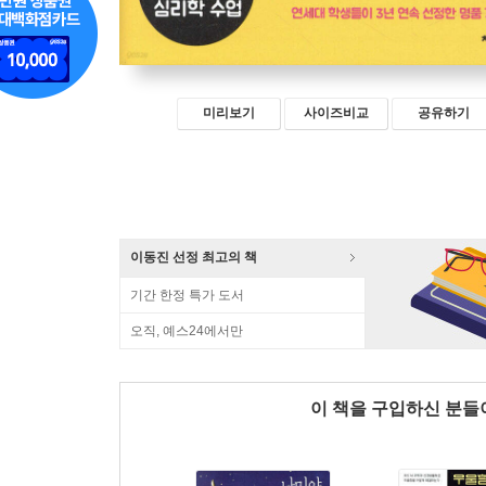
미리보기
사이즈비교
공유하기
이동진 선정 최고의 책
기간 한정 특가 도서
오직, 예스24에서만
이 책을 구입하신 분