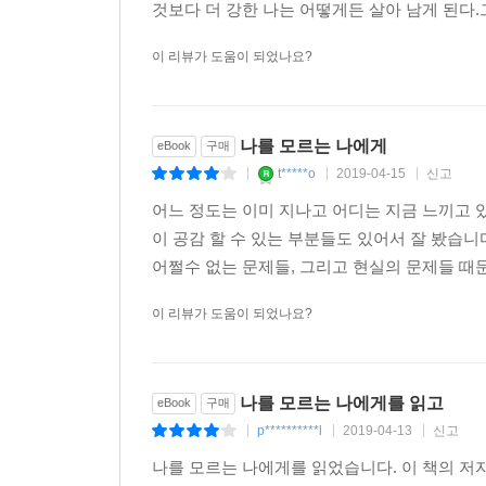
것보다 더 강한 나는 어떻게든 살아 남게 된다.그
이 리뷰가 도움이 되었나요?
나를 모르는 나에게
eBook
구매
t*****o
2019-04-15
신고
|
|
|
어느 정도는 이미 지나고 어디는 지금 느끼고
이 공감 할 수 있는 부분들도 있어서 잘 봤습
어쩔수 없는 문제들, 그리고 현실의 문제들 때문
이 리뷰가 도움이 되었나요?
나를 모르는 나에게를 읽고
eBook
구매
p**********l
2019-04-13
신고
|
|
|
나를 모르는 나에게를 읽었습니다. 이 책의 