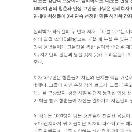
때로는 강단의 스승이자 심리학자로, 때로는 인생
1000여 명의 청춘과 인생 고민을 나눠온 심리학자
연세대 학생들이 3년 연속 선정한 명품 심리학 강좌
심리학자 하유진의 두 번째 저서 『나를 모르는 
신의 일을 ‘소명Calling’으로 대할 때 누릴 수
민국 청년들에게 그들만을 위한 심리학 수업을 제안
지, 자기만의 질문과 답을 갖지 못해 두려움을 느
준다.
저자 하유진은 청춘들이 자신의 문제를 직접 해결해
棋했다. 그들이 써낸 수천 장의 보고서, 그들과 
게』를 구상했다. 청춘 시절을 먼저 통과한 인생 
이 책을 통해 청춘들이 자신을 알아가며 자신만의 답
이 책에는 1000명이 넘는 청춘들의 진솔한 육성이
보다 진지하게 귀 기울여온 저자의 따스하고도 예리
나를 위해주며, 나를 도약하는 시간을 차근차근 밟