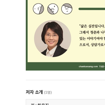
저자 소개
(1명)