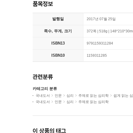
품목정보
발행일
2017년 07월 25일
쪽수, 무게, 크기
372쪽 | 518g | 148*210*30
ISBN13
9791159311284
ISBN10
1159311285
관련분류
카테고리 분류
국내도서
인문
심리
주제로 읽는 심리학
쉽게 읽는 
국내도서
인문
심리
주제로 읽는 심리학
이 상품의 태그