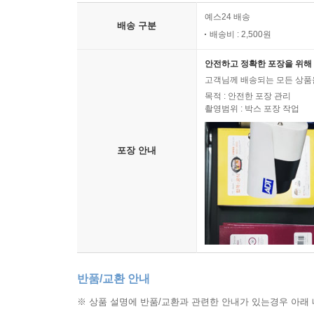
예스24 배송
배송 구분
배송비 : 2,500원
안전하고 정확한 포장을 위해 
고객님께 배송되는 모든 상품을
목적 : 안전한 포장 관리
촬영범위 : 박스 포장 작업
포장 안내
반품/교환 안내
※ 상품 설명에 반품/교환과 관련한 안내가 있는경우 아래 