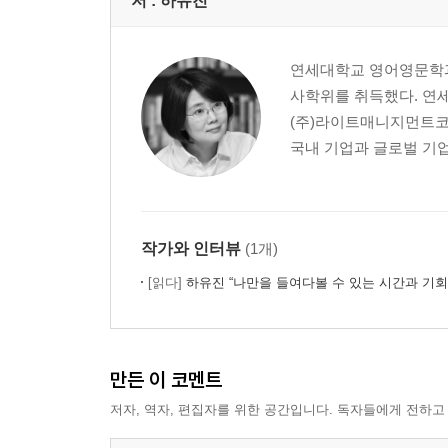
저 :
하유진
연세대학교 영어영문학과
사학위를 취득했다. 연
(주)라이트매니지먼트코
국내 기업과 글로벌 기업
작가와 인터뷰
(1개)
[읽다]
하유진 “나만을 들여다볼 수 있는 시간과 기회
만든 이 코멘트
저자, 역자, 편집자를 위한 공간입니다. 독자들에게 전하고