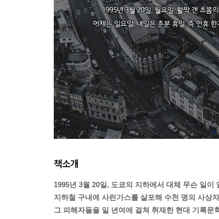
책소개
1995년 3월 20일, 도쿄의 지하에서 대체 무슨 일
지하철 구내에 사린가스를 살포해 수천 명의 사상자
그 피해자들을 일 년여에 걸쳐 취재한 현대 기록문학