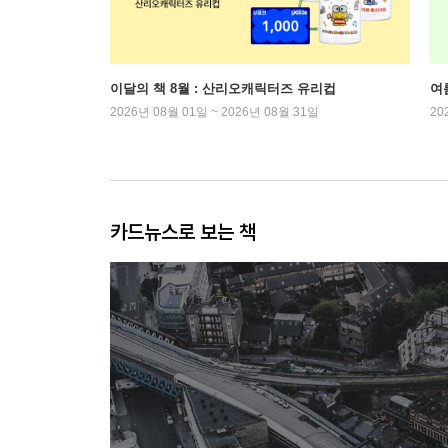
이달의 책 8월 : 산리오캐릭터즈 유리컵
여
2026년 08월 01일 ~ 2026년 08월 31일
20
카드뉴스로 보는 책