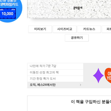
미리보기
사이즈비교
카드뉴스
파
공유하기
나민애 작가 7문 7답
이동진 선정 최고의 책
기간 한정 특가 도서
오직, 예스24에서만
이 책을 구입하신 분