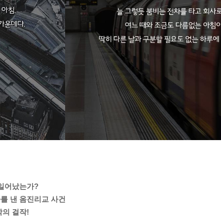
이 일어났는가?
를 낸 옴진리교 사건
의 걸작!