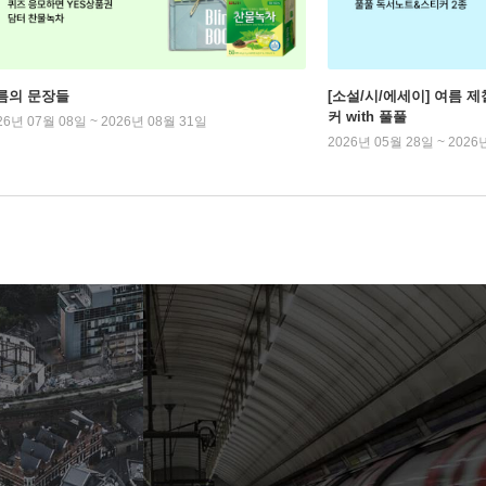
름의 문장들
[소설/시/에세이] 여름 제
커 with 풀풀
26년 07월 08일 ~ 2026년 08월 31일
2026년 05월 28일 ~ 2026