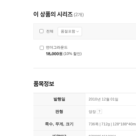
이 상품의 시리즈
(2개)
품절포함
전체
언더그라운드
18,000
원
(10% 할인)
품목정보
발행일
2010년 12월 01일
판형
양장
쪽수, 무게, 크기
736쪽 | 712g | 128*188*40