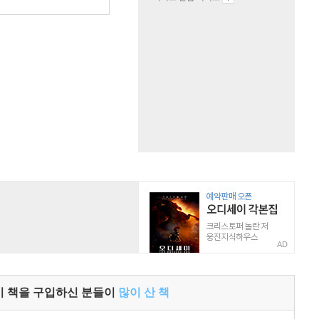
원
AD
이 책을 구입하신 분들이
많이 산 책