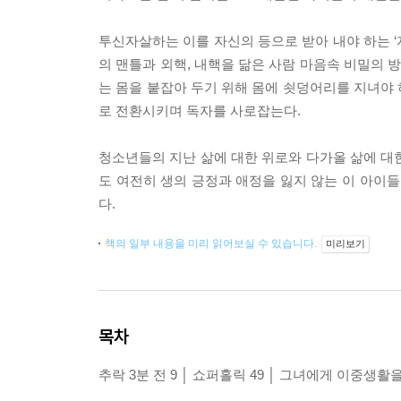
투신자살하는 이를 자신의 등으로 받아 내야 하는 ‘
의 맨틀과 외핵, 내핵을 닮은 사람 마음속 비밀의 방
는 몸을 붙잡아 두기 위해 몸에 쇳덩어리를 지녀야
로 전환시키며 독자를 사로잡는다.
청소년들의 지난 삶에 대한 위로와 다가올 삶에 대한
도 여전히 생의 긍정과 애정을 잃지 않는 이 아이들
다.
책의 일부 내용을 미리 읽어보실 수 있습니다.
미리보기
목차
추락 3분 전 9 │ 쇼퍼홀릭 49 │ 그녀에게 이중생활을 권