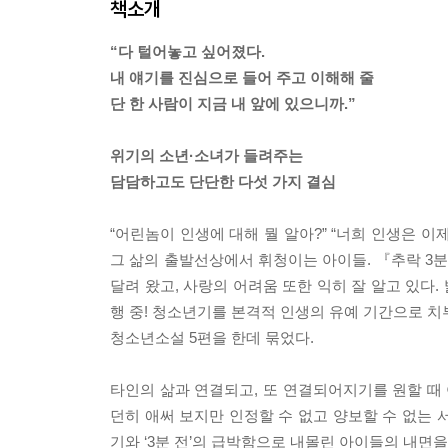
책소개
“다 털어놓고 싶어졌다.
내 얘기를 진심으로 들어 주고 이해해 줄
단 한 사람이 지금 내 앞에 있으니까.”
위기의 소년·소녀가 들려주는
담담하고도 단단한 다섯 가지 결심
“어린놈이 인생에 대해 뭘 알아?” “너희 인생은 이
그 삶의 출발선상에서 휘청이는 아이들. 『추락 3분
달려 왔고, 사랑의 어려움 또한 익히 잘 알고 있다.
행 중! 청소년기를 본격적 인생의 유예 기간으로 치
청소년소설 5편을 한데 묶었다.
타인의 삶과 연결되고, 또 연결되어지기를 원할 때 
던히 애써 보지만 인정할 수 없고 양보할 수 없는 
기와 ‘3분 전’의 급박함으로 내몰린 아이들의 내면