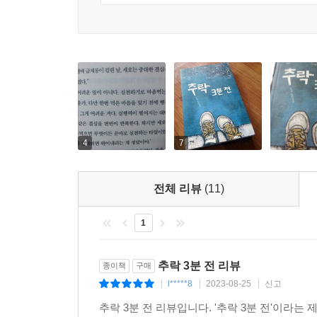
4
7
전체 리뷰
(11)
1
추락 3분 전 리뷰
종이책
구매
l*****8
2023-08-25
신고
|
|
|
추락 3분 전 리뷰입니다. '추락 3분 전'이라