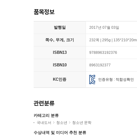
품목정보
발행일
2017년 07월 03일
쪽수, 무게, 크기
232쪽 | 295g | 135*210*20
ISBN13
9788963192376
ISBN10
8963192377
KC인증
인증유형 : 적합성확인
관련분류
카테고리 분류
국내도서
청소년
청소년 문학
수상내역 및 미디어 추천 분류