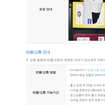
포장 안내
반품/교환 안내
※ 상품 설명에 반품/교환과 관련한 안내가 있는경우 아래 
마이페이지 >
반품/교환 신청
반품/교환 방법
판매자 배송 상품은 판매자와
출고 완료 후 10일 이내의 
디지털 콘텐츠인 eBook의 
반품/교환 가능기간
중고상품의 경우 출고 완료일
모바일 쿠폰의 경우 유효기간(