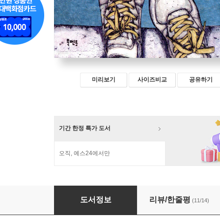
미리보기
사이즈비교
공유하기
기간 한정 특가 도서
오직, 예스24에서만
추락 3분 전
도서정보
리뷰/한줄평
(11/14)