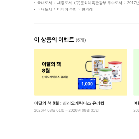
국내도서
세종도서_(구)문화체육관광부 우수도서
2017
국내도서
미디어 추천
한겨레
이 상품의 이벤트
(6개)
이달의 책 8월 : 산리오캐릭터즈 유리컵
여
2026년 08월 01일 ~ 2026년 08월 31일
20