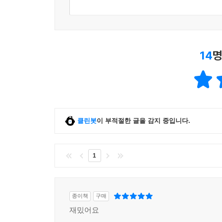
14
명
클린봇
이 부적절한 글을 감지 중입니다.
1
종이책
구매
재밌어요