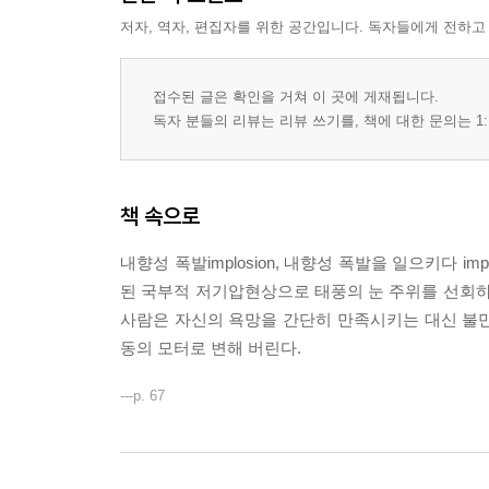
저자, 역자, 편집자를 위한 공간입니다. 독자들에게 전하고
접수된 글은 확인을 거쳐 이 곳에 게재됩니다.
독자 분들의 리뷰는 리뷰 쓰기를, 책에 대한 문의는 1:
책 속으로
내향성 폭발implosion, 내향성 폭발을 일으키다 
된 국부적 저기압현상으로 태풍의 눈 주위를 선회하
사람은 자신의 욕망을 간단히 만족시키는 대신 불
동의 모터로 변해 버린다.
---p. 67