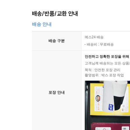
배송/반품/교환 안내
배송 안내
예스24 배송
배송 구분
배송비 : 무료배송
안전하고 정확한 포장을 위해 
고객님께 배송되는 모든 상품을
목적 : 안전한 포장 관리
촬영범위 : 박스 포장 작업
포장 안내