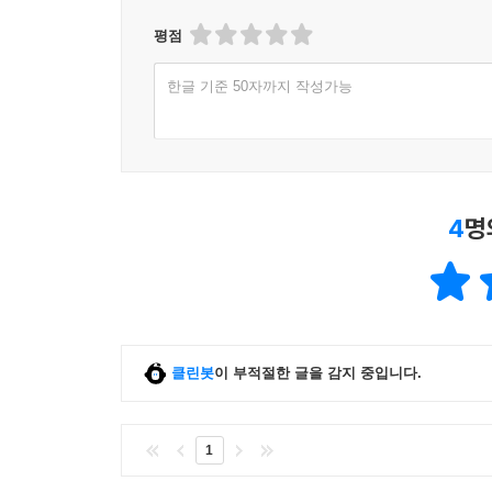
평점
한글 기준 50자까지 작성가능
4
명
클린봇
이 부적절한 글을 감지 중입니다.
1