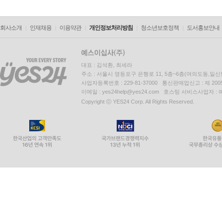
회사소개
인재채용
이용약관
개인정보처리방침
청소년보호정책
도서홍보안내
대표 : 김석환, 최세라
주소 : 서울시 영등포구 은행로 11, 5층~6층(여의도동,일신
사업자등록번호 : 229-81-37000 통신판매업신고 : 제 200
이메일 : yes24help@yes24.com 호스팅 서비스사업자 :
Copyright ⓒ YES24 Corp. All Rights Reserved.