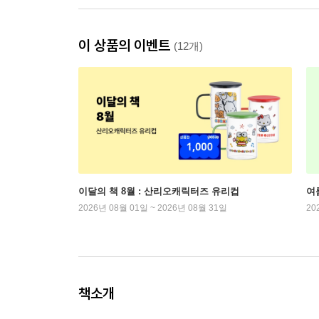
이 상품의 이벤트
(12개)
이달의 책 8월 : 산리오캐릭터즈 유리컵
여
2026년 08월 01일 ~ 2026년 08월 31일
20
책소개