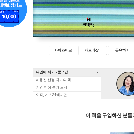
사이즈비교
파트너샵
공유하기
나민애 작가 7문 7답
이동진 선정 최고의 책
기간 한정 특가 도서
오직, 예스24에서만
이 책을 구입하신 분