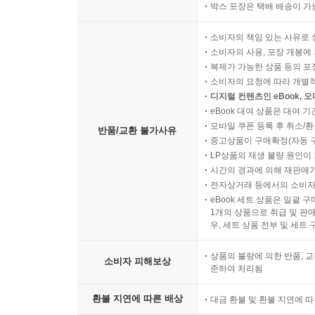
박스 포장은 택배 배송이 가
소비자의 책임 있는 사유로 
소비자의 사용, 포장 개봉에 
복제가 가능한 상품 등의 포장을 
소비자의 요청에 따라 개별
디지털 컨텐츠인 eBook, 
eBook 대여 상품은 대여 기
모바일 쿠폰 등록 후 취소/환
반품/교환 불가사유
중고상품이 구매확정(자동 
LP상품의 재생 불량 원인이 기
시간의 경과에 의해 재판매가
전자상거래 등에서의 소비자
eBook 세트 상품은 일괄 
1개의 상품으로 취급 및 판매
우, 세트 상품 전부 및 세트
상품의 불량에 의한 반품, 교
소비자 피해보상
준하여 처리됨
환불 지연에 따른 배상
대금 환불 및 환불 지연에 