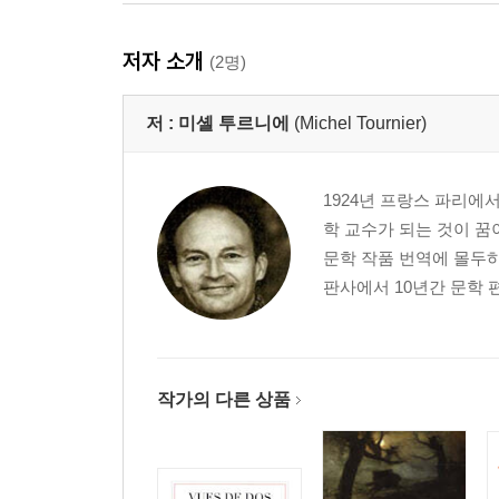
저자 소개
(2명)
저 :
미셸 투르니에
(Michel Tournier)
1924년 프랑스 파리에
학 교수가 되는 것이 꿈
문학 작품 번역에 몰두하
판사에서 10년간 문학 
작가의 다른 상품