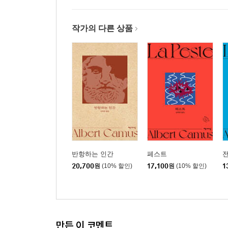
작가의 다른 상품
반항하는 인간
페스트
20,700
원
(10% 할인)
17,100
원
(10% 할인)
1
만든 이 코멘트