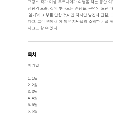
프랑스 작가 미셸 투르니에가 여행을 하는 동안 여
정원의 모습, 집에 찾아오는 손님들, 운명의 모진 
'일기'라고 부를 만한 것이긴 하지만 발견과 관찰,
다고. 그런 면에서 이 책은 지난날의 소박한 시골 귀
다고도 할 수 있다.
목차
머리말
1. 1월
2. 2월
3. 3월
4. 4월
5. 5월
6. 6월