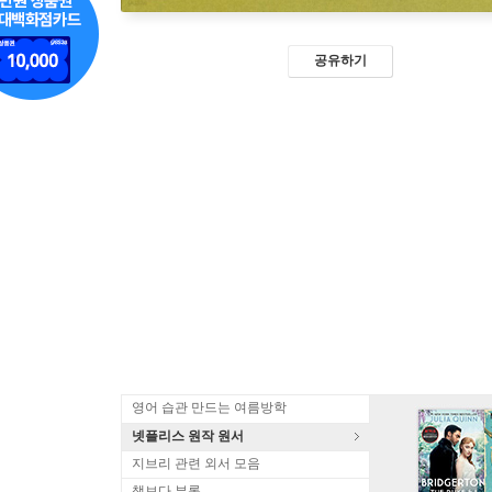
공유하기
영어 습관 만드는 여름방학
넷플리스 원작 원서
지브리 관련 외서 모음
책보다 부록