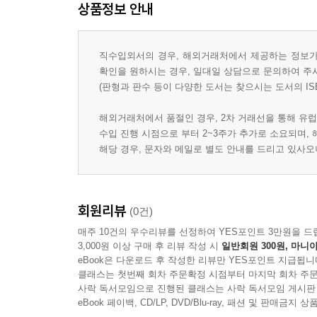
상품정보 안내
직수입외서의 경우, 해외거래처에서 제공하는 정보가 
확인을 원하시는 경우, 일대일 상담으로 문의하여 주
(판형과 판수 등이 다양한 도서는 찾으시는 도서의 IS
해외거래처에서 품절인 경우, 2차 거래선을 통해 유럽
수입 진행 시점으로 부터 2~3주가 추가로 소요되며,
해당 경우, 문자와 메일로 별도 안내를 드리고 있사
회원리뷰
(0건)
매주 10건의 우수리뷰를 선정하여 YES포인트 3만원을 드
3,000원 이상 구매 후 리뷰 작성 시
일반회원 300원, 마니아
eBook은 다운로드 후 작성한 리뷰만 YES포인트 지급됩니
클래스는 첫번째 회차 주문확정 시점부터 마지막 회차 주문
사락 독서모임으로 진행된 클래스는 사락 독서모임 게시판
eBook 페이백, CD/LP, DVD/Blu-ray, 패션 및 판매금