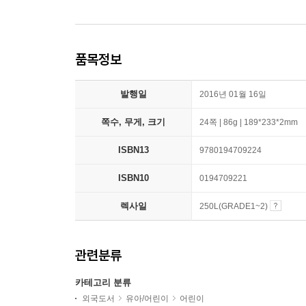
품목정보
발행일
2016년 01월 16일
쪽수, 무게, 크기
24쪽 | 86g | 189*233*2mm
ISBN13
9780194709224
ISBN10
0194709221
렉사일
250L(GRADE1~2)
관련분류
카테고리 분류
외국도서
유아/어린이
어린이