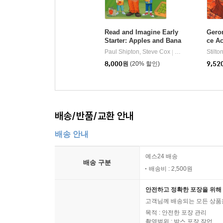
Read and Imagine Early
Geron
Starter: Apples and Bana
ce A
nas
Paul Shipton, Steve Cox
Oxford University
Stilt
|
8,000
원
(20% 할인)
9,52
배송/반품/교환 안내
배송 안내
예스24 배송
배송 구분
배송비 : 2,500원
안전하고 정확한 포장을 위해 
고객님께 배송되는 모든 상품을
목적 : 안전한 포장 관리
촬영범위 : 박스 포장 작업