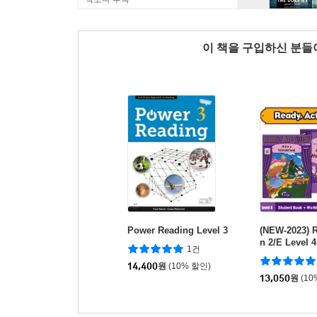
이 책을 구입하신 분
Power Reading Level 3
(NEW-2023) R
n 2/E Level 4
1건
onderland
14,400
원
(10% 할인)
13,050
원
(10