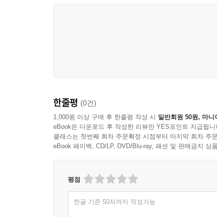
한줄평
(0건)
1,000원 이상 구매 후 한줄평 작성 시
일반회원 50원, 마니
eBook은 다운로드 후 작성한 리뷰만 YES포인트 지급됩니
클래스는 첫번째 회차 주문확정 시점부터 마지막 회차 주문
eBook 페이백, CD/LP, DVD/Blu-ray, 패션 및 판매금
평점
한글 기준 50자까지 작성가능