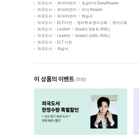
외국도서
유아/어린이
초급리더 EarlyReader
외국도서
유아/어린이
리더 Reader
외국도서
유아/어린이
학습서
외국도서
ELT/사전
영어학 & 영어교육
영어교육
외국도서
Lexile®
Grade1 (Up to 300L)
외국도서
Lexile®
Grade2 (140L-500L)
외국도서
ELT 사전
외국도서
학습서
이 상품의 이벤트
(9개)