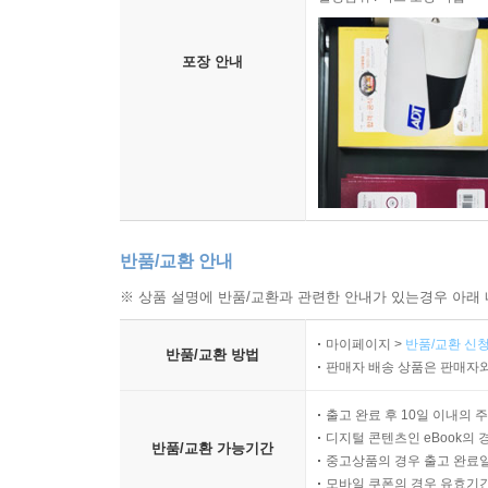
포장 안내
반품/교환 안내
※ 상품 설명에 반품/교환과 관련한 안내가 있는경우 아래 
마이페이지 >
반품/교환 신청
반품/교환 방법
판매자 배송 상품은 판매자와
출고 완료 후 10일 이내의 
디지털 콘텐츠인 eBook의 
반품/교환 가능기간
중고상품의 경우 출고 완료일
모바일 쿠폰의 경우 유효기간(