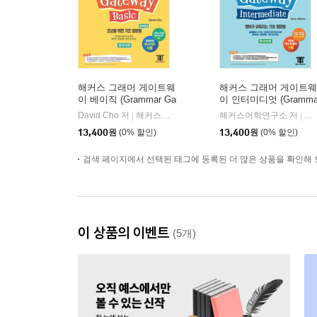
해커스 그래머 게이트웨
해커스 그래머 게이트웨
이 베이직 (Grammar Ga
이 인터미디엇 (Gramm
teway Basic)
r Gateway Intermediate
David Cho 저
해커스어학연구소
해커스어학연구소 저
해
|
|
13,400
원
(0% 할인)
13,400
원
(0% 할인)
검색 페이지에서 선택된 태그에 등록된 더 많은 상품을 확인해 
이 상품의 이벤트
(5개)