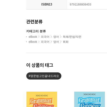
ISBN13
9791188808403
관련분류
카테고리 분류
eBook
외국어
영어
독해/문법/작문
eBook
외국어
영어
회화
이 상품의 태그
#영문법고민끝내드려요