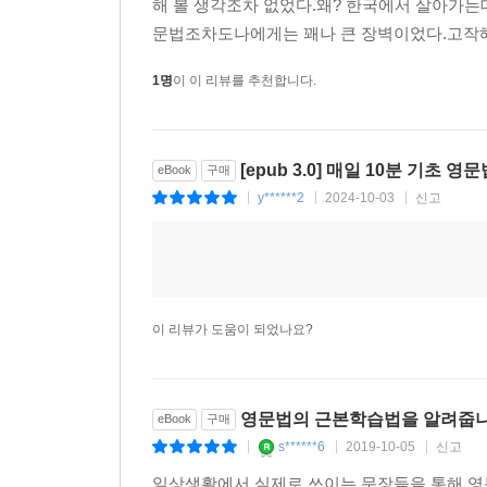
해 볼 생각조차 없었다.왜? 한국에서 살아가는
문법조차도나에게는 꽤나 큰 장벽이었다.고작해
1명
이 이 리뷰를 추천합니다.
[epub 3.0] 매일 10분 기초 
eBook
구매
y******2
2024-10-03
신고
|
|
|
이 리뷰가 도움이 되었나요?
영문법의 근본학습법을 알려줍
eBook
구매
s******6
2019-10-05
신고
|
|
|
일상생활에서 실제로 쓰이는 문장들을 통해 영