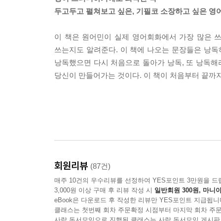
두고두고 펼쳐보고 싶은, 기필코 소장하고 싶은 영어
이 책은 원어민이 실제 영어회화에서 가장 많은 쓰
쓰는지도 알려준다. 이 책에 나오는 문장들은 낭독하
낭독했으면 다시 처음으로 돌아가 낭독, 또 낭독해라
당신이 만들어가는 것이다. 이 책이 처음부터 끝까지
회원리뷰
(87건)
매주 10건의 우수리뷰를 선정하여 YES포인트 3만원을 드
3,000원 이상 구매 후 리뷰 작성 시
일반회원 300원, 마니아
eBook은 다운로드 후 작성한 리뷰만 YES포인트 지급됩니
클래스는 첫번째 회차 주문확정 시점부터 마지막 회차 주문
사락 독서모임으로 진행된 클래스는 사락 독서모임 게시판