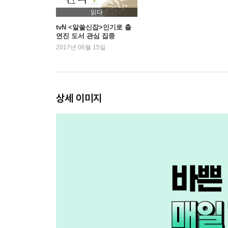
읽다
tvN <알쓸신잡>인기로 출
연진 도서 관심 집중
2017년 06월 15일
상세 이미지