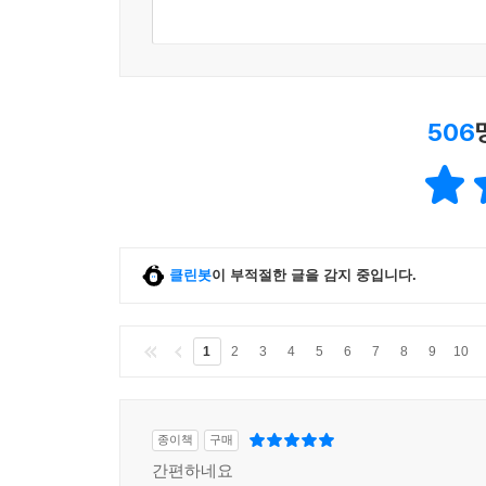
506
클린봇
이 부적절한 글을 감지 중입니다.
1
2
3
4
5
6
7
8
9
10
종이책
구매
간편하네요