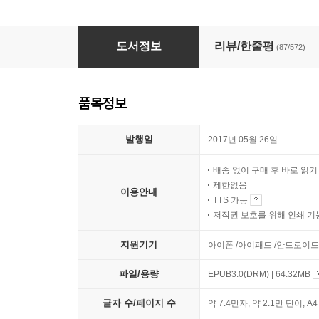
[epub 3.0] 매일 10분 기초 영문법의 기적
도서정보
리뷰/한줄평
(87/572)
품목정보
발행일
2017년 05월 26일
배송 없이 구매 후 바로 읽
제한없음
이용안내
TTS 가능
저작권 보호를 위해 인쇄 기
지원기기
아이폰 /아이패드 /안드로이
파일/용량
EPUB3.0(DRM) | 64.32MB
글자 수/페이지 수
약 7.4만자, 약 2.1만 단어, A