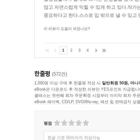
않고 자연스럽게 익힐 수 있게 하고 있다.작가
중요하다고 한다.스스로 입 밖으로 낼 수 있고 단
이 리뷰가 도움이 되었나요?
1
2
3
4
한줄평
(572건)
1,000원 이상 구매 후 한줄평 작성 시
일반회원 50원, 마니
eBook은 다운로드 후 작성한 리뷰만 YES포인트 지급됩니
클래스는 첫번째 회차 주문확정 시점부터 마지막 회차 주문
eBook 페이백, CD/LP, DVD/Blu-ray, 패션 및 판매금
평점
한글 기준 50자까지 작성가능