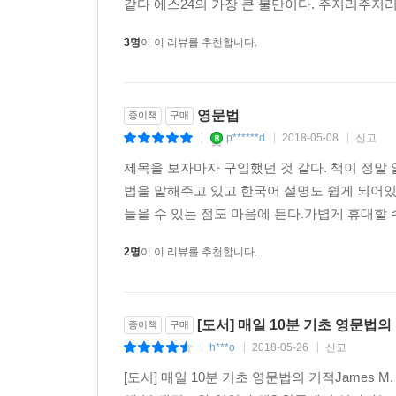
같다 에스24의 가장 큰 불만이다. 주저리주저리
3명
이 이 리뷰를 추천합니다.
영문법
종이책
구매
p******d
2018-05-08
신고
|
|
|
제목을 보자마자 구입했던 것 같다. 책이 정말 
법을 말해주고 있고 한국어 설명도 쉽게 되어있
들을 수 있는 점도 마음에 든다.가볍게 휴대할 수
2명
이 이 리뷰를 추천합니다.
[도서] 매일 10분 기초 영문법의
종이책
구매
h***o
2018-05-26
신고
|
|
|
[도서] 매일 10분 기초 영문법의 기적James 