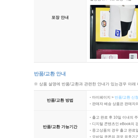
포장 안내
반품/교환 안내
※ 상품 설명에 반품/교환과 관련한 안내가 있는경우 아래 
마이페이지 >
반품/교환 신청
반품/교환 방법
판매자 배송 상품은 판매자와
출고 완료 후 10일 이내의 
디지털 콘텐츠인 eBook의 
반품/교환 가능기간
중고상품의 경우 출고 완료일
모바일 쿠폰의 경우 유효기간(