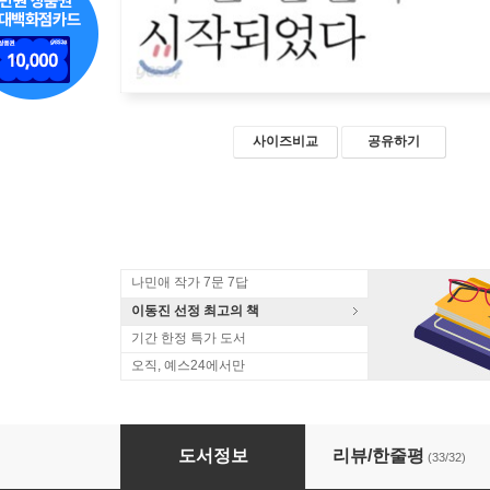
사이즈비교
공유하기
나민애 작가 7문 7답
이동진 선정 최고의 책
기간 한정 특가 도서
오직, 예스24에서만
어른이 되어 더 큰 혼란이 시작되었다
도서정보
리뷰/한줄평
(33/32)