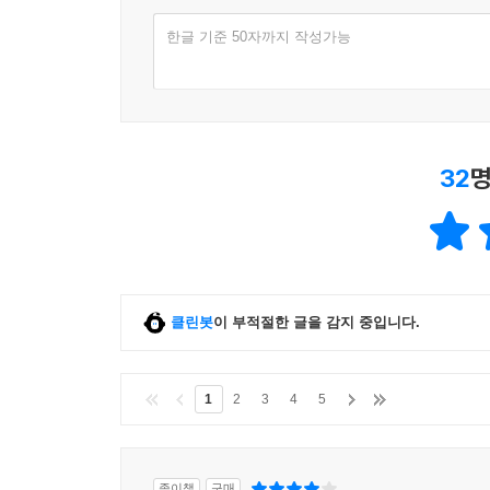
한글 기준 50자까지 작성가능
32
명
클린봇
이 부적절한 글을 감지 중입니다.
1
2
3
4
5
종이책
구매