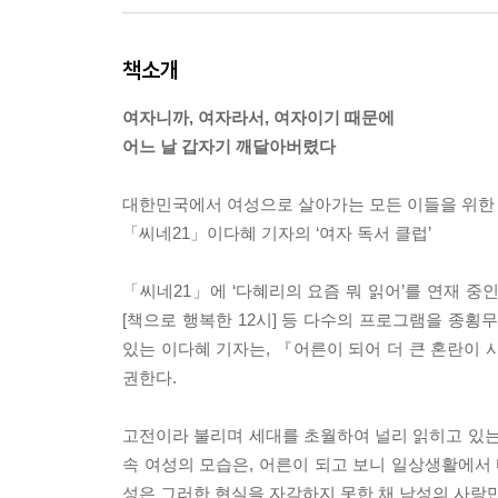
책소개
여자니까, 여자라서, 여자이기 때문에
어느 날 갑자기 깨달아버렸다
대한민국에서 여성으로 살아가는 모든 이들을 위한
「씨네21」이다혜 기자의 ‘여자 독서 클럽’
「씨네21」에 ‘다혜리의 요즘 뭐 읽어’를 연재 중
[책으로 행복한 12시] 등 다수의 프로그램을 종횡
있는 이다혜 기자는, 『어른이 되어 더 큰 혼란
권한다.
고전이라 불리며 세대를 초월하여 널리 읽히고 있는
속 여성의 모습은, 어른이 되고 보니 일상생활에서 
성은 그러한 현실을 자각하지 못한 채 남성의 사랑만