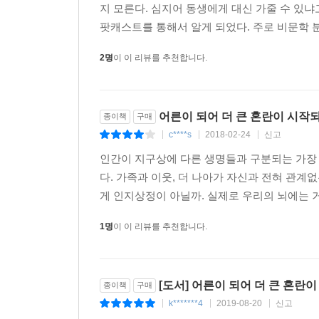
지 모른다. 심지어 동생에게 대신 가줄 수 있
팟캐스트를 통해서 알게 되었다. 주로 비문학 
2명
이 이 리뷰를 추천합니다.
어른이 되어 더 큰 혼란이 시작되
종이책
구매
c****s
2018-02-24
신고
|
|
|
인간이 지구상에 다른 생명들과 구분되는 가장 
다. 가족과 이웃, 더 나아가 자신과 전혀 관
게 인지상정이 아닐까. 실제로 우리의 뇌에는 
1명
이 이 리뷰를 추천합니다.
[도서] 어른이 되어 더 큰 혼란
종이책
구매
k*******4
2019-08-20
신고
|
|
|