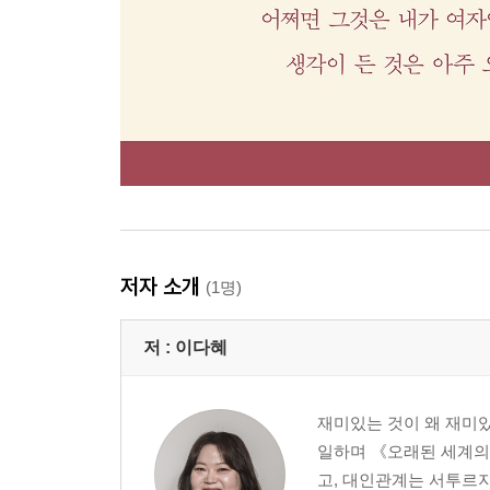
저자 소개
(1명)
저 :
이다혜
재미있는 것이 왜 재미있
일하며 《오래된 세계의
고, 대인관계는 서투르지