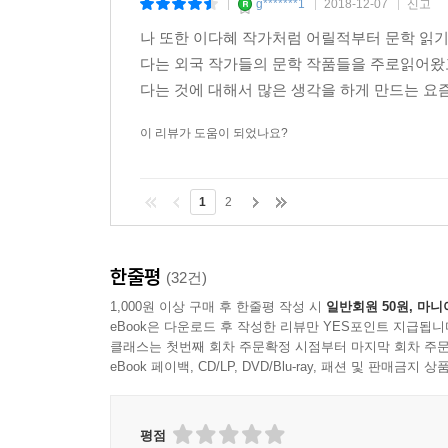
g*******1
2018-12-07
신고
|
|
|
나 또한 이다혜 작가처럼 어릴적부터 문학 읽기
다는 외국 작가들의 문학 작품들을 주로읽어왔
다는 것에 대해서 많은 생각을 하게 만드는 요즘
이 리뷰가 도움이 되었나요?
1
2
한줄평
(32건)
1,000원 이상 구매 후 한줄평 작성 시
일반회원 50원, 마니
eBook은 다운로드 후 작성한 리뷰만 YES포인트 지급됩니
클래스는 첫번째 회차 주문확정 시점부터 마지막 회차 주문
eBook 페이백, CD/LP, DVD/Blu-ray, 패션 및 판매금
평점