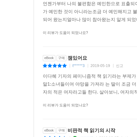
언젠가부터 나의 불편함은 예민한으로 표출되어
가 예민한 것이 아니라는조금 더 예민해지고 
되어 왔는지얼마나 많이 참아왔는지 알게 되었다
이 리뷰가 도움이 되었나요?
잼있어요
eBook
구매
t******3
2019-05-19
신고
|
|
|
이다혜 기자의 페미니즘적 책 읽기라는 부제가 달
말1:소녀들이여 야망을 가져라 는 딸이 조금 더 크
자의 적은 여자라고들 한다. 살아보니, 여자의적
이 리뷰가 도움이 되었나요?
비판적 책 읽기의 시작
eBook
구매