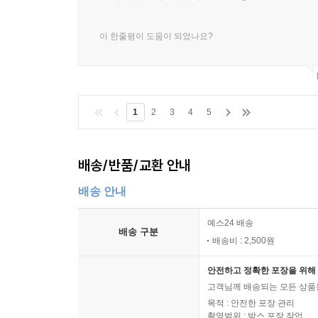
이 한줄평이 도움이 되었나요?
1
2
3
4
5
배송/반품/교환 안내
배송 안내
예스24 배송
배송 구분
배송비 : 2,500원
안전하고 정확한 포장을 위해 
고객님께 배송되는 모든 상품을
목적 : 안전한 포장 관리
촬영범위 : 박스 포장 작업