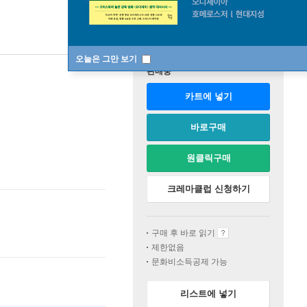
오늘은 그만 보기
판매중
카트에 넣기
바로구매
원클릭구매
크레마클럽 신청하기
구매 후 바로 읽기
제한없음
문화비소득공제 가능
리스트에 넣기