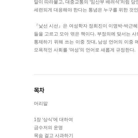
말이 따라붙고, 대중교통의 ‘임산부 배려석’처럼 당
세련되게 대응해야 한다는 통념은 누구를 위한 것인
『낯선 시선』은 여성학자 정희진이 이명박-박근혜 정
들을 고르고 모아 엮은 책이다. 부정의에 맞서는 사
통제하기 위해 쓰는 이중 잣대, 남성 언어의 이중
모욕적인 사회를 ‘여성’의 언어로 새롭게 규정한다.
목차
머리말
1장 ‘상식’에 대하여
금수저의 운명
목숨 걸고 사과하기