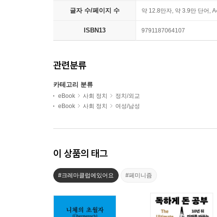
글자 수/페이지 수
약 12.8만자, 약 3.9만 단어, 
ISBN13
9791187064107
관련분류
카테고리 분류
eBook
사회 정치
정치/외교
eBook
사회 정치
여성/남성
이 상품의 태그
#크레마클럽에있어요
#페미니즘