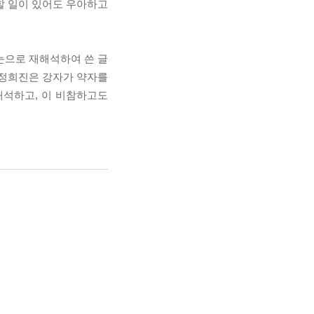
할 일이 있어도 우아하고
눈으로 재해석하여 쓴 글
 정희진은 강자가 약자를
해석하고, 이 비참하고도