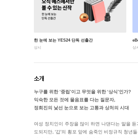
한 눈에 보는 YES24 단독 선출간
e
상시
상
소개
누구를 위한 ‘중립’이고 무엇을 위한 ‘상식’인가?
익숙한 모든 것에 물음표를 다는 질문자,
정희진의 낯선 눈으로 보는 고통과 상처의 시대
여성 정치인이 주장을 많이 하면 나댄다는 말을 듣기
도되지만, ‘갑’의 횡포 앞에 숨죽인 비정규직 청년들