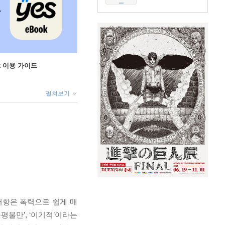
ok 이용 가이드
펼쳐보기
저항은 폭력으로 쉽게 매
평불만’, ‘이기적’이라는