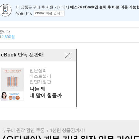
이 상품은 구매 후 지원 기기에서
예스24 eBook앱 설치 후 바로 이용 가능
않습니다.
eBook 이용 안내
종이책
12,600원
eBook 단독 선판매
인문심리
베스트셀러
전면개정판
나는 왜
네 말이 힘들까