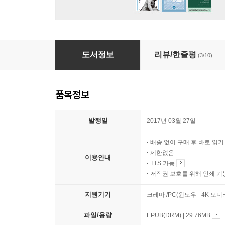
낯선 시선
도서정보
리뷰/한줄평
(3/10)
품목정보
발행일
2017년 03월 27일
배송 없이 구매 후 바로 읽
제한없음
이용안내
TTS 가능
저작권 보호를 위해 인쇄 기
지원기기
크레마 /PC(윈도우 - 4K 모
파일/용량
EPUB(DRM) | 29.76MB