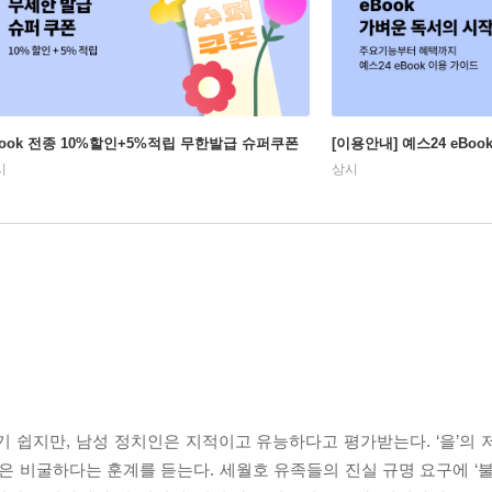
Book 전종 10%할인+5%적립 무한발급 슈퍼쿠폰
[이용안내] 예스24 eBo
시
상시
 쉽지만, 남성 정치인은 지적이고 유능하다고 평가받는다. ‘을’의 
은 비굴하다는 훈계를 듣는다. 세월호 유족들의 진실 규명 요구에 ‘불