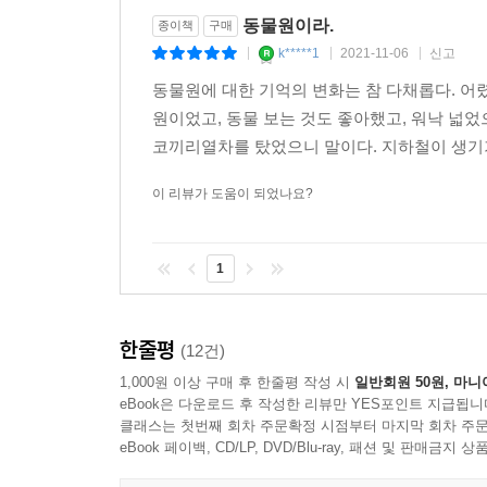
동물원이라.
종이책
구매
k*****1
2021-11-06
신고
|
|
|
동물원에 대한 기억의 변화는 참 다채롭다. 어
원이었고, 동물 보는 것도 좋아했고, 워낙 넓
코끼리열차를 탔었으니 말이다. 지하철이 생기기
이 리뷰가 도움이 되었나요?
1
한줄평
(12건)
1,000원 이상 구매 후 한줄평 작성 시
일반회원 50원, 마니
eBook은 다운로드 후 작성한 리뷰만 YES포인트 지급됩니
클래스는 첫번째 회차 주문확정 시점부터 마지막 회차 주문
eBook 페이백, CD/LP, DVD/Blu-ray, 패션 및 판매금