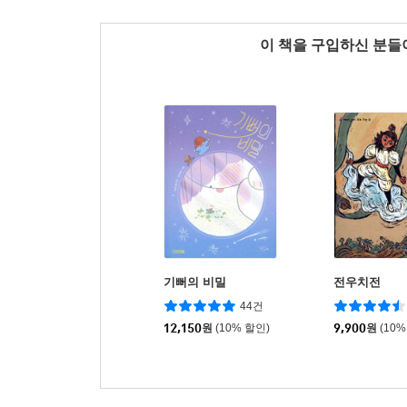
이 책을 구입하신 분
기뻐의 비밀
전우치전
44건
12,150
원
(10% 할인)
9,900
원
(10%