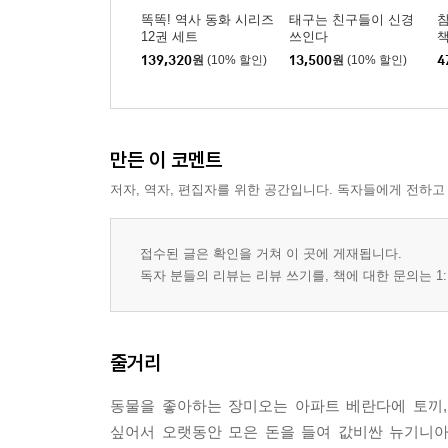
똑똑! 역사 동화 시리즈
태구는 친구들이 신경
참
12권 세트
쓰인다
책
139,320
원
(10% 할인)
13,500
원
(10% 할인)
4
만든 이 코멘트
저자, 역자, 편집자를 위한 공간입니다. 독자들에게 전하고
접수된 글은 확인을 거쳐 이 곳에 게재됩니다.
독자 분들의 리뷰는 리뷰 쓰기를, 책에 대한 문의는 1:
줄거리
동물을 좋아하는 장미오는 아파트 베란다에 토끼,
싶어서 오랫동안 모은 돈을 들여 값비싼 뉴기니아