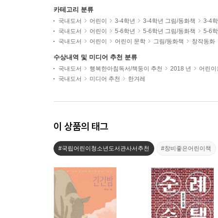
카테고리 분류
국내도서
어린이
3-4학년
3-4학년 그림/동화책
3-4
국내도서
어린이
5-6학년
5-6학년 그림/동화책
5-6
국내도서
어린이
어린이 문학
그림/동화책
창작동화
수상내역 및 미디어 추천 분류
국내도서
행복한아침독서/책둥이 추천
2018 년
어린이용
국내도서
미디어 추천
한겨레
이 상품의 태그
#국립어린이청소년도서관사서추천
#창비좋은어린이책