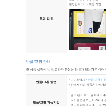
목적 : 안전한 포장 관리
촬영범위 : 박스 포장 작업
포장 안내
반품/교환 안내
※ 상품 설명에 반품/교환과 관련한 안내가 있는경우 아래 
마이페이지 >
반품/교환 신청
반품/교환 방법
판매자 배송 상품은 판매자와
출고 완료 후 10일 이내의 
디지털 콘텐츠인 eBook의 
반품/교환 가능기간
중고상품의 경우 출고 완료일