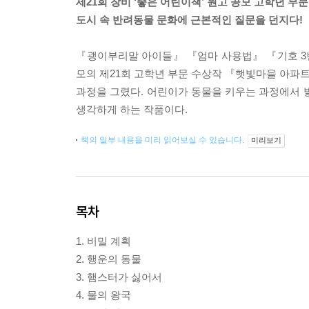
제21회 창비 ‘좋은 어린이책’ 원고 공모 고학년 부
도시 속 반려동물 문화에 근본적인 질문을 던지다!
『괭이부리말 아이들』 『엄마 사용법』 『기호 3번
모의 제21회 고학년 부문 수상작 『햇빛마을 아파
과정을 그렸다. 어린이가 동물을 키우는 과정에서 
생각하게 하는 작품이다.
책의 일부 내용을 미리 읽어보실 수 있습니다.
미리보기
목차
1. 비밀 계획
2. 행운의 동물
3. 햄스터가 싫어서
4. 물의 왕국