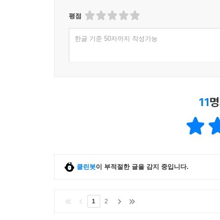
평점
한글 기준 50자까지 작성가능
11
명
클린봇
이 부적절한 글을 감지 중입니다.
1
2