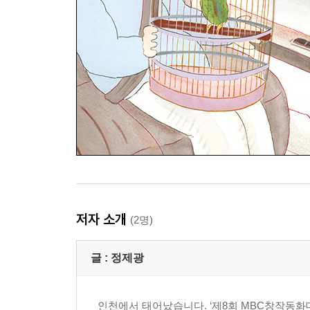
저자 소개
(2명)
글 :
정제광
인천에서 태어났습니다. ‘제8회 MBC창작동화