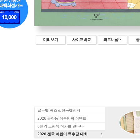
미리보기
사이즈비교
파트너샵
공
골든벨 퀴즈 & 완독챌린지
2026 유아동 여름방학 이벤트
6인의 그림책 작가를 만나다
2026 전국 어린이 독후감 대회