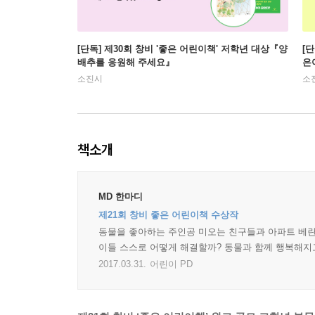
[단독] 제30회 창비 '좋은 어린이책' 저학년 대상『양
[
배추를 응원해 주세요』
은
소진시
소
책소개
MD 한마디
제21회 창비 좋은 어린이책 수상작
동물을 좋아하는 주인공 미오는 친구들과 아파트 베란
이들 스스로 어떻게 해결할까? 동물과 함께 행복해지고
2017.03.31.
어린이 PD