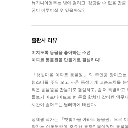
뉴기니아앵무는 병에 걸리고, 감당할 수 없을 만큼
꿈이 이루어질 수 있을까요?
출판사 리뷰
미치도록 동물을 좋아하는 소년
아파트 동물원을 만들기로 결심하다!
『햇빛마을 아파트 동물원』의 주인공 장미오는 
햄스터를 주워 오고 사촌 동생에게 고슴도치를 분
작은 동물원을 만들기로 결심하고, 좀 더 특별하고 
돌보기 아르바이트로 번 돈을 합쳐서 값비싼 앵무새
시간이 줄어드는 딜레마에 빠진다.
정제광 작가는 『햇빛마을 아파트 동물원』으로 이번
작가는 아동문학의 주요한 등장인물이었던 동물을 