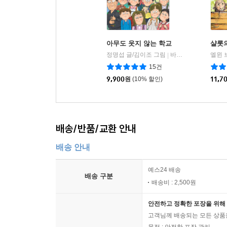
아무도 웃지 않는 학교
샬롯
정명섭 글/김이조 그림
바우솔
|
15건
9,900
원
(10% 할인)
11,7
배송/반품/교환 안내
배송 안내
예스24 배송
배송 구분
배송비 : 2,500원
안전하고 정확한 포장을 위해 
고객님께 배송되는 모든 상품을