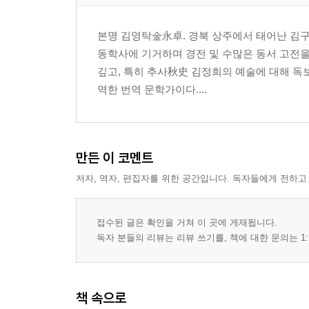
본명 김영탁金永卓. 경북 상주에서 태어난 김구용
동학사에 기거하며 경전 및 수많은 동서 고전을
깊고, 특히 추사秋史 김정희의 예술에 대해 독
역한 번역 문학가이다....
만든 이 코멘트
저자, 역자, 편집자를 위한 공간입니다. 독자들에게 전하고
접수된 글은 확인을 거쳐 이 곳에 게재됩니다.
독자 분들의 리뷰는 리뷰 쓰기를, 책에 대한 문의는 1:
책 속으로