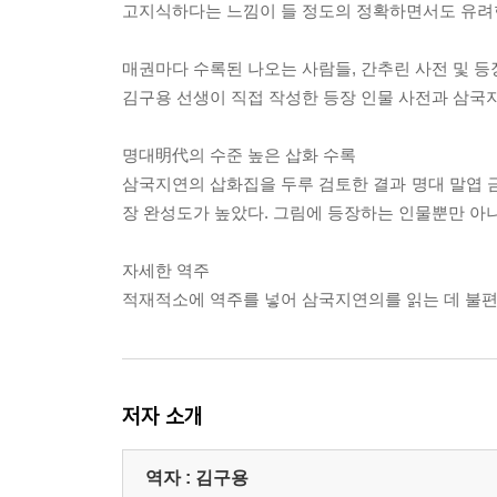
고지식하다는 느낌이 들 정도의 정확하면서도 유려한
매권마다 수록된 나오는 사람들, 간추린 사전 및 등장
김구용 선생이 직접 작성한 등장 인물 사전과 삼국
명대明代의 수준 높은 삽화 수록
삼국지연의 삽화집을 두루 검토한 결과 명대 말
장 완성도가 높았다. 그림에 등장하는 인물뿐만 아
자세한 역주
적재적소에 역주를 넣어 삼국지연의를 읽는 데 불편함
저자 소개
역자 : 김구용