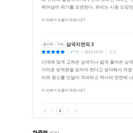
뛰어넘어 위기를 모면한다. 유비는 시종 도망만 
이 리뷰가 도움이 되었나요?
삼국지연의 3
종이책
구매
s***3
2019-10-02
신고
|
|
|
시대에 맞게 고쳐쓴 삼국지나 쉽게 풀어쓴 삼국
가까운 번역본을 읽어야 한다고 생각해서 저명한
비와 원소를 잇달아 격파하고 역사의 전면에 나
이 리뷰가 도움이 되었나요?
1
한줄평