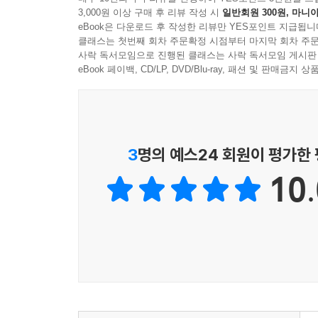
-임우기『삼국지연의』책임편집자
3,000원 이상 구매 후 리뷰 작성 시
일반회원 300원, 마니아
eBook은 다운로드 후 작성한 리뷰만 YES포인트 지급됩니
『삼국지연의』를 현대적으로 재해석하는 것은 단순
클래스는 첫번째 회차 주문확정 시점부터 마지막 회차 주문
사락 독서모임으로 진행된 클래스는 사락 독서모임 게시판
로의 감정을 느끼고 그것을 토대로 해서 자신만의 
eBook 페이백, CD/LP, DVD/Blu-ray, 패션 및 판매금
이런 점에서 필자는 『삼국지연의』의 원래 모습을
특히 이번 김구용의 번역본에는 『삼국지연의』의
본디 모습을 훌륭하게 보여주고 인물의 삽화나 부록
한 느낌을 전해주고 있다. 『삼국지연의』는 역사
3
명의 예스24 회원이 평가한
다루는 자세로 번역했다고 해도 과언이 아닐 것이다
10.
-서경호 서울대학교 중어중문학과 교수