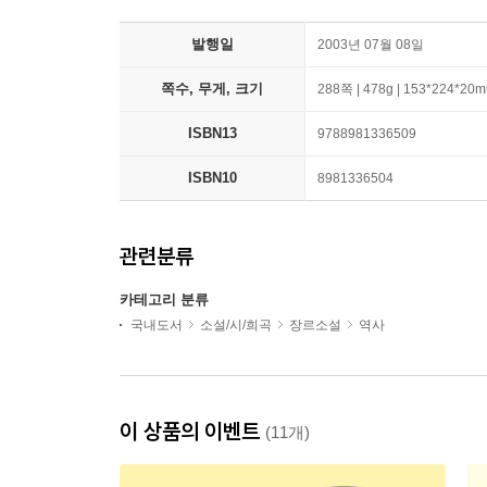
발행일
2003년 07월 08일
쪽수, 무게, 크기
288쪽 | 478g | 153*224*20
ISBN13
9788981336509
ISBN10
8981336504
관련분류
카테고리 분류
국내도서
소설/시/희곡
장르소설
역사
이 상품의 이벤트
(11개)