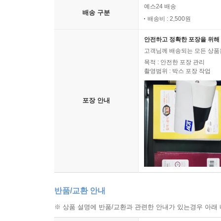
예스24 배송
배송 구분
배송비 : 2,500원
안전하고 정확한 포장을 위해 
고객님께 배송되는 모든 상품을
목적 : 안전한 포장 관리
촬영범위 : 박스 포장 작업
포장 안내
반품/교환 안내
※ 상품 설명에 반품/교환과 관련한 안내가 있는경우 아래 