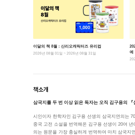
이달의 책 8월 : 산리오캐릭터즈 유리컵
2
예
2026년 08월 01일 ~ 2026년 08월 31일
20
책소개
삼국지를 두 번 이상 읽은 독자는 오직 김구용의 
시인이자 한학자인 김구용 선생의 삼국지연의는 70
중국 고전 소설을 번역해온 김구용 선생이 20여 
의는 원문을 가장 충실하게 번역하여 마치 삼국지연