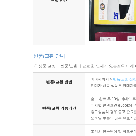
포장 안내
반품/교환 안내
※ 상품 설명에 반품/교환과 관련한 안내가 있는경우 아래 
마이페이지 >
반품/교환 신청
반품/교환 방법
판매자 배송 상품은 판매자와
출고 완료 후 10일 이내의 
디지털 콘텐츠인 eBook의 
반품/교환 가능기간
중고상품의 경우 출고 완료일
모바일 쿠폰의 경우 유효기간(
고객의 단순변심 및 착오구