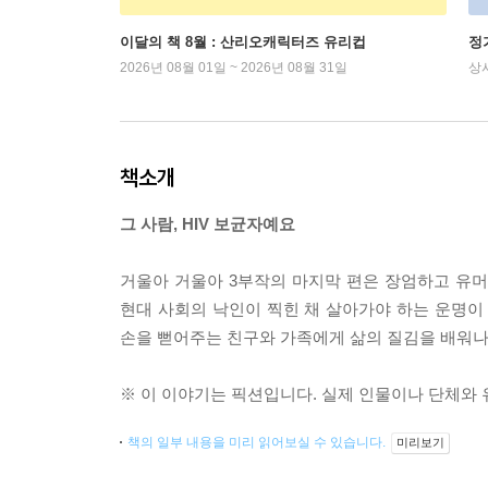
이달의 책 8월 : 산리오캐릭터즈 유리컵
정
2026년 08월 01일 ~ 2026년 08월 31일
상
책소개
그 사람, HIV 보균자예요
거울아 거울아 3부작의 마지막 편은 장엄하고 유머
현대 사회의 낙인이 찍힌 채 살아가야 하는 운명이
손을 뻗어주는 친구와 가족에게 삶의 질김을 배워나
※ 이 이야기는 픽션입니다. 실제 인물이나 단체와 
책의 일부 내용을 미리 읽어보실 수 있습니다.
미리보기