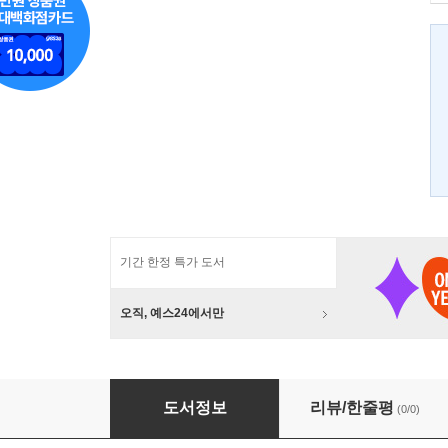
기간 한정 특가 도서
오직, 예스24에서만
거울아 거울아 : 장주원 편
도서정보
리뷰/한줄평
(0/0)