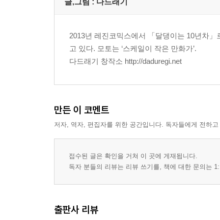
글,그림 : 다드래기
2013년 레진코믹스에서 「달댕이는 10년차」
고 있다. 모토는 ‘스케일이 작은 만화가’.
다드래기 창작소 http://daduregi.net
만든 이 코멘트
저자, 역자, 편집자를 위한 공간입니다. 독자들에게 전하고
접수된 글은 확인을 거쳐 이 곳에 게재됩니다.
독자 분들의 리뷰는 리뷰 쓰기를, 책에 대한 문의는 1:
출판사 리뷰