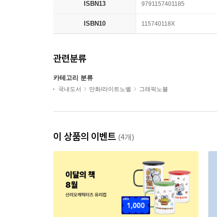
ISBN13
9791157401185
ISBN10
115740118X
관련분류
카테고리 분류
국내도서
만화/라이트노벨
그래픽노블
이 상품의 이벤트
(4개)