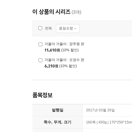
이 상품의 시리즈
(3개)
품절포함
전체
거울아 거울아 : 장주원 편
11,610
원
(10% 할인)
거울아 거울아 : 오장수 편
6,210
원
(10% 할인)
품목정보
발행일
2017년 03월 20일
쪽수, 무게, 크기
160쪽 | 450g | 170*250*15