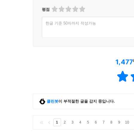
평점
한글 기준 50자까지 작성가능
1,477
클린봇
이 부적절한 글을 감지 중입니다.
1
2
3
4
5
6
7
8
9
10