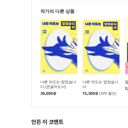
작가의 다른 상품
나쁜 의도는 없었습니
나쁜 의도는 없었습니
다 (큰글자도서)
다
1
30,000
원
15,300
원
(10% 할인)
만든 이 코멘트