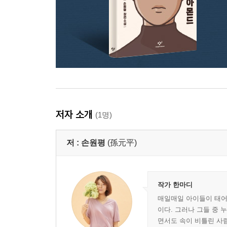
저자 소개
(1명)
저 :
손원평
(孫元平)
작가 한마디
매일매일 아이들이 태어
이다. 그러나 그들 중
면서도 속이 비틀린 사람