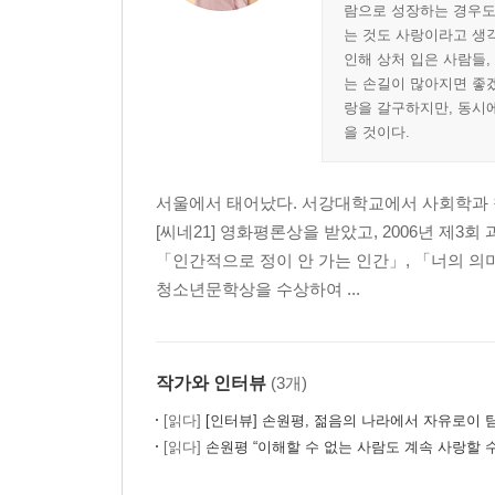
람으로 성장하는 경우도 
는 것도 사랑이라고 생각
인해 상처 입은 사람들,
는 손길이 많아지면 좋겠
랑을 갈구하지만, 동시에
을 것이다.
서울에서 태어났다. 서강대학교에서 사회학과 
[씨네21] 영화평론상을 받았고, 2006년 
「인간적으로 정이 안 가는 인간」, 「너의 의
청소년문학상을 수상하여 ...
작가와 인터뷰
(3개)
[읽다]
[인터뷰] 손원평, 젊음의 나라에서 자유로이
[읽다]
손원평 “이해할 수 없는 사람도 계속 사랑할 수