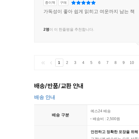
종이책
구매
가독성이 좋아 쉽게 읽히고 여운까지 남는 책
2명
이 이 한줄평을 추천합니다.
1
2
3
4
5
6
7
8
9
10
배송/반품/교환 안내
배송 안내
예스24 배송
배송 구분
배송비 : 2,500원
안전하고 정확한 포장을 위해 
고객님께 배송되는 모든 상품을