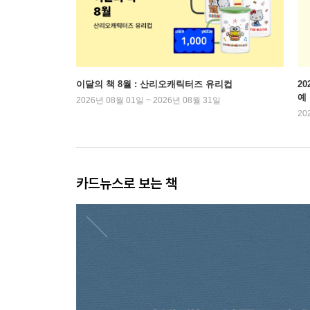
이달의 책 8월 : 산리오캐릭터즈 유리컵
2
예
2026년 08월 01일 ~ 2026년 08월 31일
20
카드뉴스로 보는 책