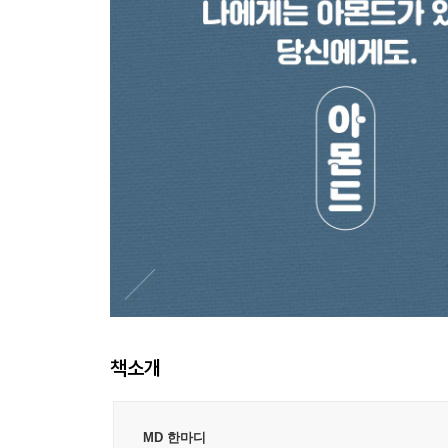
책소개
MD 한마디