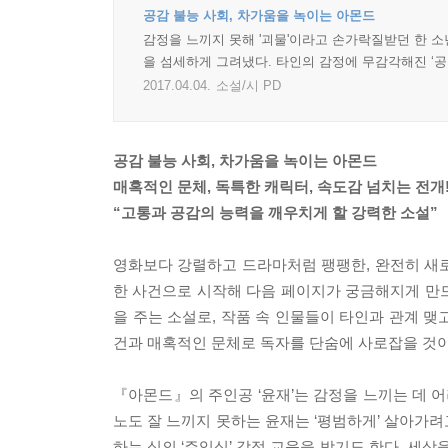
공감 불능 사회, 차가움을 녹이는 아몬드
감정을 느끼지 못해 '괴물'이라고 손가락질받던 한 소년
을 섬세하게 그려냈다. 타인의 감정에 무감각해진 ‘공
2017.04.04.
소설/시 PD
공감 불능 사회, 차가움을 녹이는 아몬드
매혹적인 문체, 독특한 캐릭터, 속도감 넘치는 전개
“고통과 공감의 능력을 깨우치게 할 강력한 소설”
영화보다 강렬하고 드라마처럼 팽팽한, 완전히 새로
한 사건으로 시작해 다음 페이지가 궁금해지게 만드
을 주는 소설로, 작품 속 인물들이 타인과 관계 
건과 매혹적인 문체로 독자를 단숨에 사로잡을 것이
『아몬드』의 주인공 ‘윤재’는 감정을 느끼는 데 
노도 잘 느끼지 못하는 윤재는 ‘평범하게’ 살아가려
하는 식의 ‘주입식’ 감정 교육을 받기도 한다. 세