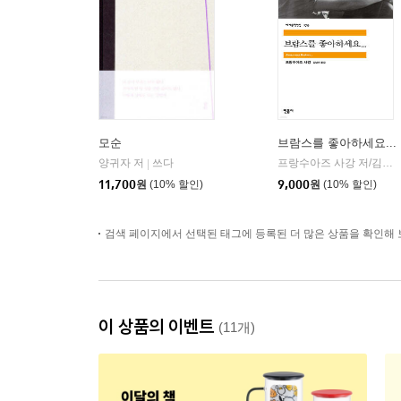
모순
브람스를 좋아하세요...
양귀자 저
쓰다
프랑수아즈 사강 저/김남주 역
|
11,700
원
(10% 할인)
9,000
원
(10% 할인)
검색 페이지에서 선택된 태그에 등록된 더 많은 상품을 확인해 
이 상품의 이벤트
(11개)