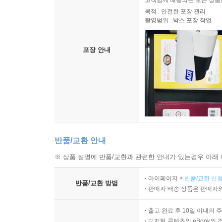
목적 : 안전한 포장 관리
촬영범위 : 박스 포장 작업
포장 안내
반품/교환 안내
※ 상품 설명에 반품/교환과 관련한 안내가 있는경우 아래 
마이페이지 >
반품/교환 신청
반품/교환 방법
판매자 배송 상품은 판매자와
출고 완료 후 10일 이내의 
디지털 콘텐츠인 eBook의 