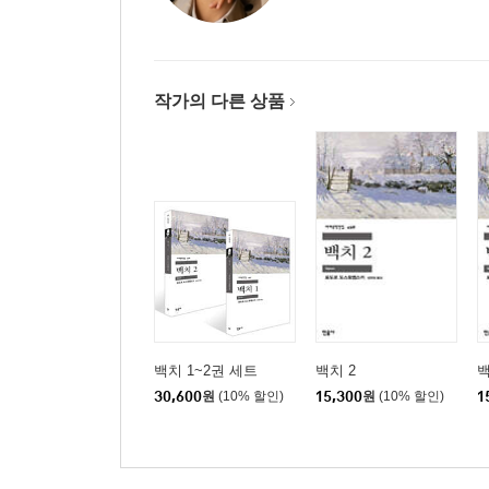
작가의 다른 상품
백치 1~2권 세트
백치 2
백
30,600
원
(10% 할인)
15,300
원
(10% 할인)
1