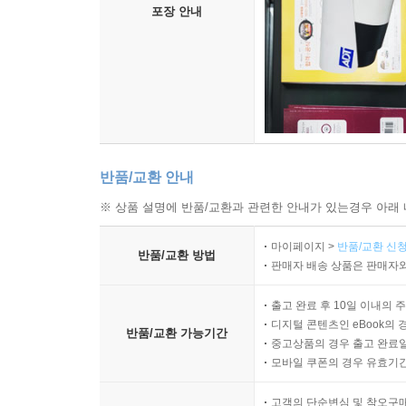
포장 안내
반품/교환 안내
※ 상품 설명에 반품/교환과 관련한 안내가 있는경우 아래 
마이페이지 >
반품/교환 신청
반품/교환 방법
판매자 배송 상품은 판매자와
출고 완료 후 10일 이내의 
디지털 콘텐츠인 eBook의 
반품/교환 가능기간
중고상품의 경우 출고 완료일
모바일 쿠폰의 경우 유효기간(
고객의 단순변심 및 착오구