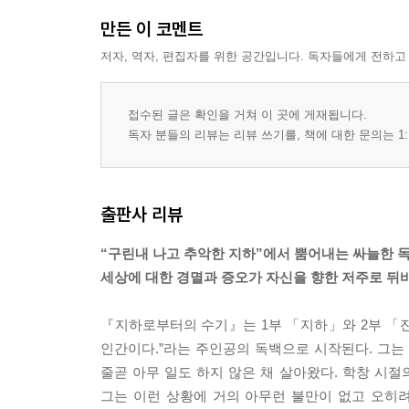
만든 이 코멘트
저자, 역자, 편집자를 위한 공간입니다. 독자들에게 전하고
접수된 글은 확인을 거쳐 이 곳에 게재됩니다.
독자 분들의 리뷰는 리뷰 쓰기를, 책에 대한 문의는 1:
출판사 리뷰
“구린내 나고 추악한 지하”에서 뿜어내는 싸늘한 독
세상에 대한 경멸과 증오가 자신을 향한 저주로 뒤
『지하로부터의 수기』는 1부 「지하」와 2부 「
인간이다.”라는 주인공의 독백으로 시작된다. 그는
줄곧 아무 일도 하지 않은 채 살아왔다. 학창 시절
그는 이런 상황에 거의 아무런 불만이 없고 오히