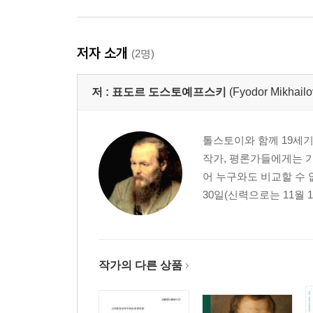
저자 소개
(2명)
저 :
표도르 도스토예프스키
(Fyodor Mikhailo
톨스토이와 함께 19세
작가, 평론가들에게는 가
어 누구와도 비교할 수 
30일(신력으로는 11월 
작가의 다른 상품