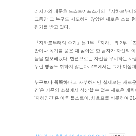
러시아의 대문호 도스토예프스키의 『지하로부터의 
그동안 그 누구도 시도하지 않았던 새로운 소설 
평가를 받고 있다.
『지하로부터의 수기』는 1부 「지하」와 2부 「진
안이나 독기를 품은 채 살아온 한 남자가 자신의 
들을 혐오해왔다. 한편으로는 자신을 무시하는 사람
무런 행동도 취하지 않는다. 2부에서는 그가 이십대
누구보다 똑똑하다고 자부하지만 실제로는 새로운 
간'은 기존의 소설에서 상상할 수 없는 새로운 캐
'지하인간'은 이후 톨스토이, 체호프를 비롯하여 2
책의 일부 내용을 미리 읽어보실 수 있습니다.
미리보기