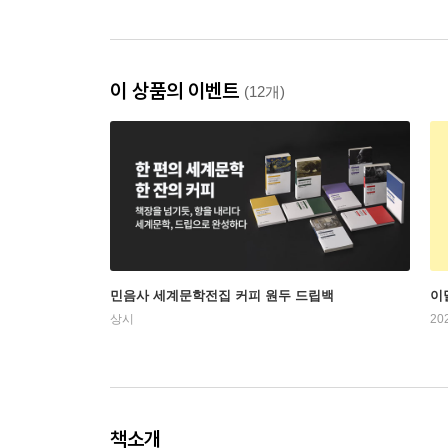
이 상품의 이벤트
(12개)
민음사 세계문학전집 커피 원두 드립백
이
상시
20
책소개