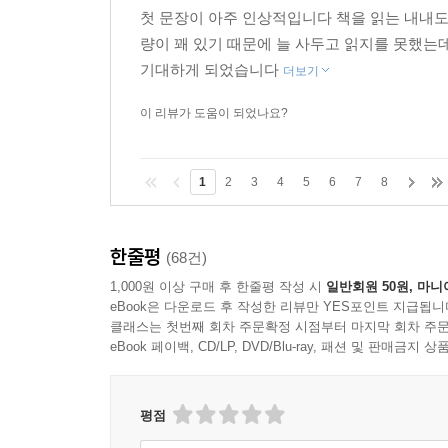
첫 문장이 아주 인상적입니다 책을 읽는 내내도
량이 꽤 있기 때문에 늘 사두고 읽지를 못했는
기대하게 되었습니다
더보기
이 리뷰가 도움이 되었나요?
1
2
3
4
5
6
7
8
한줄평
(68건)
1,000원 이상 구매 후 한줄평 작성 시
일반회원 50원, 마니
eBook은 다운로드 후 작성한 리뷰만 YES포인트 지급됩니
클래스는 첫번째 회차 주문확정 시점부터 마지막 회차 주문
eBook 페이백, CD/LP, DVD/Blu-ray, 패션 및 판매금
평점