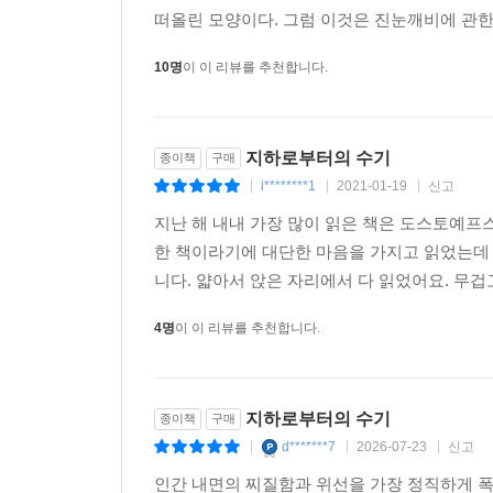
떠올린 모양이다. 그럼 이것은 진눈깨비에 관한 소
10명
이 이 리뷰를 추천합니다.
지하로부터의 수기
종이책
구매
i********1
2021-01-19
신고
|
|
|
지난 해 내내 가장 많이 읽은 책은 도스토예
한 책이라기에 대단한 마음을 가지고 읽었는데
니다. 얇아서 앉은 자리에서 다 읽었어요. 무겁고
4명
이 이 리뷰를 추천합니다.
지하로부터의 수기
종이책
구매
d*******7
2026-07-23
신고
|
|
|
인간 내면의 찌질함과 위선을 가장 정직하게 