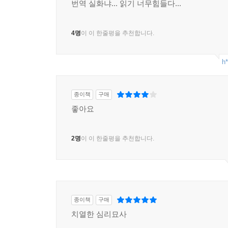
번역 실화냐... 읽기 너무힘들다...
4명
이 이 한줄평을 추천합니다.
h*
종이책
구매
좋아요
2명
이 이 한줄평을 추천합니다.
종이책
구매
치열한 심리묘사