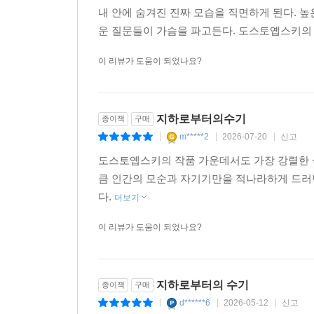
내 안에 숨겨진 진짜 모습을 직면하게 된다. 
운 질문들이 가슴을 파고든다. 도스토옙스키의 
이 리뷰가 도움이 되었나요?
지하로부터의수기
종이책
구매
m*****2
2026-07-20
신고
|
|
|
도스토옙스키의 작품 가운데서도 가장 강렬한 
큼 인간의 모순과 자기기만을 적나라하게 드러
다.
더보기
이 리뷰가 도움이 되었나요?
지하로부터의 수기
종이책
구매
d******6
2026-05-12
신고
|
|
|