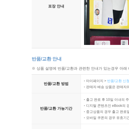
포장 안내
반품/교환 안내
※ 상품 설명에 반품/교환과 관련한 안내가 있는경우 아래 
마이페이지 >
반품/교환 신청
반품/교환 방법
판매자 배송 상품은 판매자와
출고 완료 후 10일 이내의 
디지털 콘텐츠인 eBook의 
반품/교환 가능기간
중고상품의 경우 출고 완료일
모바일 쿠폰의 경우 유효기간(