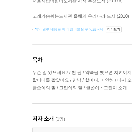
서울시립어린이도서관 사서 추천도서 (2010.6)
고래가숨쉬는도서관 올해의 우리나라 도서 (2010)
책의 일부 내용을 미리 읽어보실 수 있습니다.
미리보기
목차
무슨 일 있으세요? / 천 원 / 약속을 했으면 지켜야지
할머니를 팔았어요 / 만남 / 할머니, 미안해 / 다시 오
글쓴이의 말 / 그린이의 말 / 글쓴이ㆍ그린이 소개
저자 소개
(1명)