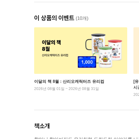
이 상품의 이벤트
(10개)
이달의 책 8월 : 산리오캐릭터즈 유리컵
[
시
2026년 08월 01일 ~ 2026년 08월 31일
20
책소개