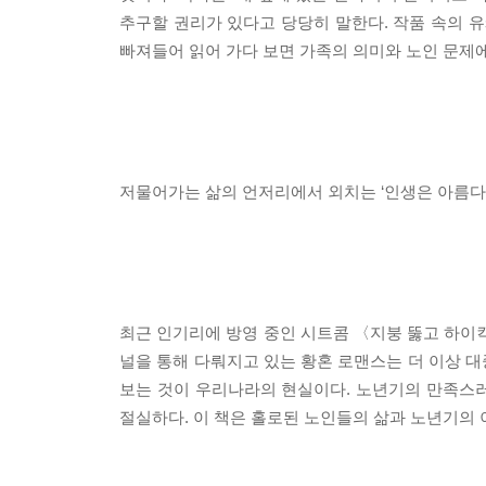
추구할 권리가 있다고 당당히 말한다. 작품 속의 유
빠져들어 읽어 가다 보면 가족의 의미와 노인 문제
저물어가는 삶의 언저리에서 외치는 ‘인생은 아름다워
최근 인기리에 방영 중인 시트콤 〈지붕 뚫고 하이킥
널을 통해 다뤄지고 있는 황혼 로맨스는 더 이상 
보는 것이 우리나라의 현실이다. 노년기의 만족스
절실하다. 이 책은 홀로된 노인들의 삶과 노년기의 