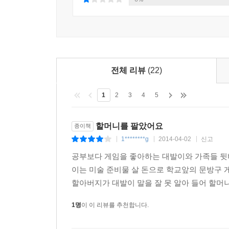
전체 리뷰
(22)
1
2
3
4
5
할머니를 팔았어요
종이책
1********g
2014-04-02
신고
|
|
|
공부보다 게임을 좋아하는 대발이와 가족들 뒷바
이는 미술 준비물 살 돈으로 학교앞의 문방구
할아버지가 대발이 말을 잘 못 알아 들어 할머니
1명
이 이 리뷰를 추천합니다.