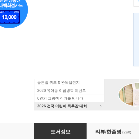
골든벨 퀴즈 & 완독챌린지
2026 유아동 여름방학 이벤트
6인의 그림책 작가를 만나다
2026 전국 어린이 독후감 대회
할머니를 팔았어요
도서정보
리뷰/한줄평
(22/0)