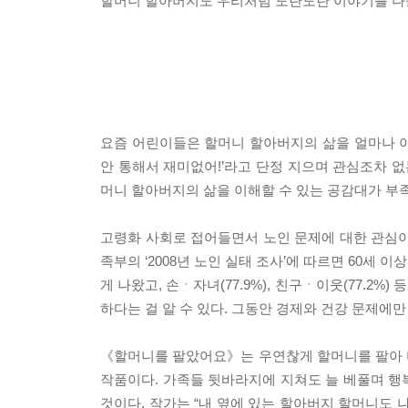
할머니 할아버지도 우리처럼 도란도란 이야기를 나
요즘 어린이들은 할머니 할아버지의 삶을 얼마나 이
안 통해서 재미없어!’라고 단정 지으며 관심조차 없
머니 할아버지의 삶을 이해할 수 있는 공감대가 부족
고령화 사회로 접어들면서 노인 문제에 대한 관심이
족부의 ‘2008년 노인 실태 조사’에 따르면 60세 이
게 나왔고, 손ㆍ자녀(77.9%), 친구ㆍ이웃(77.2
하다는 걸 알 수 있다. 그동안 경제와 건강 문제에
《할머니를 팔았어요》는 우연찮게 할머니를 팔아 
작품이다. 가족들 뒷바라지에 지쳐도 늘 베풀며 행
것이다. 작가는 “내 옆에 있는 할아버지 할머니도 