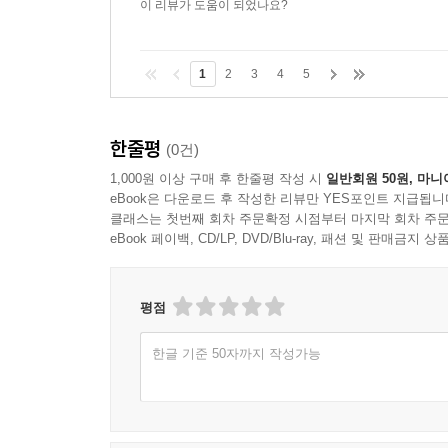
이 리뷰가 도움이 되었나요?
1
2
3
4
5
한줄평
(0건)
1,000원 이상 구매 후 한줄평 작성 시
일반회원 50원, 마니
eBook은 다운로드 후 작성한 리뷰만 YES포인트 지급됩니
클래스는 첫번째 회차 주문확정 시점부터 마지막 회차 주문
eBook 페이백, CD/LP, DVD/Blu-ray, 패션 및 판매금
평점
한글 기준 50자까지 작성가능