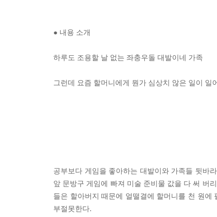
● 내용 소개
하루도 조용할 날 없는 좌충우돌 대발이네 가족
그런데 요즘 할머니에게 뭔가 심상치 않은 일이 일
공부보다 게임을 좋아하는 대발이와 가족들 뒷바라지
앞 문방구 게임에 빠져 미술 준비물 값을 다 써 버
들은 할아버지 때문에 얼떨결에 할머니를 천 원에 팔
부절못한다.