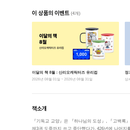
이 상품의 이벤트
(4개)
이달의 책 8월 : 산리오캐릭터즈 유리컵
정
2026년 08월 01일 ~ 2026년 08월 31일
상
책소개
『기독교 교양』은 『하나님의 도성』, 『고백록』과
제3권 도중까지 쓰고 중단했다가, 426년에 나머지