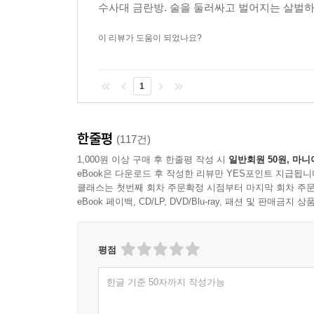
수사대 금란방. 술을 둘러싸고 벌어지는 살벌하고
이 리뷰가 도움이 되었나요?
1
한줄평
(117건)
1,000원 이상 구매 후 한줄평 작성 시
일반회원 50원, 마니
eBook은 다운로드 후 작성한 리뷰만 YES포인트 지급됩니
클래스는 첫번째 회차 주문확정 시점부터 마지막 회차 주문
eBook 페이백, CD/LP, DVD/Blu-ray, 패션 및 판매금
평점
한글 기준 50자까지 작성가능