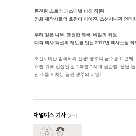
콘진원 스토리 페스티벌 피칭 작품!
영화 제작사들의 호평이 이어진, 조선시대판 언터
뿌리 깊은 나무, 영원한 제국, 비밀의 화원
대작 역사 팩션의 계보를 잇는 2017년 역사소설 화
조선시대판 범죄와의 전쟁! 영조의 금주령 11년째,
해를 위해 신설된 밀주특별수사대 금란방. 술을 둘
진 소름 끼치는 왕권 쟁투의 비밀!
채널예스 기사
(1개)