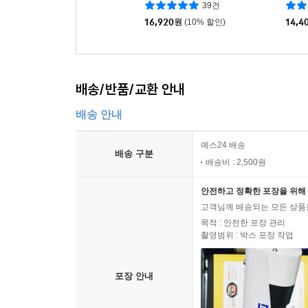
39건
16,920
원
(10% 할인)
14,4
배송/반품/교환 안내
배송 안내
예스24 배송
배송 구분
배송비 : 2,500원
안전하고 정확한 포장을 위해 
고객님께 배송되는 모든 상품을
목적 : 안전한 포장 관리
촬영범위 : 박스 포장 작업
포장 안내