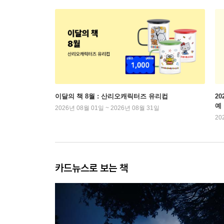
이달의 책 8월 : 산리오캐릭터즈 유리컵
2
예
2026년 08월 01일 ~ 2026년 08월 31일
20
카드뉴스로 보는 책