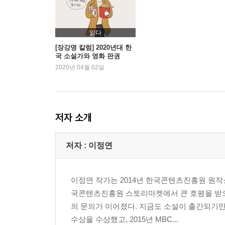
읽다
[장강명 칼럼] 2020년대 한
국 소설가와 영화 판권
2020년 04월 02일
저자 소개
저자 : 이정연
이정연 작가는 2014년 한국콘텐츠진흥원 원
국콘텐츠진흥원 스토리마켓에서 큰 호평을 받으
의 문의가 이어졌다. 지금도 소설이 출간되기
수상을 수상했고, 2015년 MBC...