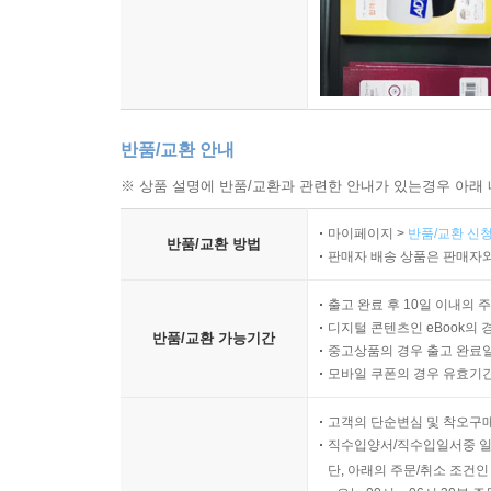
반품/교환 안내
※ 상품 설명에 반품/교환과 관련한 안내가 있는경우 아래 
마이페이지 >
반품/교환 신청
반품/교환 방법
판매자 배송 상품은 판매자와
출고 완료 후 10일 이내의 
디지털 콘텐츠인 eBook의 
반품/교환 가능기간
중고상품의 경우 출고 완료일
모바일 쿠폰의 경우 유효기간(
고객의 단순변심 및 착오구
직수입양서/직수입일서중 일
단, 아래의 주문/취소 조건인