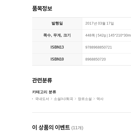
품목정보
발행일
2017년 03월 17일
쪽수, 무게, 크기
448쪽 | 542g | 145*210*30
ISBN13
9788968850721
ISBN10
8968850720
관련분류
카테고리 분류
국내도서
소설/시/희곡
장르소설
역사
이 상품의 이벤트
(11개)