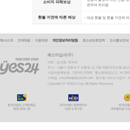
소비자 피해보상
준하여 처리됨
환불 지연에 따른 배상
대금 환불 및 환불 지연에 
회사소개
인재채용
이용약관
개인정보처리방침
청소년보호정책
도서홍보안내
대표 : 김석환, 최세라
주소 : 서울시 영등포구 은행로 11, 5층~6층(여의도동,일신
사업자등록번호 : 229-81-37000 통신판매업신고 : 제 200
이메일 : yes24help@yes24.com 호스팅 서비스사업자 :
Copyright ⓒ YES24 Corp. All Rights Reserved.