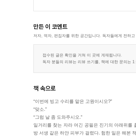
만든 이 코멘트
저자, 역자, 편집자를 위한 공간입니다. 독자들에게 전하고
접수된 글은 확인을 거쳐 이 곳에 게재됩니다.
독자 분들의 리뷰는 리뷰 쓰기를, 책에 대한 문의는 1:
책 속으로
“이번에 빙고 수리를 맡은 고원이시오?”
“맞소.”
“그럼 날 좀 도와주시오.”
일거리를 찾는 자라 여긴 공필은 진기의 아래위를 훑
방 서생 같은 하얀 피부가 걸렸다. 험한 일은 해본 