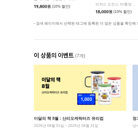
리처드 도킨스 저/홍영남,이상임 공역
19,800
원
(10% 할인)
18,000
원
(10% 할인)
검색 페이지에서 선택된 태그에 등록된 더 많은 상품을 확인해 
이 상품의 이벤트
(7개)
이달의 책 8월 : 산리오캐릭터즈 유리컵
정
2026년 08월 01일 ~ 2026년 08월 31일
상