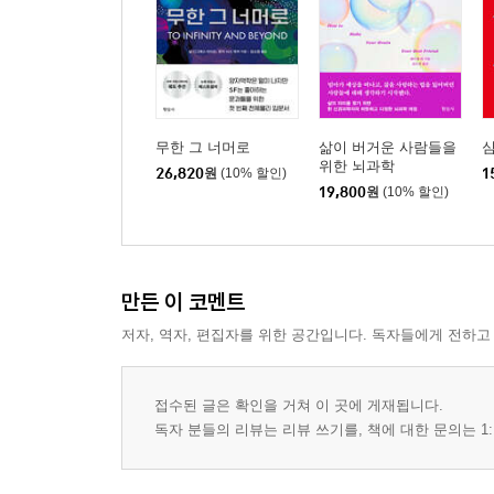
무한 그 너머로
삶이 버거운 사람들을
위한 뇌과학
26,820
원
(10% 할인)
1
19,800
원
(10% 할인)
만든 이 코멘트
저자, 역자, 편집자를 위한 공간입니다. 독자들에게 전하고
접수된 글은 확인을 거쳐 이 곳에 게재됩니다.
독자 분들의 리뷰는 리뷰 쓰기를, 책에 대한 문의는 1: