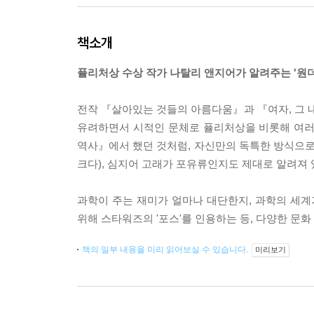
책소개
퓰리처상 수상 작가 나탈리 앤지어가 알려주는 '원
전작 『살아있는 것들의 아름다움』과 『여자, 그
유려하면서 시적인 문체로 퓰리처상을 비롯해 여러
역사』에서 했던 것처럼, 자신만의 독특한 방식으로 
크다), 심지어 고래가 포유류인지도 제대로 알려져 
과학이 주는 재미가 얼마나 대단한지, 과학의 세계
위해 스타워즈의 '포스'를 인용하는 등, 다양한 문
책의 일부 내용을 미리 읽어보실 수 있습니다.
미리보기