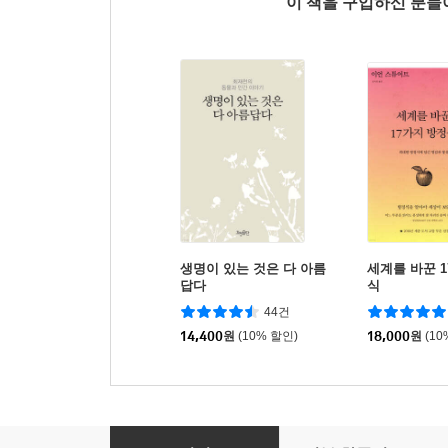
이 책을 구입하신 분
생명이 있는 것은 다 아름
세계를 바꾼 
답다
식
44건
14,400
원
(10% 할인)
18,000
원
(10
원더풀 사이언스