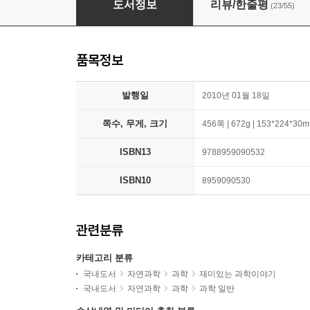
도서정보
리뷰/한줄평
(23/55)
품목정보
발행일
2010년 01월 18일
쪽수, 무게, 크기
456쪽 | 672g | 153*224*30
ISBN13
9788959090532
ISBN10
8959090530
관련분류
카테고리 분류
국내도서
자연과학
과학
재미있는 과학이야기
국내도서
자연과학
과학
과학 일반