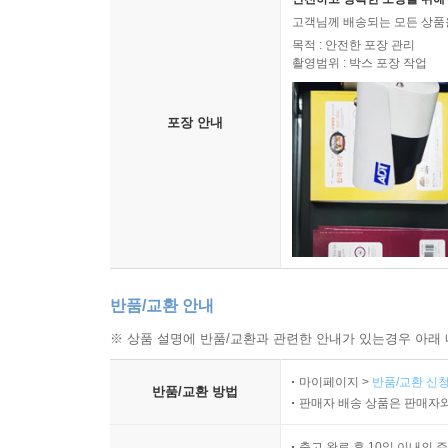
고객님께 배송되는 모든 상품을
목적 : 안전한 포장 관리
촬영범위 : 박스 포장 작업
포장 안내
반품/교환 안내
※ 상품 설명에 반품/교환과 관련한 안내가 있는경우 아래 
마이페이지 >
반품/교환 신청
반품/교환 방법
판매자 배송 상품은 판매자와
출고 완료 후 10일 이내의 