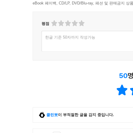
eBook 페이백, CD/LP, DVD/Blu-ray, 패션 및 판매금
평점
한글 기준 50자까지 작성가능
50
명
클린봇
이 부적절한 글을 감지 중입니다.