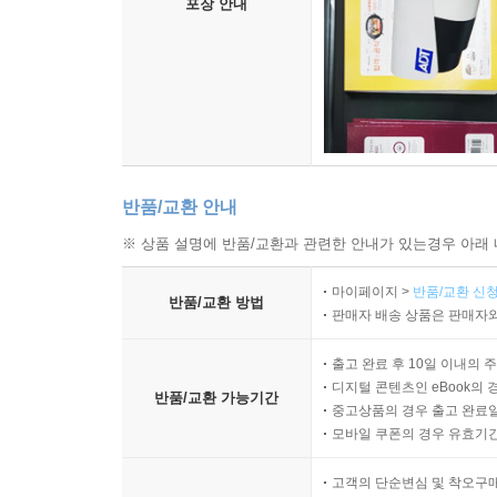
포장 안내
반품/교환 안내
※ 상품 설명에 반품/교환과 관련한 안내가 있는경우 아래 
마이페이지 >
반품/교환 신청
반품/교환 방법
판매자 배송 상품은 판매자와
출고 완료 후 10일 이내의 
디지털 콘텐츠인 eBook의 
반품/교환 가능기간
중고상품의 경우 출고 완료일
모바일 쿠폰의 경우 유효기간(
고객의 단순변심 및 착오구