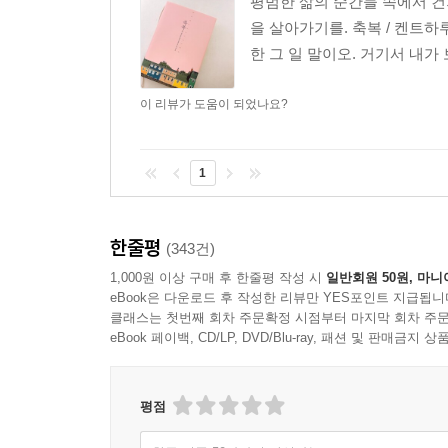
평범한 삶의 순간들 속에서 건져
을 살아가기를. 축복 / 켄트하
한 그 일 말이오. 거기서 내가 
이 리뷰가 도움이 되었나요?
1
한줄평
(343건)
1,000원 이상 구매 후 한줄평 작성 시
일반회원 50원, 마니
eBook은 다운로드 후 작성한 리뷰만 YES포인트 지급됩니
클래스는 첫번째 회차 주문확정 시점부터 마지막 회차 주문
eBook 페이백, CD/LP, DVD/Blu-ray, 패션 및 판매금
평점