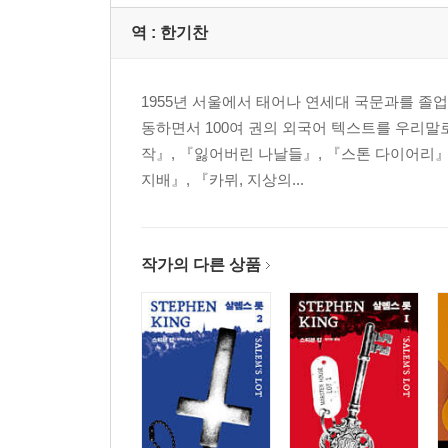
역 :
한기찬
1955년 서울에서 태어나 연세대 국문과를 졸업
동하면서 100여 권의 외국어 텍스트를 우리말
작』, 『잃어버린 나날들』, 『스톤 다이어리』
지배』, 『카뮈, 지상의...
작가의 다른 상품