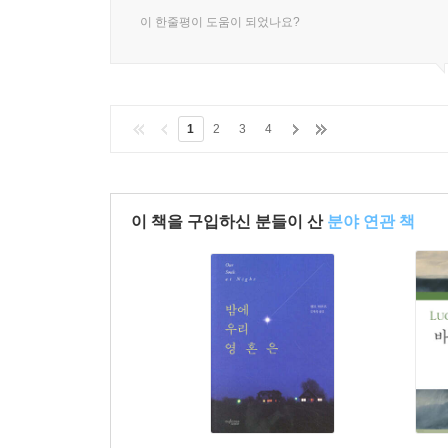
이 한줄평이 도움이 되었나요?
1
2
3
4
이 책을 구입하신 분들이 산
분야 연관 책