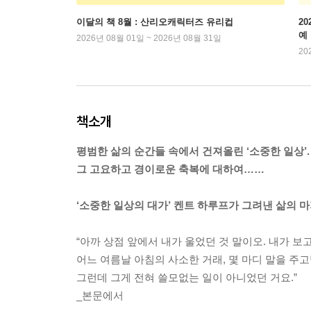
이달의 책 8월 : 산리오캐릭터즈 유리컵
2
예
2026년 08월 01일 ~ 2026년 08월 31일
20
책소개
평범한 삶의 순간들 속에서 건져올린 ‘소중한 일상’.
그 고요하고 경이로운 축복에 대하여……
‘소중한 일상의 대가’ 켄트 하루프가 그려낸 삶의 
“아까 상점 앞에서 내가 울었던 것 말이오. 내가 보
어느 여름날 아침의 사소한 거래, 몇 마디 말을 주고
그런데 그게 전혀 쓸모없는 일이 아니었던 거요.”
_본문에서