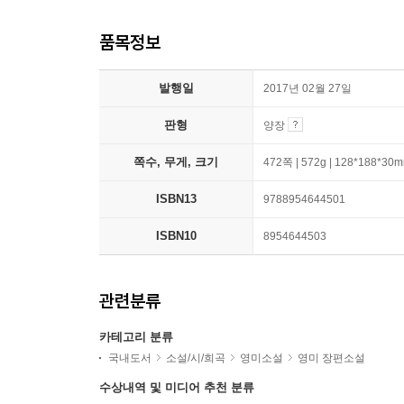
품목정보
발행일
2017년 02월 27일
판형
양장
쪽수, 무게, 크기
472쪽 | 572g | 128*188*30
ISBN13
9788954644501
ISBN10
8954644503
관련분류
카테고리 분류
국내도서
소설/시/희곡
영미소설
영미 장편소설
수상내역 및 미디어 추천 분류