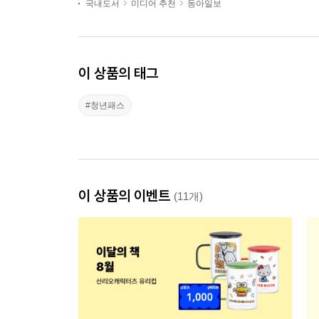
국내도서
미디어 추천
동아일보
이 상품의 태그
#청년패스
이 상품의 이벤트
(11개)