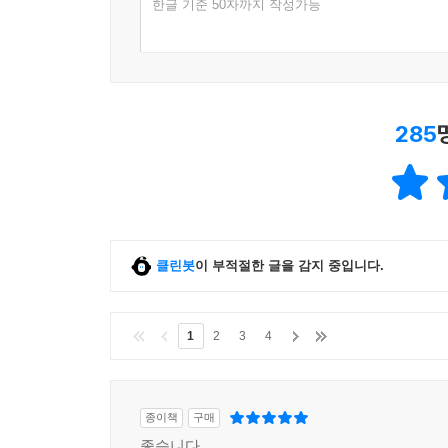
한글 기준 50자까지 작성가능
285
클린봇
이 부적절한 글을 감지 중입니다.
1
2
3
4
종이책
구매
좋습니다.