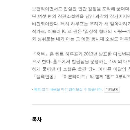
보편적이면서도 진실된 인간 감정을 포착해 군더더기
단 여섯 편의 장편소설만을 남긴 과작의 작가이지만,
비견되어왔다. 특히 하루프는 우리가 채 알아차리
작가로, 어슐러 K. 르 귄은 “일상적 형태의 사랑
와 성취로는 내가 아는 그 어떤 동시대 소설도 하루
『축복』은 켄트 하루프가 2013년 발표한 다섯번째
으로 한다. 홀트에서 철물점을 운영하는 77세의 대
하게 풀어낸 이 소설은 출간 당시 아마존 이달의 
『플레인송』 『이븐타이드』와 함께 ‘홀트 3부작’
책의 일부 내용을 미리 읽어보실 수 있습니다.
미리보기
목차