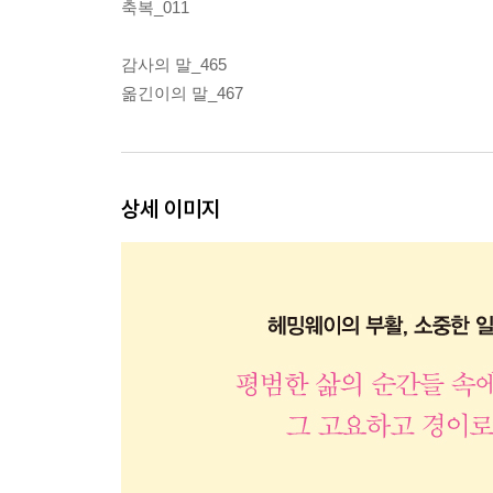
축복_011
감사의 말_465
옮긴이의 말_467
상세 이미지