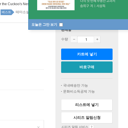
 the Cuckoo's Nest
테마소설 top100 11주
베스트
오늘은 그만 보기
판매중
수량
카트에 넣기
바로구매
국내배송만 가능
문화비소득공제 가능
리스트에 넣기
시리즈 알림신청
시리즈 알림 서비스