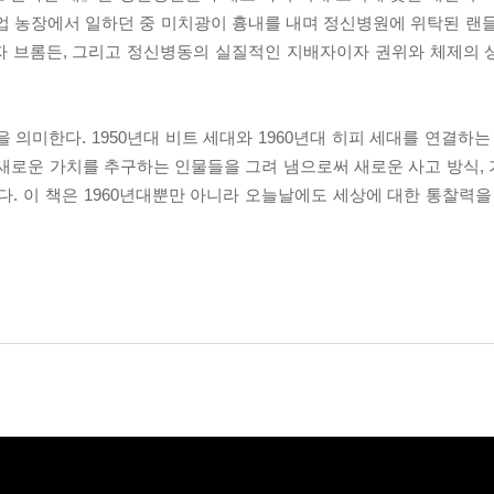
업 농장에서 일하던 중 미치광이 흉내를 내며 정신병원에 위탁된 랜
술자 브롬든, 그리고 정신병동의 실질적인 지배자이자 권위와 체제의
 의미한다. 1950년대 비트 세대와 1960년대 히피 세대를 연결하는
새로운 가치를 추구하는 인물들을 그려 냄으로써 새로운 사고 방식, 
다. 이 책은 1960년대뿐만 아니라 오늘날에도 세상에 대한 통찰력을