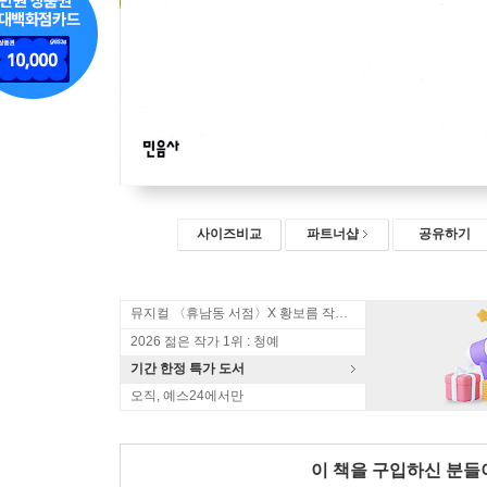
사이즈비교
파트너샵
공유하기
뮤지컬 〈휴남동 서점〉X 황보름 작가 북토크
2026 젊은 작가 1위 : 청예
기간 한정 특가 도서
오직, 예스24에서만
이 책을 구입하신 분