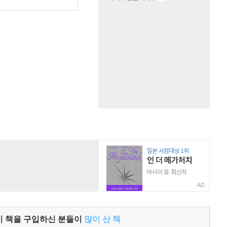
원
AD
이 책을 구입하신 분들이
많이 산 책