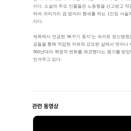
이다. 소설의 주요 인물들은 노동형을 선고받고 작
하여 귀머거리 겸 벙어리 행세를 하는 1인칭 서
이다.
제목에서 언급된 '뻐꾸기 둥지'는 속어로 정신병원을
공들을 통해 억압된 자유와 강요된 삶에서 벗어나 
960년대의 혁명적 변화를 예견했다는 평가를 받았
안겨주고 있다.
관련 동영상