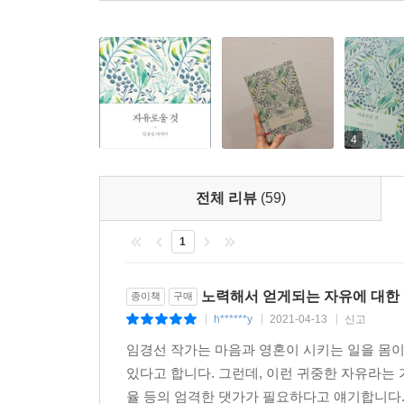
무엇과도 바꿀 수 없는 소중한 가치이기에 그만큼 
전제가 되어야만 한다. 험한 대가를 치러야 하더라
_「서문」에서
4
전체 리뷰
(59)
1
노력해서 얻게되는 자유에 대한
종이책
구매
h******y
2021-04-13
신고
|
|
|
임경선 작가는 마음과 영혼이 시키는 일을 몸이
있다고 합니다. 그런데, 이런 귀중한 자유라는 
율 등의 엄격한 댓가가 필요하다고 얘기합니다. 