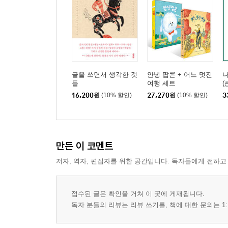
글을 쓰게 된 계기
어느 완벽한 교토의 하루
글을 쓰면서 생각한 것
안녕 팝콘 + 어느 멋진
들
여행 세트
(
16,200
원
(10% 할인)
27,270
원
(10% 할인)
3
만든 이 코멘트
저자, 역자, 편집자를 위한 공간입니다. 독자들에게 전하고
접수된 글은 확인을 거쳐 이 곳에 게재됩니다.
독자 분들의 리뷰는 리뷰 쓰기를, 책에 대한 문의는 1: