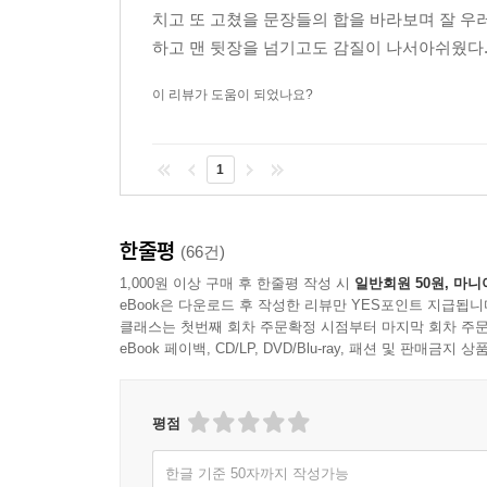
치고 또 고쳤을 문장들의 합을 바라보며 잘 우
하고 맨 뒷장을 넘기고도 감질이 나서아쉬웠다.
이 리뷰가 도움이 되었나요?
1
한줄평
(66건)
1,000원 이상 구매 후 한줄평 작성 시
일반회원 50원, 마니
eBook은 다운로드 후 작성한 리뷰만 YES포인트 지급됩니
클래스는 첫번째 회차 주문확정 시점부터 마지막 회차 주문
eBook 페이백, CD/LP, DVD/Blu-ray, 패션 및 판매금
평점
한글 기준 50자까지 작성가능