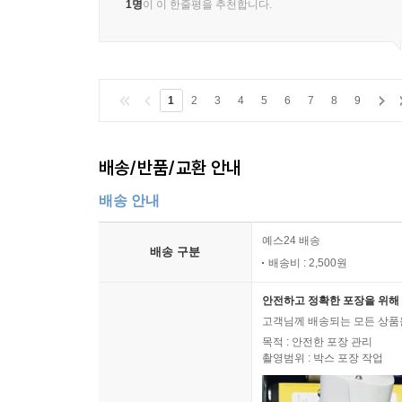
1명
이 이 한줄평을 추천합니다.
1
2
3
4
5
6
7
8
9
배송/반품/교환 안내
배송 안내
예스24 배송
배송 구분
배송비 : 2,500원
안전하고 정확한 포장을 위해 
고객님께 배송되는 모든 상품을
목적 : 안전한 포장 관리
촬영범위 : 박스 포장 작업