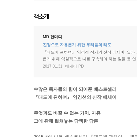
책소개
MD 한마디
진정으로 자유롭기 위한 우리들의 태도
『태도에 관하여』 임경선 작가의 신작 에세이. 일과
롭기 위해 역설적으로 나를 구속해야 하는 일들 등 
2017.01.31.
에세이 PD
수많은 독자들의 힘이 되어준 베스트셀러
『태도에 관하여』 임경선의 신작 에세이
무엇과도 바꿀 수 없는 가치, 자유
그에 관해 펼쳐놓는 담백한 담론
2015년에 나온 베스트셀러 『태도에 관하여』, 책