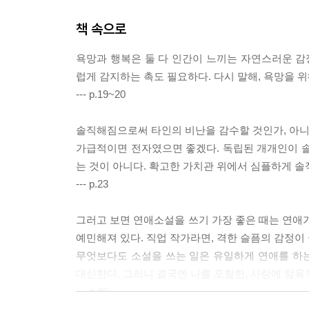
책 속으로
욕망과 행복은 둘 다 인간이 느끼는 자연스러운 
럽게 감지하는 촉도 필요하다. 다시 말해, 욕망을 
--- p.19~20
솔직해짐으로써 타인의 비난을 감수할 것인가, 아니
가급적이면 전자였으면 좋겠다. 독립된 개개인이 솔
는 것이 아니다. 확고한 가치관 위에서 심플하게 솔
--- p.23
그러고 보면 연애소설을 쓰기 가장 좋은 때는 연애가
예민해져 있다. 직업 작가라면, 격한 슬픔의 감정이
무엇보다도 소설을 쓰는 일은 유일하게 연애를 하
대신한다. 그러니 결국엔 나를 포함한, 사랑에 탐욕
--- p.40