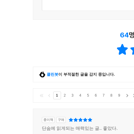
64
명
클린봇
이 부적절한 글을 감지 중입니다.
1
2
3
4
5
6
7
8
9
종이책
구매
단숨에 읽게되는 매력있는 글.. 좋았다.