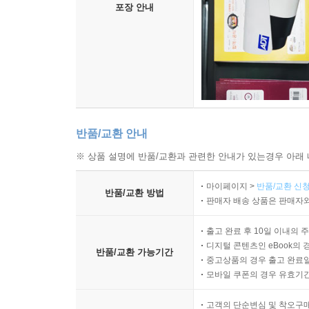
포장 안내
반품/교환 안내
※ 상품 설명에 반품/교환과 관련한 안내가 있는경우 아래 
마이페이지 >
반품/교환 신청
반품/교환 방법
판매자 배송 상품은 판매자와
출고 완료 후 10일 이내의 
디지털 콘텐츠인 eBook의 
반품/교환 가능기간
중고상품의 경우 출고 완료일
모바일 쿠폰의 경우 유효기간(
고객의 단순변심 및 착오구