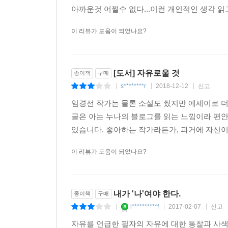
아까운것 어쩔수 없다...이런 개인적인 생각 읽고
이 리뷰가 도움이 되었나요?
[도서] 자유로울 것
종이책
구매
s********r
2018-12-12
신고
|
|
|
임경선 작가는 물론 소설도 썼지만 에세이로 더
글은 아는 누나의 블로그를 읽는 느낌이라 편안
있습니다. 좋아하는 작가라든가, 과거에 자신이 
이 리뷰가 도움이 되었나요?
내가 '나'여야 한다.
종이책
구매
l**********f
2017-02-07
신고
|
|
|
자유를 언급한 필자의 자유에 대한 통찰과 사색