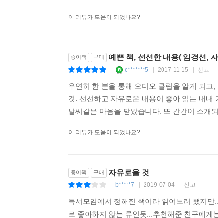
이 리뷰가 도움이 되었나요?
예쁜 책, 선선한 내용( 임경선, 
종이책
구매
e*******5
2017-11-15
신고
|
|
|
우연히.한 분을 통해 오디오 클립을 알게 되고,
것. 선선하고 자유로운 내용이 좋아 읽는 내내 
날씨같은 마음을 받았습니다. 또 간간이 소개되
이 리뷰가 도움이 되었나요?
자유로울 것
종이책
구매
b*****7
2019-07-04
신고
|
|
|
독서모임에서 정해진 책이라 읽어보려 했지만...
로 좋아하지 않는 류인듯...추천해준 친구에게는