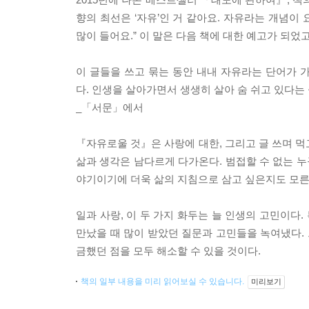
향의 최선은 ‘자유’인 거 같아요. 자유라는 개념이
많이 들어요.” 이 말은 다음 책에 대한 예고가 되었고
이 글들을 쓰고 묶는 동안 내내 자유라는 단어가 
다. 인생을 살아가면서 생생히 살아 숨 쉬고 있다는
_「서문」에서
『자유로울 것』은 사랑에 대한, 그리고 글 쓰며 먹고
삶과 생각은 남다르게 다가온다. 범접할 수 없는 누
야기이기에 더욱 삶의 지침으로 삼고 싶은지도 모른
일과 사랑, 이 두 가지 화두는 늘 인생의 고민이다.
만났을 때 많이 받았던 질문과 고민들을 녹여냈다. 
금했던 점을 모두 해소할 수 있을 것이다.
책의 일부 내용을 미리 읽어보실 수 있습니다.
미리보기