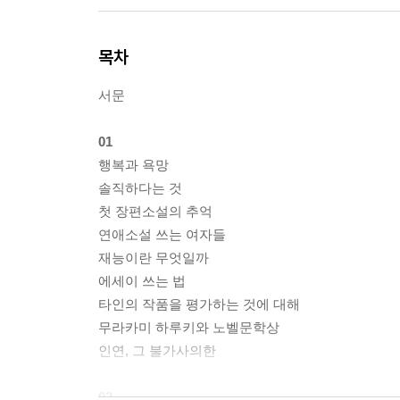
목차
서문
01
행복과 욕망
솔직하다는 것
첫 장편소설의 추억
연애소설 쓰는 여자들
재능이란 무엇일까
에세이 쓰는 법
타인의 작품을 평가하는 것에 대해
무라카미 하루키와 노벨문학상
인연, 그 불가사의한
02