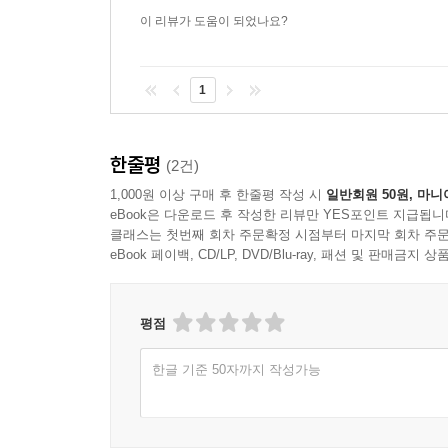
서도 쉬운 영어 운동을 적극적으로 실행하고 있다.
이 리뷰가 도움이 되었나요?
미국 기관들의 자료를 참고하였다. 그리고 내가 
대한 내용을 보충했다.
1
내가 쉬운 영어에 관심을 가지게 된 이유는 세 가지이
해하기 쉬운 영어 글쓰기를 목표로 시작했다. 인터
한줄평
(2건)
명확하고 간단한 영어 표현으로 정확한 커뮤니케이
대로 적용될 수 있는 것들이다. 영어 글쓰기에서뿐만
1,000원 이상 구매 후 한줄평 작성 시
일반회원 50원, 마니
eBook은 다운로드 후 작성한 리뷰만 YES포인트 지급됩니
게 될 것이다.
클래스는 첫번째 회차 주문확정 시점부터 마지막 회차 주문
eBook 페이백, CD/LP, DVD/Blu-ray, 패션 및 판매금
둘째, 쉬운 영어는 짧은 시간에 영어작문을 잘 하게
쉬운 영어는 읽기 쉬운 영어 글을 쓰기 위한 기본
있다고 과장하는 영어가 아니다. 언어 구조와 문화가
평점
은 내가 30여 년간 영어를 공부하고 또 가르치면서
한글 기준 50자까지 작성가능
다른 문제이겠지만, 적어도 나는 더 이상 내가 영어
을 투자해야 하는 것이기 때문이기도 하지만, 그렇
목표이기 때문이기도 하다. 쉬운 영어는 미국인이 