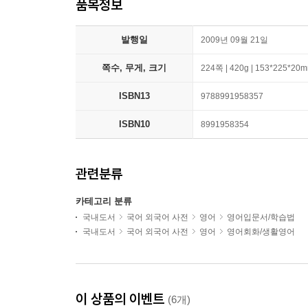
품목정보
발행일
2009년 09월 21일
쪽수, 무게, 크기
224쪽 | 420g | 153*225*20
ISBN13
9788991958357
ISBN10
8991958354
관련분류
카테고리 분류
국내도서
국어 외국어 사전
영어
영어입문서/학습법
국내도서
국어 외국어 사전
영어
영어회화/생활영어
이 상품의 이벤트
(6개)