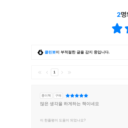
인만을 제시한다. 이 가이드라인을 활용하여 글을
지키고, 어느 부분을 벗어나서 자기 식의 표현을 
2
명
그러나 무엇보다 내가 쉬운 영어에 매료된 가장 큰
고 있다는 점이다. 쉬운 영어는 어려운 영어 단어나
한 정보를 얻지 못하게 만드는 영어를 강력히 거부한
민주화를 위해서도 반드시 필요한 영어이다.
클린봇
이 부적절한 글을 감지 중입니다.
영어의 중요성이나 영어 습득 방법, 혹은 영어의 교
있다. 쉬운 영어도 그 많은 의견과 주장중의 하나일 
1
효율적인 방법으로 이름난 한국식 영어 교육을 제
방향을 찾아왔다. 그런 나에게 누군가가 영어공부를 
서 가장 추천할 수 있는 방법은 쉬운 영어에서 시작
종이책
구매
많은 생각을 하게하는 책이네요
이 책을 준비하면서 내내 바랐던 바는 내가 30년 
서도 나보다 한 걸음 더 전진할 수 있었으면 하는 
들인 시간의 가치만큼 쓸모 있는 내용을 이 책을 통
이 한줄평이 도움이 되었나요?