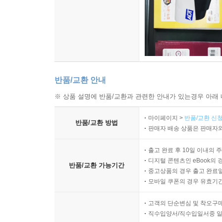
반품/교환 안내
※ 상품 설명에 반품/교환과 관련한 안내가 있는경우 아래 
마이페이지 >
반품/교환 신청
반품/교환 방법
판매자 배송 상품은 판매자와
출고 완료 후 10일 이내의 
디지털 콘텐츠인 eBook의 
반품/교환 가능기간
중고상품의 경우 출고 완료일
모바일 쿠폰의 경우 유효기간(
고객의 단순변심 및 착오구
직수입양서/직수입일서중 일