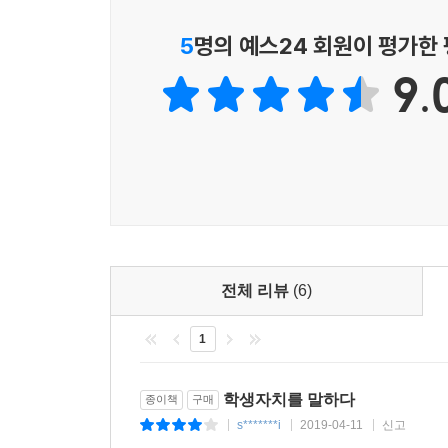
5
명의 예스24 회원이 평가한
9.
전체 리뷰
(6)
1
학생자치를 말하다
종이책
구매
s*******i
2019-04-11
신고
|
|
|