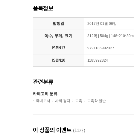
품목정보
발행일
2017년 01월 06일
쪽수, 무게, 크기
312쪽 | 504g | 148*210*30
ISBN13
9791185992327
ISBN10
1185992324
관련분류
카테고리 분류
국내도서
사회 정치
교육
교육학 일반
이 상품의 이벤트
(11개)