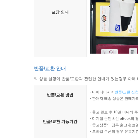
포장 안내
반품/교환 안내
※ 상품 설명에 반품/교환과 관련한 안내가 있는경우 아래 
마이페이지 >
반품/교환 신청
반품/교환 방법
판매자 배송 상품은 판매자와
출고 완료 후 10일 이내의 
디지털 콘텐츠인 eBook의 
반품/교환 가능기간
중고상품의 경우 출고 완료일
모바일 쿠폰의 경우 유효기간(