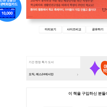
미리보기
사이즈비교
공유하기
기간 한정 특가 도서
오직, 예스24에서만
이 책을 구입하신 분