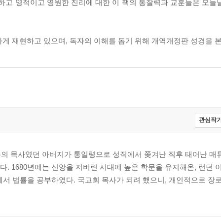
구하고 영적이고 영원한 진리에 대한 이 책의 통찰력과 교훈들은 오늘
하게 재현하고 있으며, 독자의 이해를 돕기 위해 개역개정판 성경을 
관심작가
 복음주의 목사였던 아버지가 통일령으로 성직에서 쫒겨난 직후 태어난 매
다. 1680년에는 신앙을 저버린 시대에 높은 학문을 유지해온, 런던
에서 법률을 공부하였다. 국교회 목사가 되려 했으니, 개인적으로 장