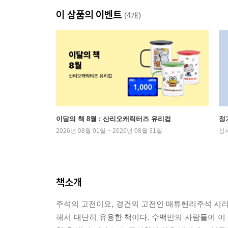
이 상품의 이벤트
(4개)
이달의 책 8월 : 산리오캐릭터즈 유리컵
정
2026년 08월 01일 ~ 2026년 08월 31일
상
책소개
주석의 고전이요, 경건의 고전인 매튜헨리주석 시리
해서 대단히 유용한 책이다. 수백만의 사람들이 이 주