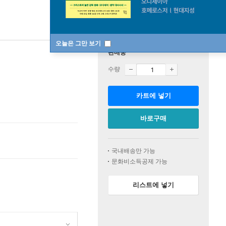
오늘은 그만 보기
판매중
수량
카트에 넣기
바로구매
국내배송만 가능
문화비소득공제 가능
리스트에 넣기