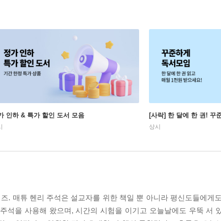
가 인하 & 특가 할인 도서 모음
[사락] 한 달에 한 권! 
시
상시
즈. 매튜 헨리 주석은 설교자를 위한 책일 뿐 아니라 평신도들에게도
석을 사용해 왔으며, 시간의 시험을 이기고 오늘날에도 우뚝 서 있다.