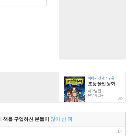
AD
이 책을 구입하신 분들이
많이 산 책
1
/4