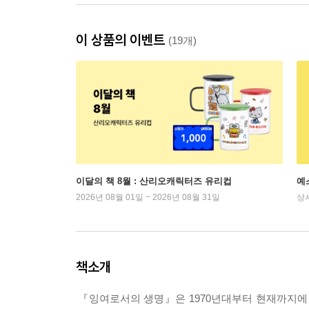
이 상품의 이벤트
(19개)
이달의 책 8월 : 산리오캐릭터즈 유리컵
예
2026년 08월 01일 ~ 2026년 08월 31일
상
책소개
『잉여로서의 생명』은 1970년대부터 현재까지에 