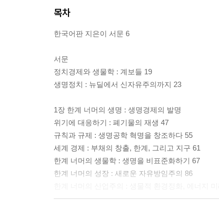
목차
한국어판 지은이 서문 6
서문
정치경제와 생물학 : 계보들 19
생명정치 : 뉴딜에서 신자유주의까지 23
1장 한계 너머의 생명 : 생명경제의 발명
위기에 대응하기 : 폐기물의 재생 47
규칙과 규제 : 생명공학 혁명을 창조하다 55
세계 경제 : 부채의 창출, 한계, 그리고 지구 61
한계 너머의 생물학 : 생명을 비표준화하기 67
한계 너머의 성장 : 새로운 자유방임주의 86
한계 너머의 산업주의 : 생물적 환경정화, 에너지 미
2장 제약 제국에 관하여 : AIDS, 안보, 그리고 악령