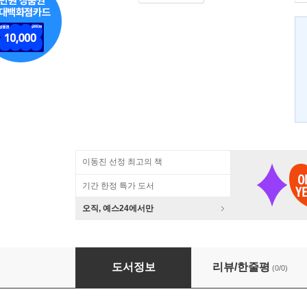
이동진 선정 최고의 책
기간 한정 특가 도서
오직, 예스24에서만
잉여로서의 생명
도서정보
리뷰/한줄평
(0/0)