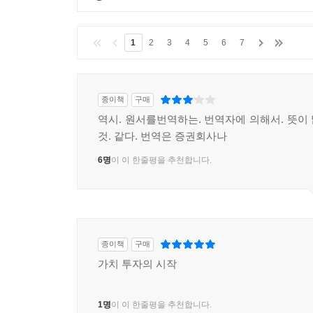
1
2
3
4
5
6
7
종이책
구매
역시. 원서를번역하는. 번역자에 의해서. 뜻이
것. 같다. 번역은 증권회사나
6명
이 이 한줄평을 추천합니다.
종이책
구매
가치 투자의 시작
1명
이 이 한줄평을 추천합니다.