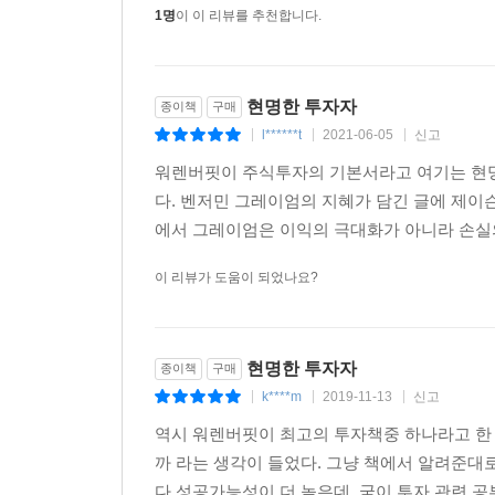
1명
이 이 리뷰를 추천합니다.
현명한 투자자
종이책
구매
l******t
2021-06-05
신고
|
|
|
워렌버핏이 주식투자의 기본서라고 여기는 현명한
다. 벤저민 그레이엄의 지혜가 담긴 글에 제이
에서 그레이엄은 이익의 극대화가 아니라 손실의
이 리뷰가 도움이 되었나요?
현명한 투자자
종이책
구매
k****m
2019-11-13
신고
|
|
|
역시 워렌버핏이 최고의 투자책중 하나라고 한 
까 라는 생각이 들었다. 그냥 책에서 알려준대
다 성공가능성이 더 높은데, 굳이 투자 관련 