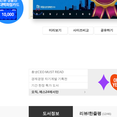
미리보기
사이즈비교
공유하기
휴넷CEO MUST READ
경제경영 자기계발 기획전
기간 한정 특가 도서
오직, 예스24에서만
현명한 투자자
도서정보
리뷰/한줄평
(12/46)