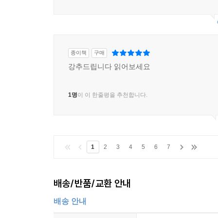
종이책
구매
강추드립니다 읽어보세요
1명
이 이 한줄평을 추천합니다.
1
2
3
4
5
6
7
배송/반품/교환 안내
배송 안내