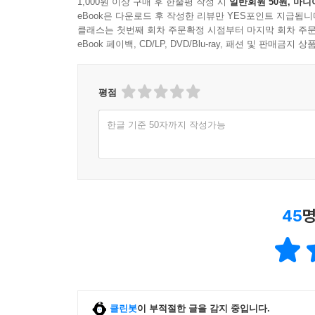
1,000원 이상 구매 후 한줄평 작성 시
일반회원 50원, 마니
eBook은 다운로드 후 작성한 리뷰만 YES포인트 지급됩니
클래스는 첫번째 회차 주문확정 시점부터 마지막 회차 주문
eBook 페이백, CD/LP, DVD/Blu-ray, 패션 및 판매금
평점
한글 기준 50자까지 작성가능
45
명
클린봇
이 부적절한 글을 감지 중입니다.