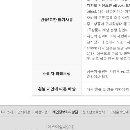
디지털 컨텐츠인 eBook, 
eBook 대여 상품은 대여 기
모바일 쿠폰 등록 후 취소/환
반품/교환 불가사유
중고상품이 구매확정(자동 
LP상품의 재생 불량 원인이 기
시간의 경과에 의해 재판매가
전자상거래 등에서의 소비자
eBook 세트 상품은 일괄 
1개의 상품으로 취급 및 판매
우, 세트 상품 전부 및 세트
상품의 불량에 의한 반품, 교
소비자 피해보상
준하여 처리됨
환불 지연에 따른 배상
대금 환불 및 환불 지연에 
회사소개
인재채용
이용약관
개인정보처리방침
청소년보호정책
도서홍보안내