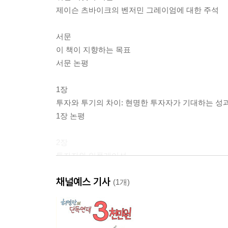
제이슨 츠바이크의 벤저민 그레이엄에 대한 주석
서문
이 책이 지향하는 목표
서문 논평
1장
투자와 투기의 차이: 현명한 투자자가 기대하는 성
1장 논평
2장
투자자와 인플레이션
2장 논평
채널예스 기사
(1개)
3장
주식시장 100년사: 1972년 초의 주가
3장 논평