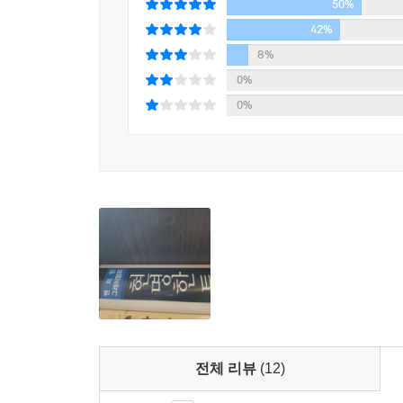
50%
그레이엄에 따르면, 포트폴리오 성격을 규정하는 
시합의 짜릿함을 즐기고 복잡한 지적 탐구를 마다하지
42%
조합을 끊임없이 연구하고 선별하고 검토하는 등의 방
8%
금전적인 계산을 하는 것을 번거롭게 여기는 ‘소극적
0%
영구적인 자동조정 포트폴리오를 구축하라고 한다.
0%
이 책에서 그레이엄이 말하는 ‘현명한 투자자’는 참
독립적인 사고력을 갖춰야 한다는 것이다.
그레이엄은 투자가 지능지수나 학력의 문제가 아니
철학적 인식을 바탕으로 한 차원 높은 ‘현자’의
사람으로 일컫는 데 주저하지 않는 이유가 바로 여기
전체 리뷰
(12)