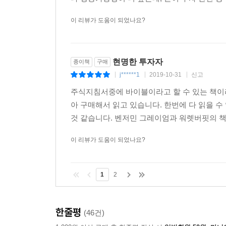
이 리뷰가 도움이 되었나요?
현명한 투자자
종이책
구매
j******1
2019-10-31
신고
|
|
|
주식지침서중에 바이블이라고 할 수 있는 책이
아 구매해서 읽고 있습니다. 한번에 다 읽을 수
것 같습니다. 벤저민 그레이엄과 워렛버핏의 책
이 리뷰가 도움이 되었나요?
1
2
한줄평
(46건)