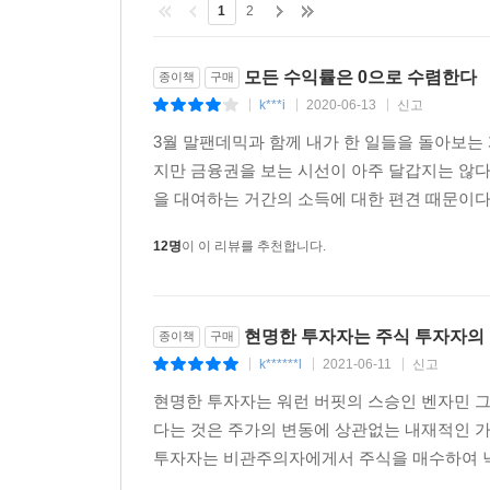
1
2
모든 수익률은 0으로 수렴한다
종이책
구매
k***i
2020-06-13
신고
|
|
|
3월 말팬데믹과 함께 내가 한 일들을 돌아보는
지만 금융권을 보는 시선이 아주 달갑지는 않다
을 대여하는 거간의 소득에 대한 편견 때문이다
12명
이 이 리뷰를 추천합니다.
현명한 투자자는 주식 투자자의
종이책
구매
k******l
2021-06-11
신고
|
|
|
현명한 투자자는 워런 버핏의 스승인 벤자민 
다는 것은 주가의 변동에 상관없는 내재적인 
투자자는 비관주의자에게서 주식을 매수하여 낙