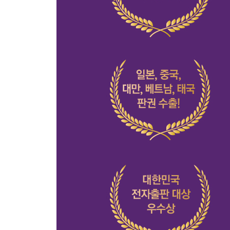
지나간 과거와 작별할 것
인생에 여백과 바보비용을 둘 것
그래도 당신은 당신을 이해할 것
나의 행복에 관심을 가질 것
완벽하지 않음을 사랑할 것
어떻게 살 것인지 물을 것
어른으로 살아갈 것