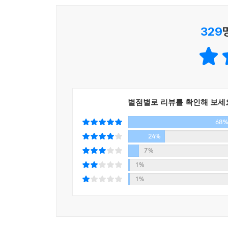
_본문 중에서
329
이 책은 사회 심리학을 편한 에세이로 풀어내고
세상에서 ‘나’를 지켜내며 ‘타인’과 함께 살아가는 
직장 동료의 이야기, 친구의 직장 동료의 가족의 이
아직도 적성을 찾아 고민하는 청년, 엘리베이터 안
흙수저로 나누는 사람들에 대한 이야기를 통해 우리
별점별로 리뷰를 확인해 보세
서열을 매기고, 스스로가 더 불행해지도록 자꾸만 
68
우리는 왜 이런 현실 속에 자신을 내동댕이치는 것일
24%
무엇인지, 차별과 모욕으로 우리가 얻는 것은 무엇
7%
책을 통해, 우리 스스로 무언가 단단히 잘못한 사람
1%
고개를 들라고, 그럴 필요 없다고. 그리고 나와 타인
1%
이 책은 현재를 살아가는 보통사람들에게 전하는 덤
않고, 누구도 부러워하지 않는, 나를 인정하고 사랑