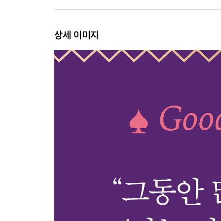
세상의 정답에 굴복하지 않을 것
안목을 기를 것
스스로 선택할 것
상세 이미지
개인의 취향을 갖출 것
진짜 나 자신을 대면할 것
자신이 빛날 수 있는 자리에서 살아갈 것
Part 3. 불안에 붙잡히지 않기 위한 to do list
삶이라는 모호함을 견딜 것
문제를 안고도 살아가는 법을 배울 것
자신만의 문제라고 착각하지 말 것
미래에 대한 엉터리 각본을 쓰지 않을 것
진짜 해결책을 찾을 것
과민해지지 않을 것
충분히 슬퍼할 것
힘이 들 땐 힘이 든다고 말할 것
불안하다고 무작정 열심히 하지 말 것