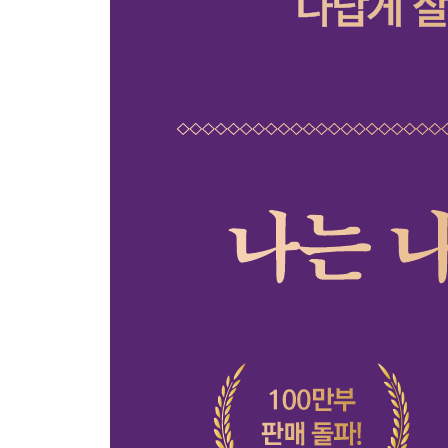
나의 몫을 외면하지 않을 것
필요하다면 버틸 것
조바심은 버릴 것
잘 싸우는 법을 배울 것
희망의 근거를 만들 것
기꺼이 세상에 호의를 베풀 것
돈으로 환원되지 않는 나 자신이 될 것
헝거게임에 참여하지 않을 것
방황하는 어른이 될 것
Part 6. 좋은 삶, 그리고 의미 있는 삶을 위한 to do li
행복을 삶의 목적이라 부르지 않을 것
가볍게 살아갈 것
삶의 경우의 수를 늘릴 것
메마르지 않으려 노력할 것
다들 알아서 행복할 것
얻은 것은 무엇인지 생각할 것