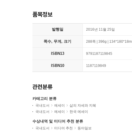
품목정보
발행일
2016년 11월 25일
쪽수, 무게, 크기
288쪽 | 396g | 134*180*18
ISBN13
9791187119845
ISBN10
1187119849
관련분류
카테고리 분류
국내도서
에세이
삶의 자세와 지혜
국내도서
에세이
한국 에세이
수상내역 및 미디어 추천 분류
국내도서
미디어 추천
동아일보