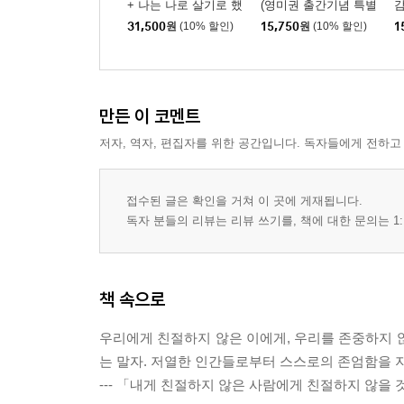
+ 나는 나로 살기로 했
(영미권 출간기념 특별
감
다
판)
31,500
원
(10% 할인)
15,750
원
(10% 할인)
1
만든 이 코멘트
저자, 역자, 편집자를 위한 공간입니다. 독자들에게 전하고
접수된 글은 확인을 거쳐 이 곳에 게재됩니다.
독자 분들의 리뷰는 리뷰 쓰기를, 책에 대한 문의는 1:
책 속으로
우리에게 친절하지 않은 이에게, 우리를 존중하지 
는 말자. 저열한 인간들로부터 스스로의 존엄함을 
--- 「내게 친절하지 않은 사람에게 친절하지 않을 