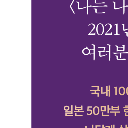
Part 4. 함께 살아가기 위한 to do list
서로에게 최소한의 예의를 보일 것
모든 이에게 이해받으려 애쓰지 않을 것
서로의 경계를 지켜줄 것
너그러운 개인주의자가 될 것
일상에서 승패를 나누지 않을 것
미움받지 않기 위해 좋은 사람이 되지는 말 것
부끄러워할 필요가 없는 일에 부끄러워하지 않을 
모든 사람과 잘 지내려 욕심내지 말 것
생활 기스와 완전 파손을 분류할 것
지금의 관계에 최선을 다할 것
그린라이트가 켜졌다면 직진할 것
그럼에도 누군가와 함께할 것
Part 5. 더 나은 세상을 위한 to do list
때론 재미없는 이야기를 할 것
스스로를 비난하지 말 것