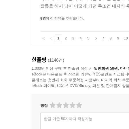
잘못을 해서 남이 어떻게 되던 무조건 내자식 
8명
이 이 리뷰를 추천합니다.
1
2
3
4
5
6
7
8
9
10
한줄평
(1146건)
1,000원 이상 구매 후 한줄평 작성 시
일반회원 50원, 마니
eBook은 다운로드 후 작성한 리뷰만 YES포인트 지급됩니
클래스는 첫번째 회차 주문확정 시점부터 마지막 회차 주문
eBook 페이백, CD/LP, DVD/Blu-ray, 패션 및 판매금
평점
한글 기준 50자까지 작성가능