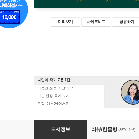
미리보기
사이즈비교
공유하기
나민애 작가 7문 7답
이동진 선정 최고의 책
기간 한정 특가 도서
오직, 예스24에서만
나는 나로 살기로 했다
도서정보
리뷰/한줄평
(357/1,146)